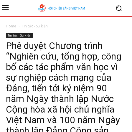
Home
Tin tức - Sự kiện
Tin tức - Sự kiện
Phê duyệt Chương trình
“Nghiên cứu, tổng hợp, công
bố các tác phẩm văn học vì
sự nghiệp cách mạng của
Đảng, tiến tới kỷ niệm 90
năm Ngày thành lập Nước
Cộng hòa xã hội chủ nghĩa
Việt Nam và 100 năm Ngày
thành lập Đảng Cộng sản