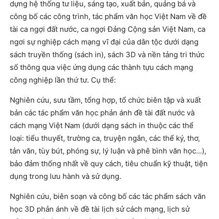
dựng hệ thống tư liệu, sáng tạo, xuất bản, quảng bá và
công bố các công trình, tác phẩm văn học Việt Nam về đề
tài ca ngợi đất nước, ca ngợi Đảng Cộng sản Việt Nam, ca
ngơi sự nghiệp cách mạng vĩ đại của dân tộc dưới dạng
sách truyền thống (sách in), sách 3D và nền tảng tri thức
số thông qua việc ứng dụng các thành tựu cách mạng
công nghiệp lần thứ tư. Cụ thể:
Nghiên cứu, sưu tầm, tổng hợp, tổ chức biên tập và xuất
bản các tác phẩm văn học phản ánh đề tài đất nước và
cách mạng Việt Nam (dưới dạng sách in thuộc các thể
loại: tiểu thuyết, trường ca, truyện ngắn, các thể ký, thơ,
tản văn, tùy bút, phóng sự, lý luận và phê bình văn học…),
bảo đảm thống nhất về quy cách, tiêu chuẩn kỹ thuật, tiện
dụng trong lưu hành và sử dụng.
Nghiên cứu, biên soạn và công bố các tác phẩm sách văn
học 3D phản ánh về đề tài lịch sử cách mạng, lịch sử