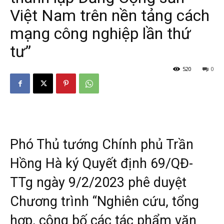
Việt Nam trên nền tảng cách
mạng công nghiệp lần thứ
tư”
520
0
Phó Thủ tướng Chính phủ Trần
Hồng Hà ký Quyết định 69/QĐ-
TTg ngày 9/2/2023 phê duyệt
Chương trình “Nghiên cứu, tổng
hợp, công bố các tác phẩm văn