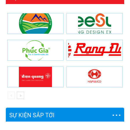
SỰ KIỆN SẮP TỚI