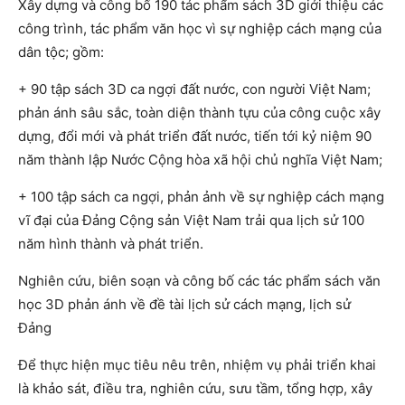
Xây dựng và công bố 190 tác phẩm sách 3D giới thiệu các
công trình, tác phẩm văn học vì sự nghiệp cách mạng của
dân tộc; gồm:
+ 90 tập sách 3D ca ngợi đất nước, con người Việt Nam;
phản ánh sâu sắc, toàn diện thành tựu của công cuộc xây
dựng, đổi mới và phát triển đất nước, tiến tới kỷ niệm 90
năm thành lập Nước Cộng hòa xã hội chủ nghĩa Việt Nam;
+ 100 tập sách ca ngợi, phản ảnh về sự nghiệp cách mạng
vĩ đại của Đảng Cộng sản Việt Nam trải qua lịch sử 100
năm hình thành và phát triển.
Nghiên cứu, biên soạn và công bố các tác phẩm sách văn
học 3D phản ánh về đề tài lịch sử cách mạng, lịch sử
Đảng
Để thực hiện mục tiêu nêu trên, nhiệm vụ phải triển khai
là khảo sát, điều tra, nghiên cứu, sưu tầm, tổng hợp, xây