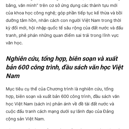
bằng, văn minh” trên cơ sở ứng dụng các thành tựu mới
của khoa học công nghệ; góp phần tiếp tục kế thừa và bồi
dưỡng tâm hồn, nhân cách con người Việt Nam trong thời
kỳ đổi mới, hội nhập quốc tế sâu rộng của đất nước và đấu
tranh, phê phán những quan điểm sai trái trong lĩnh vực
văn học.
Nghiên cứu, tổng hợp, biên soạn và xuất
bản 600 công trình, đầu sách văn học Việt
Nam
Mục tiêu cụ thể của Chương trình là nghiên cứu, tổng
hợp, biên soạn và xuất bản 600 công trình, đầu sách văn
học Việt Nam (sách in) phản ánh về đề tài đất nước và
cuộc đấu tranh cách mạng dưới sự lãnh đạo của Đảng
cộng sản Việt Nam.