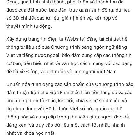
Đảng, quá trình hình thành, phát triển và thành tựu đạt
được của đất nước, bảo đảm trực quan sinh động, dữ liệu
số 3D chi tiết các tư liệu, giá trị hiện vật kết hợp với
thuyết minh tự động.
Xây dựng trang tin điện tử (Website) đăng tải chi tiết hệ
thống tư liệu số của Chương trình bằng ngôn ngữ tiếng
Việt và tiếng nước ngoài; bảo đảm cung cấp các thông tin
cơ bản, tiêu biểu nhất về văn học cách mạng với các dạng
đề tài về Đảng, về đất nước và con người Việt Nam.
Chuẩn hóa định dạng các sản phẩm của Chương trình bảo
đảm thuận tiện cho việc khai thác trên nền tảng số và các
ứng dụng điện tử khác; kết nối, chia sẻ cơ sở dữ liệu và
tích hợp được với Hệ tri thức Việt số hóa quốc gia; hệ
thống hóa và cung cấp trong thư viện giúp người đọc dễ
dàng xem và truy cập dữ liệu một cách tốt nhất, nhanh
nhất và khoa học nhất.