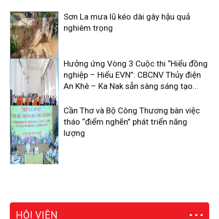
Sơn La mưa lũ kéo dài gây hậu quả
nghiêm trọng
Hưởng ứng Vòng 3 Cuộc thi “Hiểu đồng
nghiệp – Hiểu EVN”: CBCNV Thủy điện
An Khê – Ka Nak sẵn sàng sáng tạo...
Cần Thơ và Bộ Công Thương bàn việc
tháo “điểm nghẽn” phát triển năng
lượng
HỘI VIÊN