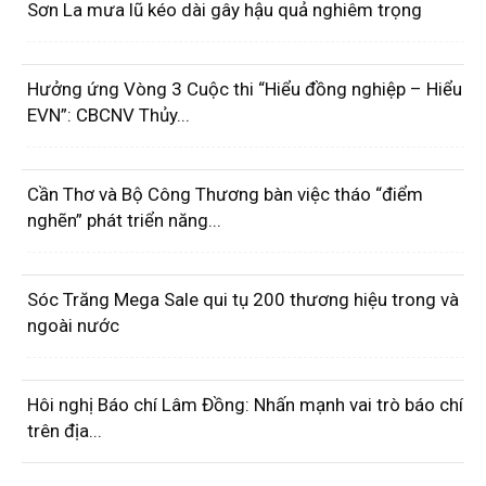
Sơn La mưa lũ kéo dài gây hậu quả nghiêm trọng
Hưởng ứng Vòng 3 Cuộc thi “Hiểu đồng nghiệp – Hiểu
EVN”: CBCNV Thủy...
Cần Thơ và Bộ Công Thương bàn việc tháo “điểm
nghẽn” phát triển năng...
Sóc Trăng Mega Sale qui tụ 200 thương hiệu trong và
ngoài nước
Hôi nghị Báo chí Lâm Đồng: Nhấn mạnh vai trò báo chí
trên địa...