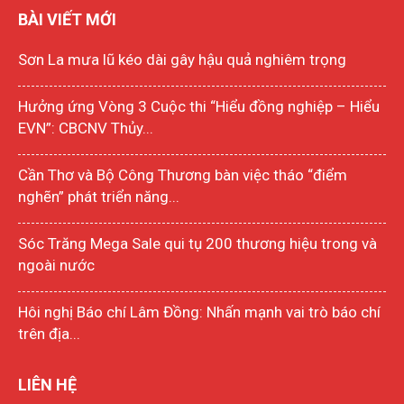
BÀI VIẾT MỚI
Sơn La mưa lũ kéo dài gây hậu quả nghiêm trọng
Hưởng ứng Vòng 3 Cuộc thi “Hiểu đồng nghiệp – Hiểu
EVN”: CBCNV Thủy...
Cần Thơ và Bộ Công Thương bàn việc tháo “điểm
nghẽn” phát triển năng...
Sóc Trăng Mega Sale qui tụ 200 thương hiệu trong và
ngoài nước
Hôi nghị Báo chí Lâm Đồng: Nhấn mạnh vai trò báo chí
trên địa...
LIÊN HỆ