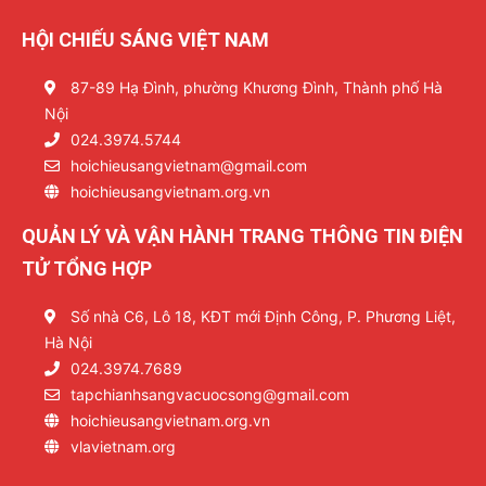
HỘI CHIẾU SÁNG VIỆT NAM
87-89 Hạ Đình, phường Khương Đình, Thành phố Hà
Nội
024.3974.5744
hoichieusangvietnam@gmail.com
hoichieusangvietnam.org.vn
QUẢN LÝ VÀ VẬN HÀNH TRANG THÔNG TIN ĐIỆN
TỬ TỔNG HỢP
Số nhà C6, Lô 18, KĐT mới Định Công, P. Phương Liệt,
Hà Nội
024.3974.7689
tapchianhsangvacuocsong@gmail.com
hoichieusangvietnam.org.vn
vlavietnam.org