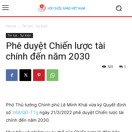
Home
Tin tức - Sự kiện
Tin tức - Sự kiện
Phê duyệt Chiến lược tài
chính đến năm 2030
523
0
Phó Thủ tướng Chính phủ Lê Minh Khái vừa ký Quyết định
số
368/QĐ-TTg
ngày 21/3/2022 phê duyệt Chiến lược tài
chính đến năm 2030.