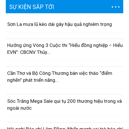
SỰ KIỆN SẮP TỚI
Sơn La mưa lũ kéo dài gây hậu quả nghiêm trọng
Hưởng ứng Vòng 3 Cuộc thi “Hiểu đồng nghiệp – Hiểu
EVN”: CBCNV Thủy...
Cần Thơ và Bộ Công Thương bàn việc tháo “điểm
nghẽn” phát triển năng...
Sóc Trăng Mega Sale qui tụ 200 thương hiệu trong và
ngoài nước