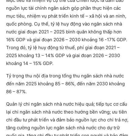
Mục tiêu và nhiệm vụ cụ thể của Chiến lược là đảm bảo
nguồn lực tài chính ngân sách góp phần thực hiện các
mục tiêu, nhiệm vụ phát triển kinh tế – xã hội và an ninh,
quốc phòng. Cụ thể, tỷ lệ huy động vào ngân sách nhà
nước giai đoạn 2021 – 2025 bình quân không thấp hơn
16% GDP và giai đoạn 2026 – 2030 khoảng 16 -17% GDP.
Trong đó, tỷ lệ huy động từ thuế, phí giai đoạn 2021 –
2025 khoảng 13 – 14% GDP và giai đoạn 2026 – 2030
khoảng 14 – 15% GDP.
Tỷ trọng thu nội địa trong tổng thu ngân sách nhà nước
đến năm 2025 khoảng 85 – 86%, đến năm 2030 khoảng
86 – 87%.
Quản lý chi ngân sách nhà nước hiệu quả; tiếp tục cơ cấu
lại chi ngân sách nhà nước theo hướng bền vững; ưu tiên
chi đầu tư phát triển và đảm bảo nguồn lực cho chi trả nợ,
tăng cường nguồn lực ngân sách nhà nước cho dự trữ
quốc gia, tăng chi đầu tư phát triển con người và bảo đảm