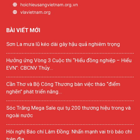
hoichieusangvietnam.org.vn
vlavietnam.org
BÀI VIẾT MỚI
Sơn La mưa lũ kéo dài gây hậu quả nghiêm trọng
Hưởng ứng Vòng 3 Cuộc thi “Hiểu đồng nghiệp – Hiểu
EVN”: CBCNV Thủy...
Cần Thơ và Bộ Công Thương bàn việc tháo “điểm
nghẽn” phát triển năng...
Sóc Trăng Mega Sale qui tụ 200 thương hiệu trong và
ngoài nước
Hôi nghị Báo chí Lâm Đồng: Nhấn mạnh vai trò báo chí
trên địa...