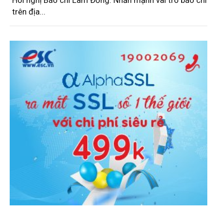
Hôi nghị Báo chí Lâm Đồng: Nhấn mạnh vai trò báo chí
trên địa...