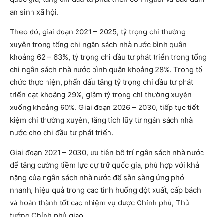
an sinh xã hội.
Theo đó, giai đoạn 2021 – 2025, tỷ trọng chi thường
xuyên trong tổng chi ngân sách nhà nước bình quân
khoảng 62 – 63%, tỷ trọng chi đầu tư phát triển trong tổng
chi ngân sách nhà nước bình quân khoảng 28%. Trong tổ
chức thực hiện, phấn đấu tăng tỷ trọng chi đầu tư phát
triển đạt khoảng 29%, giảm tỷ trọng chi thường xuyên
xuống khoảng 60%. Giai đoạn 2026 – 2030, tiếp tục tiết
kiệm chi thường xuyên, tăng tích lũy từ ngân sách nhà
nước cho chi đầu tư phát triển.
Giai đoạn 2021 – 2030, ưu tiên bố trí ngân sách nhà nước
để tăng cường tiềm lực dự trữ quốc gia, phù hợp với khả
năng của ngân sách nhà nước để sẵn sàng ứng phó
nhanh, hiệu quả trong các tình huống đột xuất, cấp bách
và hoàn thành tốt các nhiệm vụ được Chính phủ, Thủ
tướng Chính phủ giao.