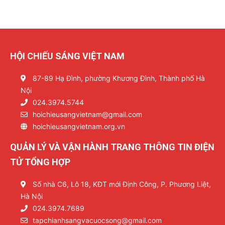
HỘI CHIẾU SÁNG VIỆT NAM
87-89 Hạ Đình, phường Khương Đình, Thành phố Hà
Nội
024.3974.5744
hoichieusangvietnam@gmail.com
hoichieusangvietnam.org.vn
QUẢN LÝ VÀ VẬN HÀNH TRANG THÔNG TIN ĐIỆN
TỬ TỔNG HỢP
Số nhà C6, Lô 18, KĐT mới Định Công, P. Phương Liệt,
Hà Nội
024.3974.7689
tapchianhsangvacuocsong@gmail.com