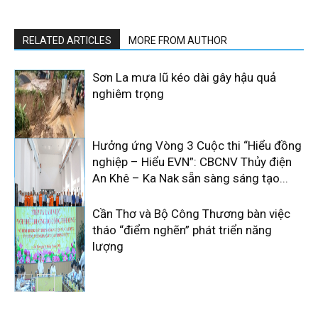
RELATED ARTICLES
MORE FROM AUTHOR
Sơn La mưa lũ kéo dài gây hậu quả
nghiêm trọng
Hưởng ứng Vòng 3 Cuộc thi “Hiểu đồng
nghiệp – Hiểu EVN”: CBCNV Thủy điện
An Khê – Ka Nak sẵn sàng sáng tạo...
Cần Thơ và Bộ Công Thương bàn việc
tháo “điểm nghẽn” phát triển năng
lượng