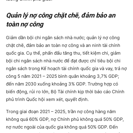
Quản lý nợ công chặt chẽ, đảm bảo an
toàn nợ công
Giảm dần bội chi ngân sách nhà nước; quản lý nợ công
chặt chẽ, đảm bảo an toàn nợ công và an ninh tài chính
quốc gia. Cụ thể, phấn đấu tăng thu, tiết kiệm chi, giảm
bội chi ngân sách nhà nước để đạt được chỉ tiêu bội chi
ngân sách trong Kế hoạch tài chính quốc gia và vay, trả nợ
công 5 năm 2021 – 2025 bình quân khoảng 3,7% GDP;
đến năm 2030 xuống khoảng 3% GDP. Trường hợp có
biến động, rủi ro lớn, Bộ Tài chính kịp thời báo cáo Chính
phủ trình Quốc hội xem xét, quyết định.
Trong giai đoạn 2021 – 2025, trần nợ công hàng năm
không quá 60% GDP, nợ Chính phủ không quá 50% GDP,
nợ nước ngoài của quốc gia không quá 50% GDP. Đến