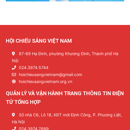
HỘI CHIẾU SÁNG VIỆT NAM
87-89 Hạ Đình, phường Khương Đình, Thành phố Hà
Nội
024.3974.5744
hoichieusangvietnam@gmail.com
hoichieusangvietnam.org.vn
QUẢN LÝ VÀ VẬN HÀNH TRANG THÔNG TIN ĐIỆN
TỬ TỔNG HỢP
Số nhà C6, Lô 18, KĐT mới Định Công, P. Phương Liệt,
Hà Nội
024.3974.7689