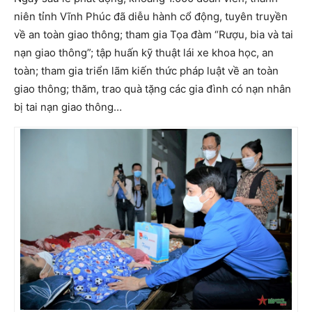
niên tỉnh Vĩnh Phúc đã diễu hành cổ động, tuyên truyền
về an toàn giao thông; tham gia Tọa đàm “Rượu, bia và tai
nạn giao thông”; tập huấn kỹ thuật lái xe khoa học, an
toàn; tham gia triển lãm kiến thức pháp luật về an toàn
giao thông; thăm, trao quà tặng các gia đình có nạn nhân
bị tai nạn giao thông…