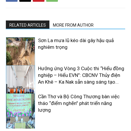
RELATED ARTICLES
MORE FROM AUTHOR
Sơn La mưa lũ kéo dài gây hậu quả
nghiêm trọng
Hưởng ứng Vòng 3 Cuộc thi “Hiểu đồng
nghiệp – Hiểu EVN”: CBCNV Thủy điện
An Khê – Ka Nak sẵn sàng sáng tạo...
Cần Thơ và Bộ Công Thương bàn việc
tháo “điểm nghẽn” phát triển năng
lượng