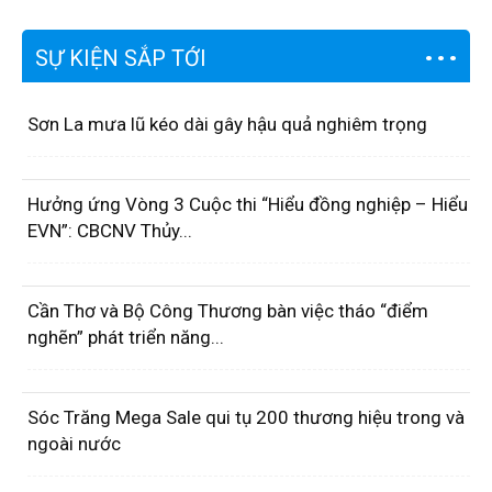
SỰ KIỆN SẮP TỚI
Sơn La mưa lũ kéo dài gây hậu quả nghiêm trọng
Hưởng ứng Vòng 3 Cuộc thi “Hiểu đồng nghiệp – Hiểu
EVN”: CBCNV Thủy...
Cần Thơ và Bộ Công Thương bàn việc tháo “điểm
nghẽn” phát triển năng...
Sóc Trăng Mega Sale qui tụ 200 thương hiệu trong và
ngoài nước