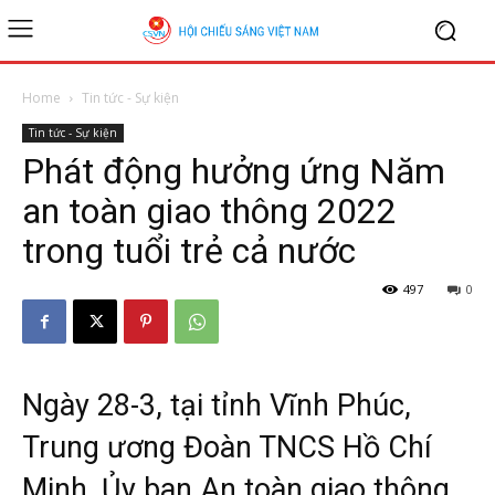
Home
Tin tức - Sự kiện
Tin tức - Sự kiện
Phát động hưởng ứng Năm
an toàn giao thông 2022
trong tuổi trẻ cả nước
497
0
Ngày 28-3, tại tỉnh Vĩnh Phúc,
Trung ương Đoàn TNCS Hồ Chí
Minh, Ủy ban An toàn giao thông