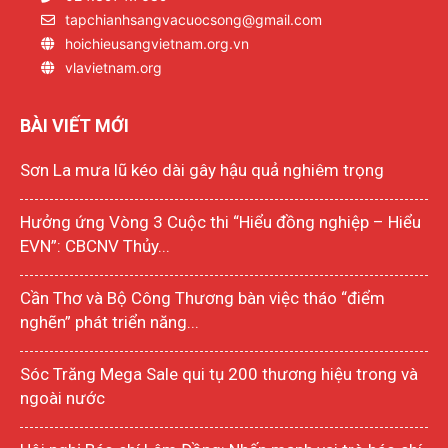
tapchianhsangvacuocsong@gmail.com
hoichieusangvietnam.org.vn
vlavietnam.org
BÀI VIẾT MỚI
Sơn La mưa lũ kéo dài gây hậu quả nghiêm trọng
Hưởng ứng Vòng 3 Cuộc thi “Hiểu đồng nghiệp – Hiểu
EVN”: CBCNV Thủy...
Cần Thơ và Bộ Công Thương bàn việc tháo “điểm
nghẽn” phát triển năng...
Sóc Trăng Mega Sale qui tụ 200 thương hiệu trong và
ngoài nước