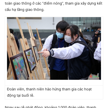
toàn giao thông ở các “điểm nóng”, tham gia xây dựng kết
cấu hạ tầng giao thông.
Đoàn viên, thanh niên hào hứng tham gia các hoạt
động tại buổi lễ.
Ngay sau lễ phát động, khoảng 1.000 đoàn viên, thanh