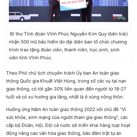
Bí thư Tỉnh đoàn Vĩnh Phúc Nguyễn Kim Quy (bên trái)
nhận 500 mũ bảo hiểm do đại diện ban tổ chức chương
trình trao tặng đoàn viên, thanh niên, học sinh, sinh
viên tỉnh Vĩnh Phúc.
Theo Phó chủ tịch chuyên trách Ủy ban An toàn giao
thông Quốc gia Khuất Việt Hùng, trong số các vụ tai nạn
giao thông, có tới gần 30% liên quan đến người từ 18-27
tuổi và có xu hướng gia tăng, nhất là ở vùng nông thôn.
Hưởng ứng Năm An toàn giao thông 2022 với chủ đề “Vì
sức khỏe, sinh mạng của người tham gia giao thông”, các
cấp bộ Đoàn, Hội, Đội cả nước sẽ triển khai hàng loạt hoạt
động nâng cao văn hóa giao thông, bảo đảm trật tự an