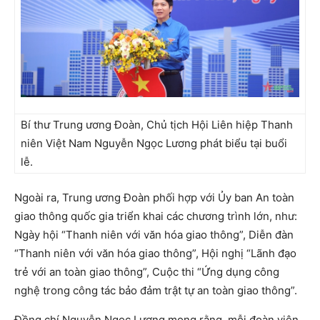
Bí thư Trung ương Đoàn, Chủ tịch Hội Liên hiệp Thanh
niên Việt Nam Nguyễn Ngọc Lương phát biểu tại buổi
lễ.
Ngoài ra, Trung ương Đoàn phối hợp với Ủy ban An toàn
giao thông quốc gia triển khai các chương trình lớn, như:
Ngày hội “Thanh niên với văn hóa giao thông”, Diễn đàn
“Thanh niên với văn hóa giao thông”, Hội nghị “Lãnh đạo
trẻ với an toàn giao thông”, Cuộc thi “Ứng dụng công
nghệ trong công tác bảo đảm trật tự an toàn giao thông”.
Đồng chí Nguyễn Ngọc Lương mong rằng, mỗi đoàn viên,