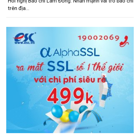
Hôi nghị Báo chí Lâm Đồng: Nhấn mạnh vai trò báo chí
trên địa...