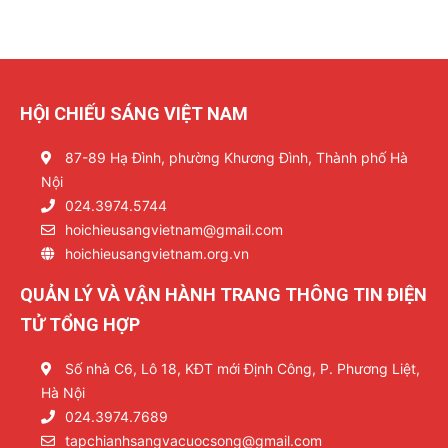
HỘI CHIẾU SÁNG VIỆT NAM
87-89 Hạ Đình, phường Khương Đình, Thành phố Hà
Nội
024.3974.5744
hoichieusangvietnam@gmail.com
hoichieusangvietnam.org.vn
QUẢN LÝ VÀ VẬN HÀNH TRANG THÔNG TIN ĐIỆN
TỬ TỔNG HỢP
Số nhà C6, Lô 18, KĐT mới Định Công, P. Phương Liệt,
Hà Nội
024.3974.7689
tapchianhsangvacuocsong@gmail.com