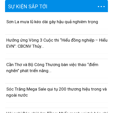
SỰ KIỆN SẮP TỚI
Sơn La mưa lũ kéo dài gây hậu quả nghiêm trọng
Hưởng ứng Vòng 3 Cuộc thi “Hiểu đồng nghiệp – Hiểu
EVN”: CBCNV Thủy...
Cần Thơ và Bộ Công Thương bàn việc tháo “điểm
nghẽn” phát triển năng...
Sóc Trăng Mega Sale qui tụ 200 thương hiệu trong và
ngoài nước