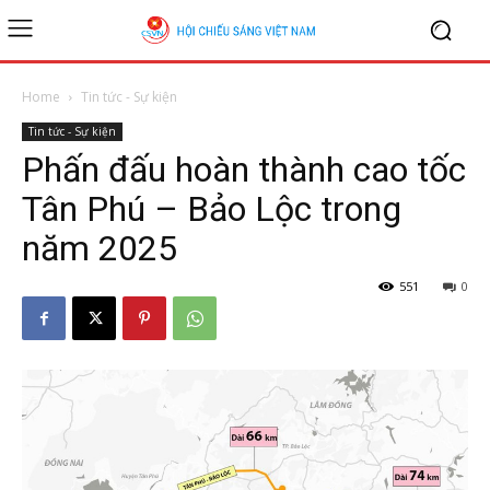
Home
Tin tức - Sự kiện
Tin tức - Sự kiện
Phấn đấu hoàn thành cao tốc
Tân Phú – Bảo Lộc trong
năm 2025
551
0