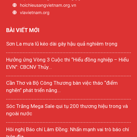
hoichieusangvietnam.org.vn
vlavietnam.org
BÀI VIẾT MỚI
Sơn La mưa lũ kéo dài gây hậu quả nghiêm trọng
Hưởng ứng Vòng 3 Cuộc thi “Hiểu đồng nghiệp – Hiểu
EVN”: CBCNV Thủy...
Cần Thơ và Bộ Công Thương bàn việc tháo “điểm
nghẽn” phát triển năng...
Sóc Trăng Mega Sale qui tụ 200 thương hiệu trong và
ngoài nước
Hôi nghị Báo chí Lâm Đồng: Nhấn mạnh vai trò báo chí
trên địa...