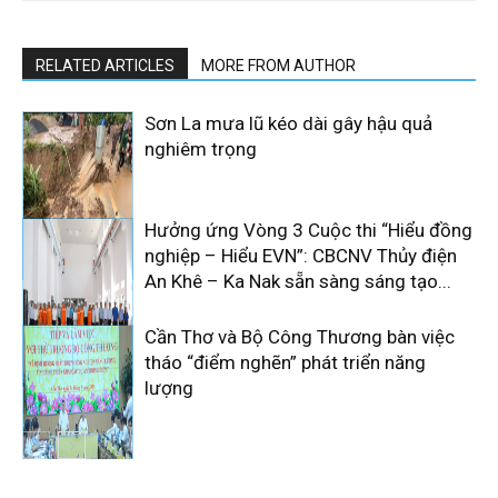
RELATED ARTICLES
MORE FROM AUTHOR
Sơn La mưa lũ kéo dài gây hậu quả
nghiêm trọng
Hưởng ứng Vòng 3 Cuộc thi “Hiểu đồng
nghiệp – Hiểu EVN”: CBCNV Thủy điện
An Khê – Ka Nak sẵn sàng sáng tạo...
Cần Thơ và Bộ Công Thương bàn việc
tháo “điểm nghẽn” phát triển năng
lượng