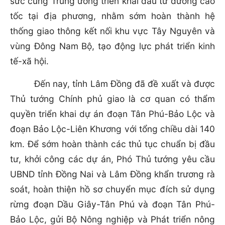
sức cùng Trung ương triển khai đầu tư đường cao
tốc tại địa phương, nhằm sớm hoàn thành hệ
thống giao thông kết nối khu vực Tây Nguyên và
vùng Đông Nam Bộ, tạo động lực phát triển kinh
tế-xã hội.
Đến nay, tỉnh Lâm Đồng đã đề xuất và được
Thủ tướng Chính phủ giao là cơ quan có thẩm
quyền triển khai dự án đoạn Tân Phú-Bảo Lộc và
đoạn Bảo Lộc-Liên Khương với tổng chiều dài 140
km. Để sớm hoàn thành các thủ tục chuẩn bị đầu
tư, khởi công các dự án, Phó Thủ tướng yêu cầu
UBND tỉnh Đồng Nai và Lâm Đồng khẩn trương rà
soát, hoàn thiện hồ sơ chuyển mục đích sử dụng
rừng đoạn Dầu Giây-Tân Phú và đoạn Tân Phú-
Bảo Lộc, gửi Bộ Nông nghiệp và Phát triển nông