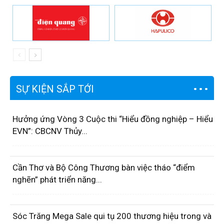
SỰ KIỆN SẮP TỚI
Hưởng ứng Vòng 3 Cuộc thi “Hiểu đồng nghiệp – Hiểu
EVN”: CBCNV Thủy...
Cần Thơ và Bộ Công Thương bàn việc tháo “điểm
nghẽn” phát triển năng...
Sóc Trăng Mega Sale qui tụ 200 thương hiệu trong và