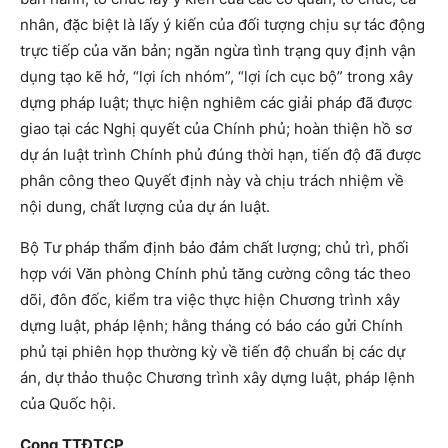
nhân, đặc biệt là lấy ý kiến của đối tượng chịu sự tác động
trực tiếp của văn bản; ngăn ngừa tình trạng quy định vận
dụng tạo kẽ hở, “lợi ích nhóm”, “lợi ích cục bộ” trong xây
dựng pháp luật; thực hiện nghiêm các giải pháp đã được
giao tại các Nghị quyết của Chính phủ; hoàn thiện hồ sơ
dự án luật trình Chính phủ đúng thời hạn, tiến độ đã được
phân công theo Quyết định này và chịu trách nhiệm về
nội dung, chất lượng của dự án luật.
Bộ Tư pháp thẩm định bảo đảm chất lượng; chủ trì, phối
hợp với Văn phòng Chính phủ tăng cường công tác theo
dõi, đôn đốc, kiểm tra việc thực hiện Chương trình xây
dựng luật, pháp lệnh; hằng tháng có báo cáo gửi Chính
phủ tại phiên họp thường kỳ về tiến độ chuẩn bị các dự
án, dự thảo thuộc Chương trình xây dựng luật, pháp lệnh
của Quốc hội.
Cong TTĐTCP