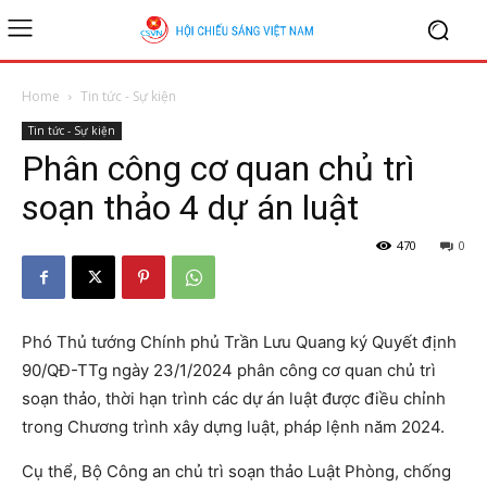
Home
Tin tức - Sự kiện
Tin tức - Sự kiện
Phân công cơ quan chủ trì
soạn thảo 4 dự án luật
470
0
Phó Thủ tướng Chính phủ Trần Lưu Quang ký Quyết định
90/QĐ-TTg ngày 23/1/2024 phân công cơ quan chủ trì
soạn thảo, thời hạn trình các dự án luật được điều chỉnh
trong Chương trình xây dựng luật, pháp lệnh năm 2024.
Cụ thể, Bộ Công an chủ trì soạn thảo Luật Phòng, chống