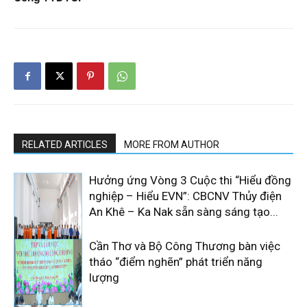
RELATED ARTICLES
MORE FROM AUTHOR
Hưởng ứng Vòng 3 Cuộc thi “Hiểu đồng
nghiệp – Hiểu EVN”: CBCNV Thủy điện
An Khê – Ka Nak sẵn sàng sáng tạo...
Cần Thơ và Bộ Công Thương bàn việc
tháo “điểm nghẽn” phát triển năng
lượng