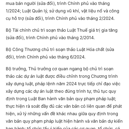
mua bán người (sửa đổi), trình Chính phủ vào tháng
1/2024; Luật Quản lý, sử dụng vũ khí, vật liệu nổ và công
cụ hỗ trợ (sửa đổi), trình Chính phủ vào tháng 2/2024.
Bộ Tài chính chủ trì soạn thảo Luật Thuế giá trị gia tăng
(sửa đổi), trình Chính phủ vào tháng 2/2014.
Bộ Công Thương chủ trì soạn thảo Luật Hóa chất (sửa
đổi), trình Chính phủ vào tháng 6/2024.
Bộ trưởng, Thủ trưởng cơ quan ngang bộ chủ trì soạn
thảo các dự án luật được điều chỉnh trong Chương trình
xây dựng luật, pháp lệnh năm 2024 trực tiếp chỉ đạo việc
xây dựng các dự án luật theo đúng trình tự, thủ tục quy
định trong Luật Ban hành văn bản quy phạm pháp luật;
thực hiện rà soát đầy đủ các văn bản có liên quan để phát
hiện, xử lý những vấn đề khác nhau giữa quy định trong
văn bản quy phạm pháp luật hiện hành và văn bản dự kiến
ban hành; tổ chức lấy ý kiến của các cơ quan, tổ chức, cá