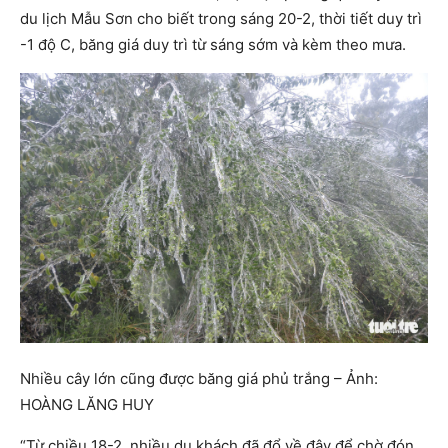
du lịch Mẫu Sơn cho biết trong sáng 20-2, thời tiết duy trì
-1 độ C, băng giá duy trì từ sáng sớm và kèm theo mưa.
Nhiều cây lớn cũng được băng giá phủ trắng – Ảnh:
HOÀNG LĂNG HUY
“Từ chiều 18-2, nhiều du khách đã đổ về đây để chờ đón