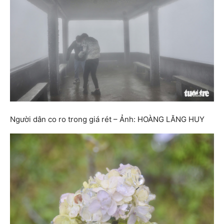
Người dân co ro trong giá rét – Ảnh: HOÀNG LĂNG HUY