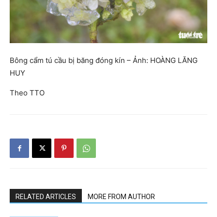
Bông cẩm tú cầu bị băng đóng kín – Ảnh: HOÀNG LĂNG
HUY
Theo TTO
RELATED ARTICLES
MORE FROM AUTHOR