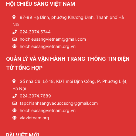
HỘI CHIẾU SÁNG VIỆT NAM
87-89 Hạ Đình, phường Khương Đình, Thành phố Hà
Nội
024.3974.5744
hoichieusangvietnam@gmail.com
hoichieusangvietnam.org.vn
QUẢN LÝ VÀ VẬN HÀNH TRANG THÔNG TIN ĐIỆN
TỬ TỔNG HỢP
Số nhà C6, Lô 18, KĐT mới Định Công, P. Phương Liệt,
Hà Nội
024.3974.7689
tapchianhsangvacuocsong@gmail.com
hoichieusangvietnam.org.vn
vlavietnam.org
BÀI VIẾT MỚI