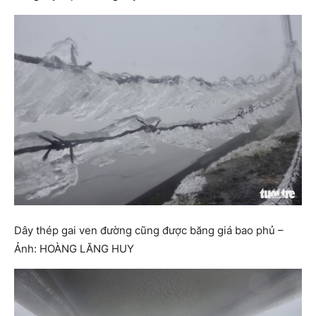
Dây thép gai ven đường cũng được băng giá bao phủ –
Ảnh: HOÀNG LĂNG HUY