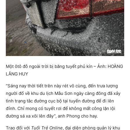
Một ôtô đỗ ngoài trời bị băng tuyết phủ kín – Ảnh: HOÀNG
LĂNG HUY
“Sáng nay thời tiết trên này rét vô cùng, đến trưa lượng
người đổ về khu du lịch Mẫu Sơn ngày càng đông đã xảy
tình trạng tắc đường cục bộ tại tuyến đường để đi lên
đỉnh. Chỉ mong có tuyết rơi để không mất công lặn lội
đường sá xa xôi lên đây”, anh Phong cho hay.
Trao đổi với
Tuổi Trẻ Online
, đại diện phòng quản lý khu