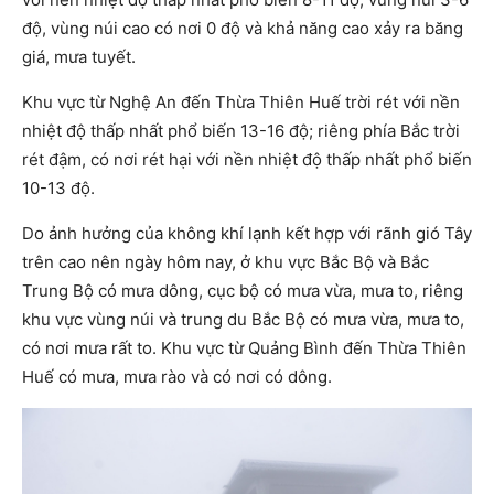
độ, vùng núi cao có nơi 0 độ và khả năng cao xảy ra băng
giá, mưa tuyết.
Khu vực từ Nghệ An đến Thừa Thiên Huế trời rét với nền
nhiệt độ thấp nhất phổ biến 13-16 độ; riêng phía Bắc trời
rét đậm, có nơi rét hại với nền nhiệt độ thấp nhất phổ biến
10-13 độ.
Do ảnh hưởng của không khí lạnh kết hợp với rãnh gió Tây
trên cao nên ngày hôm nay, ở khu vực Bắc Bộ và Bắc
Trung Bộ có mưa dông, cục bộ có mưa vừa, mưa to, riêng
khu vực vùng núi và trung du Bắc Bộ có mưa vừa, mưa to,
có nơi mưa rất to. Khu vực từ Quảng Bình đến Thừa Thiên
Huế có mưa, mưa rào và có nơi có dông.