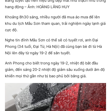
Băng tuyết tạo nên hiệu ứng đẹp mắt như thạch nhũ trong
hang động – Ảnh: HOÀNG LĂNG HUY
Khoảng 8h30 sáng, nhiều người đã mua áo mưa để lên
khu du lịch Mẫu Sơn tham quan, trải nghiệm ngày lạnh giá
cực độ.
Nghe tin đỉnh Mẫu Sơn có thể sẽ có tuyết rơi, anh Đại
Phong (34 tuổi, Đại Từ, Hà Nội) đã cùng bạn bè đi từ Hà
Nội lên đây từ ngày 19-2 để săn tuyết.
Anh Phong cho biết trong ngày 19-2, nhiệt độ bắt đầu
giảm, đến sáng 20-2 nhiệt độ giảm sâu xuống dưới âm độ
khiến mọi thứ gần như bị bao phủ bởi băng giá.