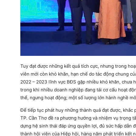
Tuy đạt được những kết quả tích cực, nhưng trong hoạt
viên mới còn khó khăn, hạn chế do tác động chung của 
2022 – 2023 lĩnh vực BĐS gặp nhiều khó khăn, chưa h
trong khi nhiều doanh nghiệp đang tái cơ cấu hoạt độ
thể, ngưng hoạt động; một số lượng lớn hành nghề mô
Để tiếp tục phát huy những thành quả đạt được, khắc 
TP. Cần Thơ đề ra phương hướng và nhiệm vụ trọng tâm
dựng hệ sinh thái đáp ứng quyền lợi, đủ sức hấp dẫn đ
thành hội viên của Hiệp hội, hàng năm phát triển kết 