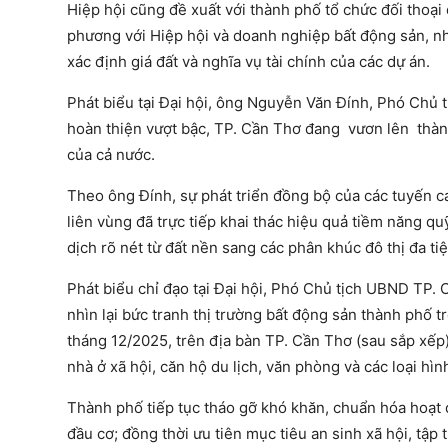
Hiệp hội cũng đề xuất với thành phố tổ chức đối thoại
phương với Hiệp hội và doanh nghiệp bất động sản, nh
xác định giá đất và nghĩa vụ tài chính của các dự án.
Phát biểu tại Đại hội, ông Nguyễn Văn Đính, Phó Chủ 
hoàn thiện vượt bậc, TP. Cần Thơ đang vươn lên thàn
của cả nước.
Theo ông Đính, sự phát triển đồng bộ của các tuyến c
liên vùng đã trực tiếp khai thác hiệu quả tiềm năng 
dịch rõ nét từ đất nền sang các phân khúc đô thị đa ti
Phát biểu chỉ đạo tại Đại hội, Phó Chủ tịch UBND TP.
nhìn lại bức tranh thị trường bất động sản thành phố
tháng 12/2025, trên địa bàn TP. Cần Thơ (sau sắp xếp
nhà ở xã hội, căn hộ du lịch, văn phòng và các loại hì
Thành phố tiếp tục tháo gỡ khó khăn, chuẩn hóa hoạt đ
đầu cơ; đồng thời ưu tiên mục tiêu an sinh xã hội, tập 