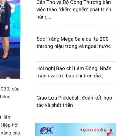
Cần Thơ và Bộ Công Thương bàn
việc tháo “điểm nghẽn” phát triển
năng...
Sóc Trăng Mega Sale qui tụ 200
thương hiệu trong và ngoài nước
Hôi nghị Báo chí Lâm Đồng: Nhấn
mạnh vai trò báo chí trên địa...
2030) của
chặng
Giao Lưu Pickleball, đoàn kết, hợp
tác và phát triển
 liên
 Hiệp hội
 nâng cao