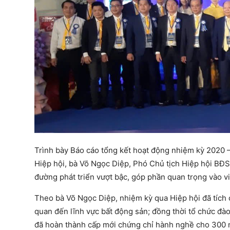
Trình bày Báo cáo tổng kết hoạt động nhiệm kỳ 2020 
Hiệp hội, bà Võ Ngọc Diệp, Phó Chủ tịch Hiệp hội BĐS
đường phát triển vượt bậc, góp phần quan trọng vào v
Theo bà Võ Ngọc Diệp, nhiệm kỳ qua Hiệp hội đã tích 
quan đến lĩnh vực bất động sản; đồng thời tổ chức đào
đã hoàn thành cấp mới chứng chỉ hành nghề cho 300 n