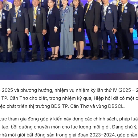
– 2025 và phương hướng, nhiệm vụ nhiệm kỳ lần thứ IV (2025 – 
 TP. Cần Thơ cho biết, trong nhiệm kỳ qua, Hiệp hội đã có một 
iệc phát triển thị trường BĐS TP. Cần Thơ và vùng ĐBSCL.
cực tham gia đóng góp ý kiến xây dựng các chính sách, pháp luật
 tạo, bồi dưỡng chuyên môn cho lực lượng môi giới. Đáng chú ý,
hà môi giới bất động sản trong giai đoạn 2023–2024, góp phần