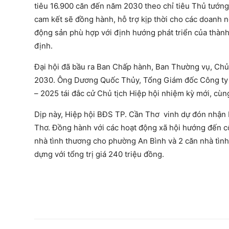
tiêu 16.900 căn đến năm 2030 theo chỉ tiêu Thủ tướn
cam kết sẽ đồng hành, hỗ trợ kịp thời cho các doanh n
động sản phù hợp với định hướng phát triển của thà
định.
Đại hội đã bầu ra Ban Chấp hành, Ban Thường vụ, Chủ
2030. Ông Dương Quốc Thủy, Tổng Giám đốc Công ty 
– 2025 tái đắc cử Chủ tịch Hiệp hội nhiệm kỳ mới, cùn
Dịp này, Hiệp hội BĐS TP. Cần Thơ vinh dự đón nhận
Thơ. Đồng hành với các hoạt động xã hội hướng đến cộ
nhà tình thương cho phường An Bình và 2 căn nhà tình 
dựng với tổng trị giá 240 triệu đồng.