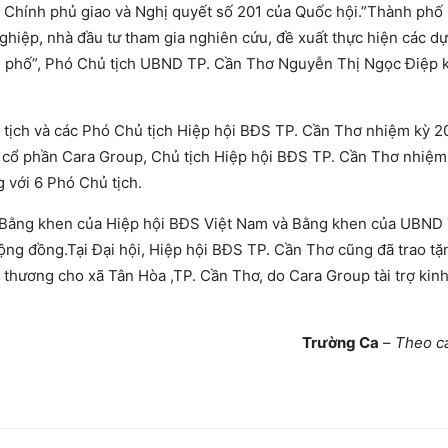
g Chính phủ giao và Nghị quyết số 201 của Quốc hội.”Thành phố
ghiệp, nhà đầu tư tham gia nghiên cứu, đề xuất thực hiện các dự
nh phố”, Phó Chủ tịch UBND TP. Cần Thơ Nguyễn Thị Ngọc Điệp 
 tịch và các Phó Chủ tịch Hiệp hội BĐS TP. Cần Thơ nhiệm kỳ 2
cổ phần Cara Group, Chủ tịch Hiệp hội BĐS TP. Cần Thơ nhiệm
g với 6 Phó Chủ tịch.
 Bằng khen của Hiệp hội BĐS Việt Nam và Bằng khen của UBND
ng đồng.Tại Đại hội, Hiệp hội BĐS TP. Cần Thơ cũng đã trao tặ
thương cho xã Tân Hòa ,TP. Cần Thơ, do Cara Group tài trợ kinh
Trường Ca
–
Theo ca