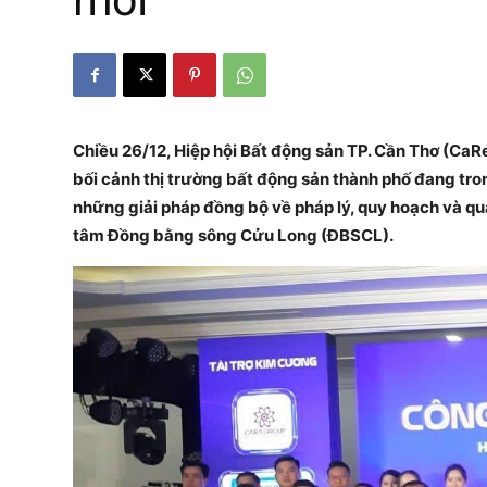
mới”
Chiều 26/12, Hiệp hội Bất động sản TP. Cần Thơ (CaRe
bối cảnh thị trường bất động sản thành phố đang tron
những giải pháp đồng bộ về pháp lý, quy hoạch và qu
tâm
Đồng bằng sông Cửu Long (ĐBSCL)
.