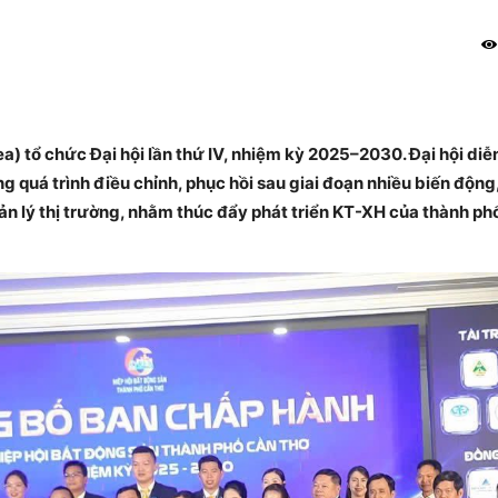
a) tổ chức Đại hội lần thứ IV, nhiệm kỳ 2025–2030. Đại hội diễ
g quá trình điều chỉnh, phục hồi sau giai đoạn nhiều biến động
ản lý thị trường, nhằm thúc đẩy phát triển KT-XH của thành ph