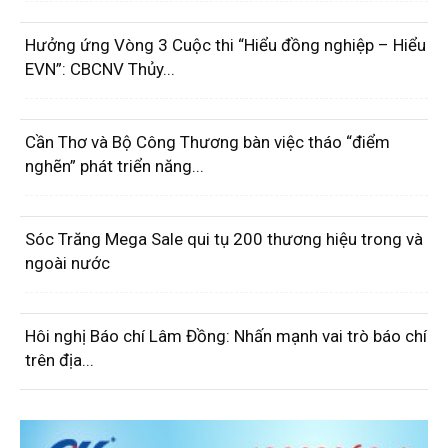
Hưởng ứng Vòng 3 Cuộc thi “Hiểu đồng nghiệp – Hiểu
EVN”: CBCNV Thủy...
Cần Thơ và Bộ Công Thương bàn việc tháo “điểm
nghẽn” phát triển năng...
Sóc Trăng Mega Sale qui tụ 200 thương hiệu trong và
ngoài nước
Hôi nghị Báo chí Lâm Đồng: Nhấn mạnh vai trò báo chí
trên địa...