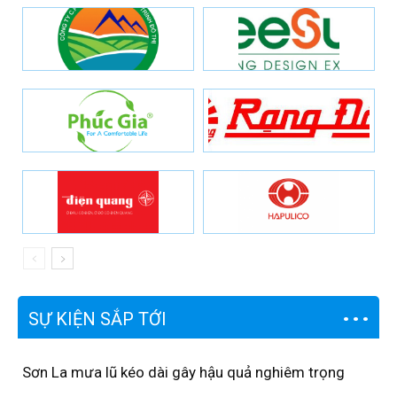
SỰ KIỆN SẮP TỚI
Sơn La mưa lũ kéo dài gây hậu quả nghiêm trọng