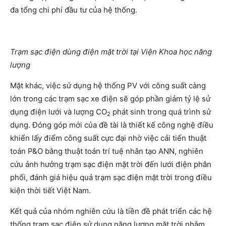
đa tổng chi phí đầu tư của hệ thống.
Trạm sạc điện dùng điện mặt trời tại Viện Khoa học năng
lượng
Mặt khác, việc sử dụng hệ thống PV với công suất càng
lớn trong các trạm sạc xe điện sẽ góp phần giảm tỷ lệ sử
dụng điện lưới và lượng CO
phát sinh trong quá trình sử
2
dụng. Đóng góp mới của đề tài là thiết kế công nghệ điều
khiển lấy điểm công suất cực đại nhờ việc cải tiến thuật
toán P&O bằng thuật toán trí tuệ nhân tạo ANN, nghiên
cứu ảnh hưởng trạm sạc điện mặt trời đến lưới điện phân
phối, đánh giá hiệu quả trạm sạc điện mặt trời trong điều
kiện thời tiết Việt Nam.
Kết quả của nhóm nghiên cứu là tiền đề phát triển các hệ
thống trạm sạc điện sử dụng năng lượng mặt trời nhằm