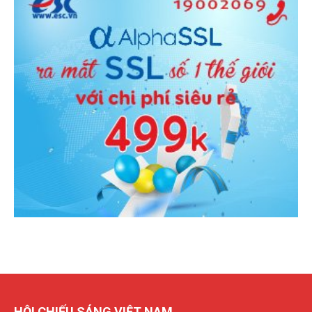
HỘI CHIẾU SÁNG VIỆT NAM