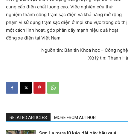
cung cấp điện chất lượng cao. Việc nghiên cứu thử
nghiệm thành công trạm sạc điện và khả năng mở rộng
phạm vi sử dụng trạm sạc điện ở mọi khu vực trong đô thị
một cách linh hoạt, góp phần đẩy mạnh hiệu quả hoạt
động xe điện tại Việt Nam.
Nguồn tin: Bản tin Khoa học – Công nghệ
Xử lý tin: Thanh Hà
RELATED ARTICLES
MORE FROM AUTHOR
Sơn La mưa lũ kéo dài gây hậu quả