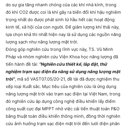
do sự gia tăng nhanh chóng của các khí nhà kính, trong
đó khí CO2 được coi là khí gây ra biến đổi khí hậu nghiêm
trọng nhất do được phát sinh từ hầu hết các hoạt động
kinh tế, xã hội của con người. Để giảm lượng khí thải này,
lựa chọn khả thi nhất hiện nay là sử dụng các nguồn năng
lượng sạch như năng lượng mặt trời.
Đóng góp nghiên cứu trong lĩnh vực này, TS. Vũ Minh
Pháp và nhóm nghiên cứu Viện Khoa học năng lượng đã
tiến hành đề tài:
“Nghiên cứu thiết kế, lắp đặt, thử
nghiệm trạm sạc điện đa năng sử dụng năng lượng mặt
trời”
, mã số VAST07.05/20-21, đề tài đã được nghiệm thu
xếp loại Xuất sắc. Mục tiêu của nghiên cứu là ứng dụng
năng lượng mặt trời vào trạm sạc điện tại Việt Nam, trong
đó nghiên cứu áp dụng công nghệ điều khiển lấy điểm
công suất cực đại MPPT nhờ việc cải tiến thuật toán P&O
bằng thuật toán điều khiển thông minh, đồng thời nghiên
cứu ảnh hưởng trạm sạc điện mặt trời đến lưới điện phân