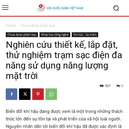
Home
Chưa được phân loại
Chưa được phân loại
Khoa học công nghệ
Tin tức - Sự kiện
Nghiên cứu thiết kế, lắp đặt,
thử nghiệm trạm sạc điện đa
năng sử dụng năng lượng
mặt trời
557
0
Biến đổi khí hậu đang được xem là một trong những thách
thức lớn đến sự tồn tại và phát triển của xã hội loài người.
Nguyên nhân dẫn tới biến đổi khí hậu đã được xác định là