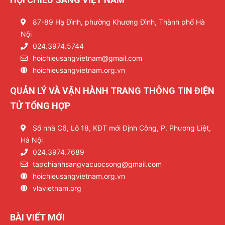
87-89 Hạ Đình, phường Khương Đình, Thành phố Hà
Nội
024.3974.5744
hoichieusangvietnam@gmail.com
hoichieusangvietnam.org.vn
QUẢN LÝ VÀ VẬN HÀNH TRANG THÔNG TIN ĐIỆN
TỬ TỔNG HỢP
Số nhà C6, Lô 18, KĐT mới Định Công, P. Phương Liệt,
Hà Nội
024.3974.7689
tapchianhsangvacuocsong@gmail.com
hoichieusangvietnam.org.vn
vlavietnam.org
BÀI VIẾT MỚI