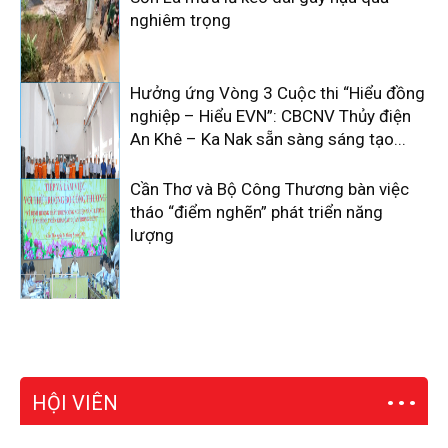
nghiêm trọng
Hưởng ứng Vòng 3 Cuộc thi “Hiểu đồng
nghiệp – Hiểu EVN”: CBCNV Thủy điện
An Khê – Ka Nak sẵn sàng sáng tạo...
Cần Thơ và Bộ Công Thương bàn việc
tháo “điểm nghẽn” phát triển năng
lượng
HỘI VIÊN