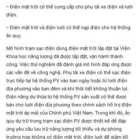
– Điện mặt trời có thể cung cấp cho phụ tải xe điện và lưới
điện.
– Điện mặt trời và điện lưới có thể nạp điện cho hệ thống
ắc quy.
Mô hình trạm sạc điện dùng điện mặt trời lắp đặt tại Viện
Khoa học năng lượng đã được lắp đặt, vận hành thành
công. Việc thử nghiệm đã đánh giá mô hình đáp ứng được
các vấn đề về công nghệ. Phụ tải xe điện có thể sạc điện
trực tiếp tại hệ thống PV vào ban ngày hoặc từ lưới điện
địa phương vào ban đêm và khi thời tiết không thuận lợi.
Điện năng dư thừa từ hệ thống PV sản xuất có thể được
bán cho lưới điện địa phương theo chính sách hỗ trợ điện
mặt trời áp mái của Chính phủ Việt Nam. Trong khi đó, ắc
quy dự trữ trong trạm sạc điện PV được thiết kế để đáp
ứng yêu cầu lưu trữ năng lượng tối thiểu và dự phòng
trường hợp không có điện mặt trời, điện lưới để giảm tối