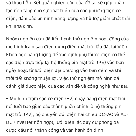
và thực tiễn. Kết quả nghiên cứu của đề tài sẽ góp phần
tạo nền tảng cho sự phát triển của các phương tiện xe
điện, đảm bảo an ninh năng lượng và hỗ trợ giảm phát thải
khí nhà kính.
Nhóm nghiên cứu đã tiến hành thử nghiệm hoạt động của
mô hình trạm sạc điện dùng điện mặt trời lắp đặt tại Viện
Khoa học năng lượng để xác định phụ tải xe điện có thể
sạc điện trực tiếp tại hệ thống pin mặt trời (PV) vào ban
ngày hoặc từ lưới điện địa phương vào ban đêm và khi
thời tiết không thuận lợi. Việc thử nghiệm mô hình đã
đánh giá được hiệu quả các vấn đề về công nghệ như sau:
– Mô hình trạm sạc xe điện (EV) chạy bằng điện mặt trời
nối lưới bao gồm các thành phần chính là hệ thống pin
mặt trời (PV), bộ chuyển đổi điện hai chiều DC-AC và AC-
DC (Inverter hỗn hợp), lưới điện, ắc quy dự phòng đã
được đấu nối thành công và vận hành ổn định.