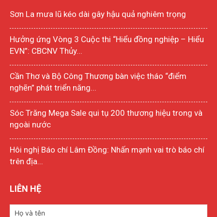
Sơn La mưa lũ kéo dài gây hậu quả nghiêm trọng
Hưởng ứng Vòng 3 Cuộc thi “Hiểu đồng nghiệp – Hiểu
EVN”: CBCNV Thủy...
Cần Thơ và Bộ Công Thương bàn việc tháo “điểm
nghẽn” phát triển năng...
Sóc Trăng Mega Sale qui tụ 200 thương hiệu trong và
ngoài nước
Hôi nghị Báo chí Lâm Đồng: Nhấn mạnh vai trò báo chí
trên địa...
LIÊN HỆ