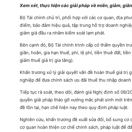
Xem xét, thực hiện các giải pháp về miễn, giảm, giãn,
Bộ Tài chính chủ trì, phối hợp với các cơ quan, địa ph
điểm, bảo đảm hiệu quả, tập trung hỗ trợ doanh nghiệp,
giảm giá đầu ra nhằm kiểm soát lạm phát.
Bên cạnh đó, Bộ Tài chính trình cấp có thẩm quyền tr
giãn, hoãn, gia hạn thuế, phí, lệ phí, tiền thuê đất, 
giảm thuế giá trị gia tăng).
Khẩn trương xử lý giải quyết vấn đề hoàn thuế giá trị
nghiệp để đưa chính sách ưu đãi thuế thu nhập doanh 
Tiếp tục rà soát, theo dõi, đánh giá Nghị định số 08
quyền giải pháp tháo gỡ vướng mắc phát sinh mới trên t
đề tồn tại, hạn chế hiện nay theo quy định pháp luật.
Nghiên cứu, khẩn trương đề xuất sửa đổi, bổ sung cơ c
cơ quan hoàn thiện cơ chế chính sách, pháp luật để đẩ