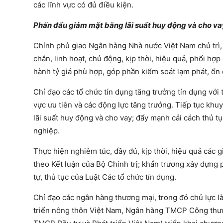
các lĩnh vực có đủ điều kiện.
Phấn đấu giảm mặt bằng lãi suất huy động và cho va
Chính phủ giao Ngân hàng Nhà nước Việt Nam chủ trì, 
chắn, linh hoạt, chủ động, kịp thời, hiệu quả, phối hợp
hành tỷ giá phù hợp, góp phần kiểm soát lạm phát, ổn đị
Chỉ đạo các tổ chức tín dụng tăng trưởng tín dụng với 
vực ưu tiên và các động lực tăng trưởng. Tiếp tục khu
lãi suất huy động và cho vay; đẩy mạnh cải cách thủ t
nghiệp.
Thực hiện nghiêm túc, đầy đủ, kịp thời, hiệu quả các 
theo Kết luận của Bộ Chính trị; khẩn trương xây dựng
tự, thủ tục của Luật Các tổ chức tín dụng.
Chỉ đạo các ngân hàng thương mại, trong đó chủ lực
triển nông thôn Việt Nam, Ngân hàng TMCP Công th