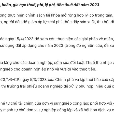
 hoãn, gia hạn thuế, phí, lệ phí, tiền thuê đất năm 2023
ương thực hiện chính sách tài khóa mở rộng hợp lý, có trọng tâm,
 người dân để giảm áp lực chi phí, thúc đẩy sản xuất, thu hút đầ
ước ngày 15/4/2023 để xem xét, thực hiện các giải pháp về miễn,
tiền sử dụng đất áp dụng cho năm 2023 (trong đó nghiên cứu, đề xu
 gia tăng cho các doanh nghiệp; sớm sửa đổi Luật Thuế thu nhập
nghiệp cho doanh nghiệp nhỏ và vừa đi vào thực tiễn.
/2023/NĐ-CP ngày 5/3/2023 của Chính phủ và kịp thời báo cáo c
hị trường trái phiếu doanh nghiệp để xử lý phù hợp, hiệu quả ca
hế tự chủ tài chính của đơn vị sự nghiệp công lập; phối hợp với 
y mạnh tự chủ đơn vị sự nghiệp công lập và xã hội hóa dịch vụ 