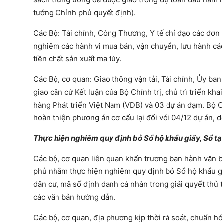
tướng Chính phủ quyết định).
Các Bộ: Tài chính, Công Thương, Y tế
chỉ đạo các đơn 
nghiêm các hành vi mua bán, vận chuyển, lưu hành các
tiền chất sản xuất ma túy.
Các Bộ, cơ quan: Giao thông vận tải, Tài chính, Ủy b
giao căn cứ Kết luận của Bộ Chính trị, chủ trì triển kh
hàng Phát triển Việt Nam (VDB) và 03 dự án đạm. Bộ
hoàn thiện phương án cơ cấu lại đối với 04/12 dự án,
Thực hiện nghiêm quy định bỏ Sổ hộ khẩu giấy, Sổ tạ
Các bộ, cơ quan liên quan khẩn trương ban hành văn 
phủ nhằm thực hiện nghiêm quy định bỏ Sổ hộ khẩu giấ
dân cư, mã số định danh cá nhân trong giải quyết thủ
các văn bản hướng dẫn.
Các bộ, cơ quan, địa phương kịp thời rà soát, chuẩn hóa