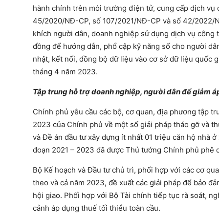
hành chính trên môi trường điện tử, cung cấp dịch vụ 
45/2020/NĐ-CP, số 107/2021/NĐ-CP và số 42/2022/NĐ-
khích người dân, doanh nghiệp sử dụng dịch vụ công 
đồng để hướng dẫn, phổ cập kỹ năng số cho người dân. 
nhật, kết nối, đồng bộ dữ liệu vào cơ sở dữ liệu quốc
tháng 4 năm 2023.
Tập trung hỗ trợ doanh nghiệp, người dân để giảm áp 
Chính phủ yêu cầu các bộ, cơ quan, địa phương tập t
2023 của Chính phủ về một số giải pháp tháo gỡ và thú
và Đề án đầu tư xây dựng ít nhất 01 triệu căn hộ nhà 
đoạn 2021 – 2023 đã được Thủ tướng Chính phủ phê d
Bộ Kế hoạch và Đầu tư chủ trì, phối hợp với các cơ quan, đị
theo và cả năm 2023, đề xuất các giải pháp để bảo 
hội giao. Phối hợp với Bộ Tài chính tiếp tục rà soát, 
cảnh áp dụng thuế tối thiểu toàn cầu.