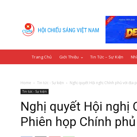
Trang Chủ
Giới Thiệu
Tin Tức – Sự Kiện
Nhì
Home
Tin tức - Sự kiện
Nghị quyết Hội nghị Chính phủ với địa 
Tin tức - Sự kiện
Nghị quyết Hội nghị 
Phiên họp Chính phủ