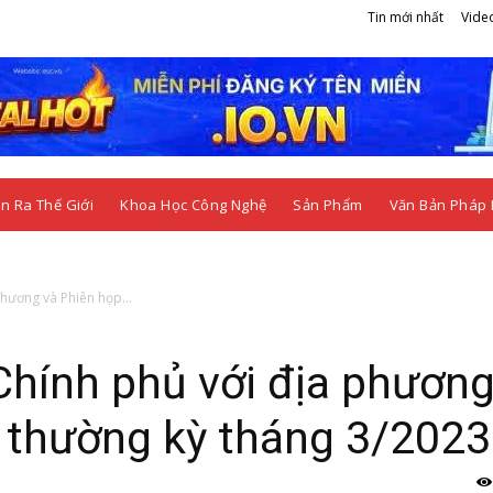
Tin mới nhất
Vide
n Ra Thế Giới
Khoa Học Công Nghệ
Sản Phẩm
Văn Bản Pháp 
phương và Phiên họp...
Chính phủ với địa phương
 thường kỳ tháng 3/2023