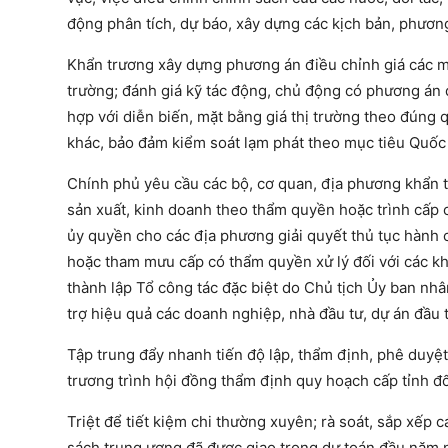
động phân tích, dự báo, xây dựng các kịch bản, phương 
Khẩn trương xây dựng phương án điều chỉnh giá các mặ
trường; đánh giá kỹ tác động, chủ động có phương án 
hợp với diễn biến, mặt bằng giá thị trường theo đúng q
khác, bảo đảm kiểm soát lạm phát theo mục tiêu Quốc h
Chính phủ yêu cầu các bộ, cơ quan, địa phương khẩn t
sản xuất, kinh doanh theo thẩm quyền hoặc trình cấp 
ủy quyền cho các địa phương giải quyết thủ tục hành c
hoặc tham mưu cấp có thẩm quyền xử lý đối với các k
thành lập Tổ công tác đặc biệt do Chủ tịch Ủy ban nh
trợ hiệu quả các doanh nghiệp, nhà đầu tư, dự án đầu t
Tập trung đẩy nhanh tiến độ lập, thẩm định, phê duy
trương trình hội đồng thẩm định quy hoạch cấp tỉnh đ
Triệt để tiết kiệm chi thường xuyên; rà soát, sắp xếp 
sách trung ương đã được giao trong dự toán đầu năm 