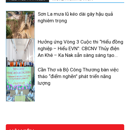
Sơn La mưa lũ kéo dài gây hậu quả
nghiêm trọng
Hưởng ứng Vòng 3 Cuộc thi “Hiểu đồng
nghiệp – Hiểu EVN”: CBCNV Thủy điện
An Khê – Ka Nak sẵn sàng sáng tạo...
Cần Thơ và Bộ Công Thương bàn việc
tháo “điểm nghẽn” phát triển năng
lượng