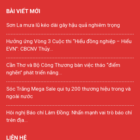
BÀI VIẾT MỚI
Sơn La mưa lũ kéo dài gây hậu quả nghiêm trọng
Hưởng ứng Vòng 3 Cuộc thi “Hiểu đồng nghiệp – Hiểu
EVN”: CBCNV Thủy...
Cần Thơ và Bộ Công Thương bàn việc tháo “điểm
nghẽn” phát triển năng...
Sóc Trăng Mega Sale qui tụ 200 thương hiệu trong và
ngoài nước
Hôi nghị Báo chí Lâm Đồng: Nhấn mạnh vai trò báo chí
trên địa...
LIÊN HỆ