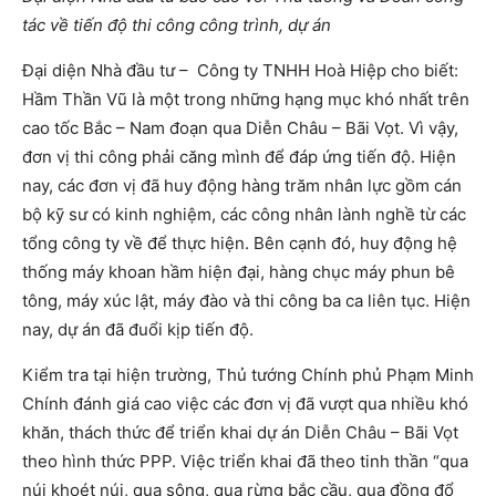
tác về tiến độ thi công công trình, dự án
Đại diện Nhà đầu tư – Công ty TNHH Hoà Hiệp cho biết:
Hầm Thần Vũ là một trong những hạng mục khó nhất trên
cao tốc Bắc – Nam đoạn qua Diễn Châu – Bãi Vọt. Vì vậy,
đơn vị thi công phải căng mình để đáp ứng tiến độ. Hiện
nay, các đơn vị đã huy động hàng trăm nhân lực gồm cán
bộ kỹ sư có kinh nghiệm, các công nhân lành nghề từ các
tổng công ty về để thực hiện. Bên cạnh đó, huy động hệ
thống máy khoan hầm hiện đại, hàng chục máy phun bê
tông, máy xúc lật, máy đào và thi công ba ca liên tục. Hiện
nay, dự án đã đuổi kịp tiến độ.
Kiểm tra tại hiện trường, Thủ tướng Chính phủ Phạm Minh
Chính đánh giá cao việc các đơn vị đã vượt qua nhiều khó
khăn, thách thức để triển khai dự án Diễn Châu – Bãi Vọt
theo hình thức PPP. Việc triển khai đã theo tinh thần “qua
núi khoét núi, qua sông, qua rừng bắc cầu, qua đồng đổ