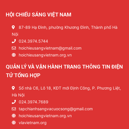
HỘI CHIẾU SÁNG VIỆT NAM
87-89 Hạ Đình, phường Khương Đình, Thành phố Hà
Nội
024.3974.5744
hoichieusangvietnam@gmail.com
hoichieusangvietnam.org.vn
QUẢN LÝ VÀ VẬN HÀNH TRANG THÔNG TIN ĐIỆN
TỬ TỔNG HỢP
Số nhà C6, Lô 18, KĐT mới Định Công, P. Phương Liệt,
Hà Nội
024.3974.7689
tapchianhsangvacuocsong@gmail.com
hoichieusangvietnam.org.vn
vlavietnam.org