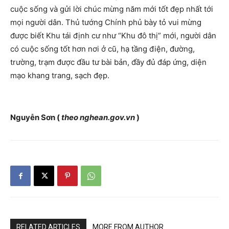
cuộc sống và gửi lời chúc mừng năm mới tốt đẹp nhất tới
mọi người dân. Thủ tướng Chính phủ bày tỏ vui mừng
được biết Khu tái định cư như “Khu đô thị” mới, người dân
có cuộc sống tốt hơn nơi ở cũ, hạ tầng điện, đường,
trường, trạm được đầu tư bài bản, đầy đủ đáp ứng, diện
mạo khang trang, sạch đẹp.
Nguyễn Sơn (
theo nghean.gov.vn
)
RELATED ARTICLES
MORE FROM AUTHOR