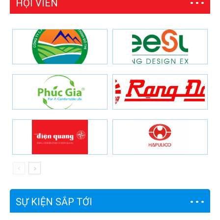
HỘI VIÊN
SỰ KIỆN SẮP TỚI