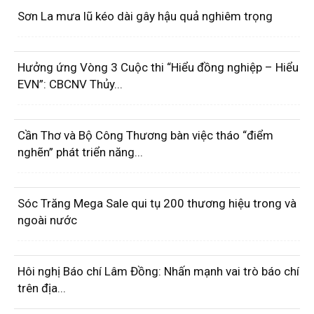
Sơn La mưa lũ kéo dài gây hậu quả nghiêm trọng
Hưởng ứng Vòng 3 Cuộc thi “Hiểu đồng nghiệp – Hiểu
EVN”: CBCNV Thủy...
Cần Thơ và Bộ Công Thương bàn việc tháo “điểm
nghẽn” phát triển năng...
Sóc Trăng Mega Sale qui tụ 200 thương hiệu trong và
ngoài nước
Hôi nghị Báo chí Lâm Đồng: Nhấn mạnh vai trò báo chí
trên địa...