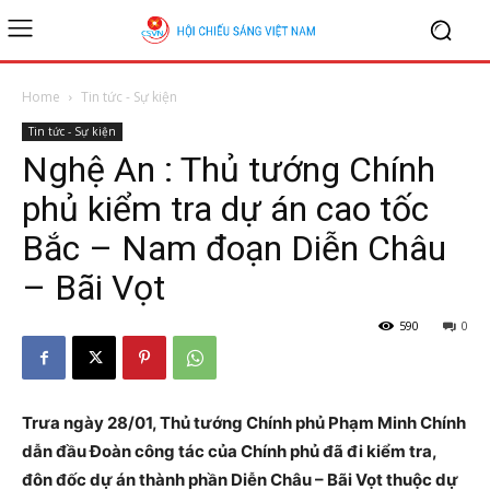
Home
Tin tức - Sự kiện
Tin tức - Sự kiện
Nghệ An : Thủ tướng Chính
phủ kiểm tra dự án cao tốc
Bắc – Nam đoạn Diễn Châu
– Bãi Vọt
590
0
Trưa ngày 28/01, Thủ tướng Chính phủ Phạm Minh Chính
dẫn đầu Đoàn công tác của Chính phủ đã đi kiểm tra
,
đôn đốc dự án thành phần Diễn Châu – Bãi Vọt thuộc dự