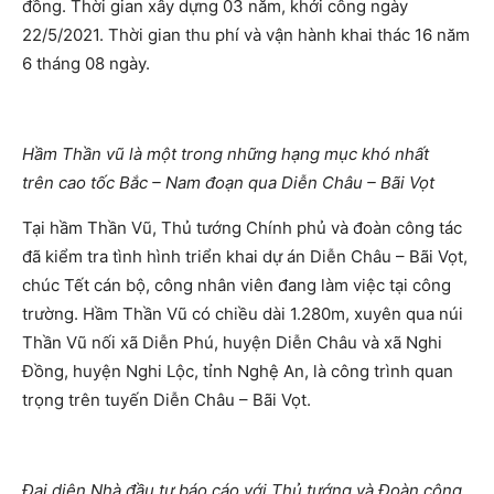
đồng. Thời gian xây dựng 03 năm, khởi công ngày
22/5/2021. Thời gian thu phí và vận hành khai thác 16 năm
6 tháng 08 ngày.
Hầm Thần vũ là một trong những hạng mục khó nhất
trên
cao tốc Bắc – Nam đoạn qua Diễn Châu – Bãi Vọt
Tại hầm Thần Vũ, Thủ tướng Chính phủ và đoàn công tác
đã kiểm tra tình hình triển khai dự án Diễn Châu – Bãi Vọt,
chúc Tết cán bộ, công nhân viên đang làm việc tại công
trường. Hầm Thần Vũ có chiều dài 1.280m, xuyên qua núi
Thần Vũ nối xã Diễn Phú, huyện Diễn Châu và xã Nghi
Đồng, huyện Nghi Lộc, tỉnh Nghệ An, là công trình quan
trọng trên tuyến Diễn Châu – Bãi Vọt.
Đại diện Nhà đầu tư báo cáo với Thủ tướng và Đoàn công