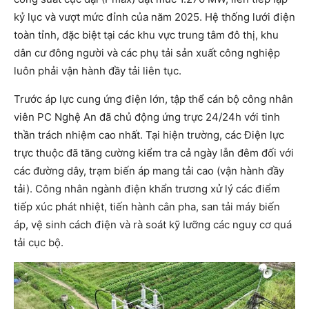
kỷ lục và vượt mức đỉnh của năm 2025. Hệ thống lưới điện
toàn tỉnh, đặc biệt tại các khu vực trung tâm đô thị, khu
dân cư đông người và các phụ tải sản xuất công nghiệp
luôn phải vận hành đầy tải liên tục.
Trước áp lực cung ứng điện lớn, tập thể cán bộ công nhân
viên PC Nghệ An đã chủ động ứng trực 24/24h với tinh
thần trách nhiệm cao nhất. Tại hiện trường, các Điện lực
trực thuộc đã tăng cường kiểm tra cả ngày lẫn đêm đối với
các đường dây, trạm biến áp mang tải cao (vận hành đầy
tải). Công nhân ngành điện khẩn trương xử lý các điểm
tiếp xúc phát nhiệt, tiến hành cân pha, san tải máy biến
áp, vệ sinh cách điện và rà soát kỹ lưỡng các nguy cơ quá
tải cục bộ.