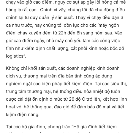
chạy vào giờ cao điểm, nguy cơ sụt áp gây lỗi hỏng cả mẻ
hàng là rất cao. Chính vì vậy, chúng tôi đã chủ động điều
chỉnh lại tư duy quản lý sản xuất. Thay vì chạy đều đặn 3
ca như trước, nay chúng tôi dồn lực cho các ‘máy ngốn
điện’ chạy xuyên đêm từ 22h đến 6h sáng hôm sau. Vào
giờ cao điểm ngày, nhà máy chủ yếu làm các công việc
tĩnh như kiểm định chất lượng, cắt phôi kính hoặc bốc dỡ
logistics”.
Không chỉ khối sản xuất, các doanh nghiệp kinh doanh
dịch vụ, thương mại trên địa bàn tỉnh cũng áp dụng
nghiêm ngặt các biện pháp tiết kiệm điện. Tại các siêu thị,
trung tâm thương mại, hệ thống điều hòa nhiệt độ luôn
được cài đặt ổn định ở mức từ 26 độ C trở lên, kết hợp linh
hoạt với hệ thống quạt đảo gió để đảm bảo độ mát và tiết
kiệm điện năng.
Tại các hộ gia đình, phong trào “Hộ gia đình tiết kiệm