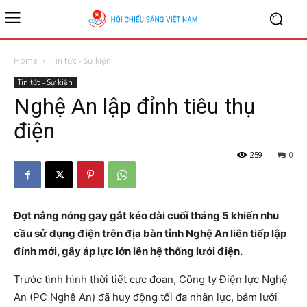
Home
Tin tức - Sự kiện
Tin tức - Sự kiện
Nghệ An lập đỉnh tiêu thụ
điện
259
0
Đợt nắng nóng gay gắt kéo dài cuối tháng 5 khiến nhu
cầu sử dụng điện trên địa bàn tỉnh Nghệ An liên tiếp lập
đỉnh mới, gây áp lực lớn lên hệ thống lưới điện.
Trước tình hình thời tiết cực đoan, Công ty Điện lực Nghệ
An (PC Nghệ An) đã huy động tối đa nhân lực, bám lưới