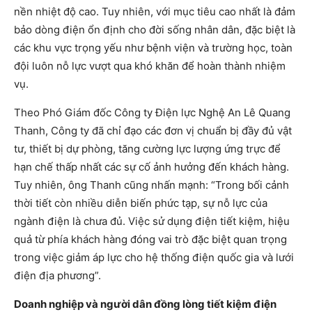
nền nhiệt độ cao. Tuy nhiên, với mục tiêu cao nhất là đảm
bảo dòng điện ổn định cho đời sống nhân dân, đặc biệt là
các khu vực trọng yếu như bệnh viện và trường học, toàn
đội luôn nỗ lực vượt qua khó khăn để hoàn thành nhiệm
vụ.
Theo Phó Giám đốc Công ty Điện lực Nghệ An Lê Quang
Thanh, Công ty đã chỉ đạo các đơn vị chuẩn bị đầy đủ vật
tư, thiết bị dự phòng, tăng cường lực lượng ứng trực để
hạn chế thấp nhất các sự cố ảnh hưởng đến khách hàng.
Tuy nhiên, ông Thanh cũng nhấn mạnh: “Trong bối cảnh
thời tiết còn nhiều diễn biến phức tạp, sự nỗ lực của
ngành điện là chưa đủ. Việc sử dụng điện tiết kiệm, hiệu
quả từ phía khách hàng đóng vai trò đặc biệt quan trọng
trong việc giảm áp lực cho hệ thống điện quốc gia và lưới
điện địa phương”.
Doanh nghiệp và người dân đồng lòng tiết kiệm điện