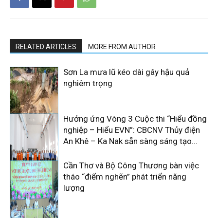
RELATED ARTICLES
MORE FROM AUTHOR
Sơn La mưa lũ kéo dài gây hậu quả
nghiêm trọng
Hưởng ứng Vòng 3 Cuộc thi “Hiểu đồng
nghiệp – Hiểu EVN”: CBCNV Thủy điện
An Khê – Ka Nak sẵn sàng sáng tạo...
Cần Thơ và Bộ Công Thương bàn việc
tháo “điểm nghẽn” phát triển năng
lượng