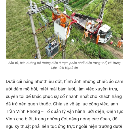
Bảo trì, bảo dưỡng hệ thống điện ở trạm phân phối điện trung thế, xã Trung
Lộc, tỉnh Nghệ An
Dưới cái nắng như thiêu đốt, hình ảnh những chiếc áo cam
ướt đẫm mồ hôi, miệt mài bám lưới, làm việc xuyên trưa,
xuyên tối để khắc phục sự cố nhanh nhất cho khách hàng
đã trở nên quen thuộc. Chia sẻ về áp lực công việc, anh
Trần Vĩnh Phong – Tổ quản lý vận hành lưới điện, Điện lực
Vinh cho biết, trong những đợt nắng nóng cực đoan, đội
ngũ kỹ thuật phải liên tục ứng trực ngoài hiện trường dưới