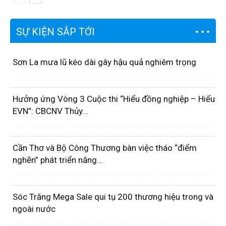
SỰ KIỆN SẮP TỚI
Sơn La mưa lũ kéo dài gây hậu quả nghiêm trọng
Hưởng ứng Vòng 3 Cuộc thi “Hiểu đồng nghiệp – Hiểu
EVN”: CBCNV Thủy...
Cần Thơ và Bộ Công Thương bàn việc tháo “điểm
nghẽn” phát triển năng...
Sóc Trăng Mega Sale qui tụ 200 thương hiệu trong và
ngoài nước