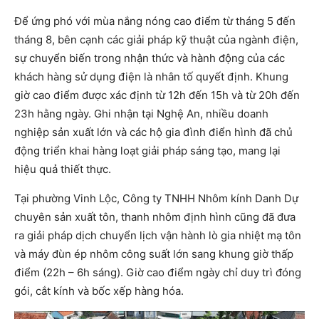
Để ứng phó với mùa nắng nóng cao điểm từ tháng 5 đến
tháng 8, bên cạnh các giải pháp kỹ thuật của ngành điện,
sự chuyển biến trong nhận thức và hành động của các
khách hàng sử dụng điện là nhân tố quyết định. Khung
giờ cao điểm được xác định từ 12h đến 15h và từ 20h đến
23h hằng ngày. Ghi nhận tại Nghệ An, nhiều doanh
nghiệp sản xuất lớn và các hộ gia đình điển hình đã chủ
động triển khai hàng loạt giải pháp sáng tạo, mang lại
hiệu quả thiết thực.
Tại phường Vinh Lộc, Công ty TNHH Nhôm kính Danh Dự
chuyên sản xuất tôn, thanh nhôm định hình cũng đã đưa
ra giải pháp dịch chuyển lịch vận hành lò gia nhiệt mạ tôn
và máy đùn ép nhôm công suất lớn sang khung giờ thấp
điểm (22h – 6h sáng). Giờ cao điểm ngày chỉ duy trì đóng
gói, cắt kính và bốc xếp hàng hóa.