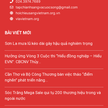
024.3974.7689
tapchianhsangvacuocsong@gmail.com
hoichieusangvietnam.org.vn
vlavietnam.org
BÀI VIẾT MỚI
Sơn La mưa lũ kéo dài gây hậu quả nghiêm trọng
Hưởng ứng Vòng 3 Cuộc thi “Hiểu đồng nghiệp – Hiểu
EVN”: CBCNV Thủy...
Cần Thơ và Bộ Công Thương bàn việc tháo “điểm
nghẽn” phát triển năng...
Sóc Trăng Mega Sale qui tụ 200 thương hiệu trong và
ngoài nước