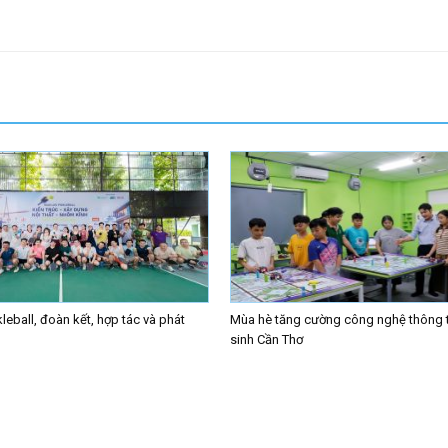
leball, đoàn kết, hợp tác và phát
Mùa hè tăng cường công nghệ thông t
sinh Cần Thơ