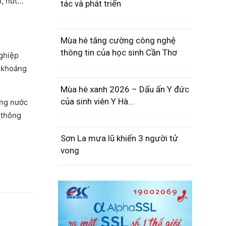
n, nứt…
tác và phát triển
Mùa hè tăng cường công nghệ
thông tin của học sinh Cần Thơ
nghiệp
c khoáng
Mùa hè xanh 2026 – Dấu ấn Y đức
của sinh viên Y Hà...
ụng nước
 thông
Sơn La mưa lũ khiến 3 người tử
vong