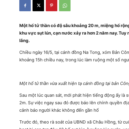
Một hố tử thần có độ sâu khoảng 20 m, miệng hố rộng
khu vực sụt lún, cạn nước xảy ra hơn 2 năm nay. Tuy 
lắng.
Chiều ngày 16/5, tại cánh đồng Na Tong, xóm Bản Côn
khoảng 15h chiều nay, trong lúc làm ruộng một số ngư
Một hố tử thần vừa xuất hiện tạ cánh đồng tại bản C
Sau một lúc quan sát, mới phát hiện tiếng động ấy là 
2m. Sự việc ngay sau đó được báo lên chính quyền đị
cảnh báo người khác không đến gần hố
Trước đó, theo rà soát của UBND xã Châu Hồng, từ c