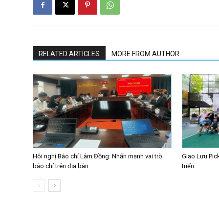
RELATED ARTICLES
MORE FROM AUTHOR
Hôi nghị Báo chí Lâm Đồng: Nhấn mạnh vai trò
Giao Lưu Pick
báo chí trên địa bàn
triển