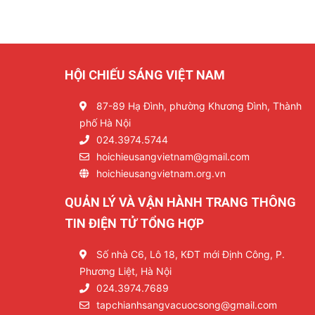
HỘI CHIẾU SÁNG VIỆT NAM
87-89 Hạ Đình, phường Khương Đình, Thành
phố Hà Nội
024.3974.5744
hoichieusangvietnam@gmail.com
hoichieusangvietnam.org.vn
QUẢN LÝ VÀ VẬN HÀNH TRANG THÔNG
TIN ĐIỆN TỬ TỔNG HỢP
Số nhà C6, Lô 18, KĐT mới Định Công, P.
Phương Liệt, Hà Nội
024.3974.7689
tapchianhsangvacuocsong@gmail.com