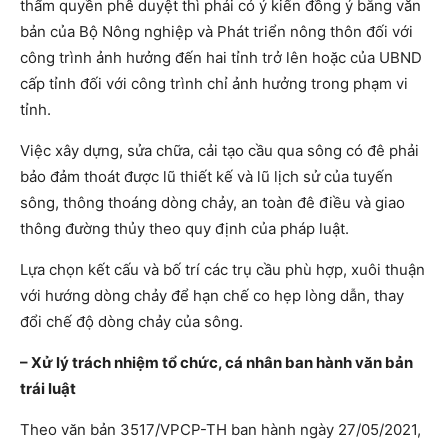
thẩm quyền phê duyệt thì phải có ý kiến đồng ý bằng văn
bản của Bộ Nông nghiệp và Phát triển nông thôn đối với
công trình ảnh hưởng đến hai tỉnh trở lên hoặc của UBND
cấp tỉnh đối với công trình chỉ ảnh hưởng trong phạm vi
tỉnh.
Việc xây dựng, sửa chữa, cải tạo cầu qua sông có đê phải
bảo đảm thoát được lũ thiết kế và lũ lịch sử của tuyến
sông, thông thoáng dòng chảy, an toàn đê điều và giao
thông đường thủy theo quy định của pháp luật.
Lựa chọn kết cấu và bố trí các trụ cầu phù hợp, xuôi thuận
với hướng dòng chảy để hạn chế co hẹp lòng dẫn, thay
đổi chế độ dòng chảy của sông.
– Xử lý trách nhiệm tổ chức, cá nhân ban hành văn bản
trái luật
Theo văn bản 3517/VPCP-TH ban hành ngày 27/05/2021,