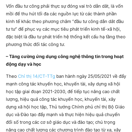
Vốn đầu tư công phải thực sự đóng vai trò dẫn dắt, là vốn
mồi để thu hút tối đa các nguồn lực từ các thành phần
kinh tế khác theo phương châm “đầu tư công dẫn dắt đầu
tư tư” để phục vụ các mục tiêu phát triển kinh tế-xã hội,
đặc biệt là đầu tư phát triển hệ thống kết cấu hạ tầng theo
phương thức đối tác công tư.
– Tăng cường ứng dụng công nghệ thông tin trong hoạt
động dạy và học
Theo
Chỉ thị 14/CT-TTg
ban hành ngày 25/05/2021 về đẩy
mạnh công tác khuyến học, khuyến tài, xây dựng xã hội
học tập giai đoạn 2021-2030, để tiếp tục nâng cao chất
lượng, hiệu quả công tác khuyến học, khuyến tài, xây
dựng xã hội học tập, Thủ tướng Chính phủ chỉ thị Bộ Giáo
dục và Đào tạo đẩy mạnh và thực hiện hiệu quả chuyển
đổi số trong các cơ sở giáo dục và đào tạo; chú trọng
nâng cao chất lượng các chương trình đào tạo từ xa, xây