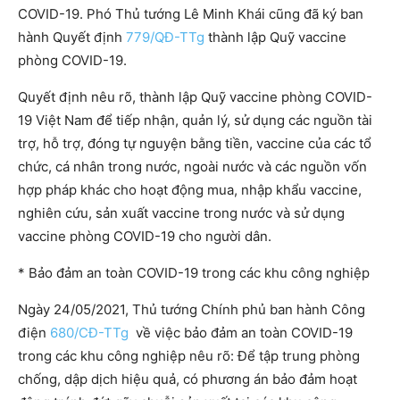
COVID-19. Phó Thủ tướng Lê Minh Khái cũng đã ký ban
hành Quyết định
779/QĐ-TTg
thành lập Quỹ vaccine
phòng COVID-19.
Quyết định nêu rõ, thành lập Quỹ vaccine phòng COVID-
19 Việt Nam để tiếp nhận, quản lý, sử dụng các nguồn tài
trợ, hỗ trợ, đóng tự nguyện bằng tiền, vaccine của các tổ
chức, cá nhân trong nước, ngoài nước và các nguồn vốn
hợp pháp khác cho hoạt động mua, nhập khẩu vaccine,
nghiên cứu, sản xuất vaccine trong nước và sử dụng
vaccine phòng COVID-19 cho người dân.
* Bảo đảm an toàn COVID-19 trong các khu công nghiệp
Ngày 24/05/2021, Thủ tướng Chính phủ ban hành Công
điện
680/CĐ-TTg
về việc bảo đảm an toàn COVID-19
trong các khu công nghiệp nêu rõ: Để tập trung phòng
chống, dập dịch hiệu quả, có phương án bảo đảm hoạt