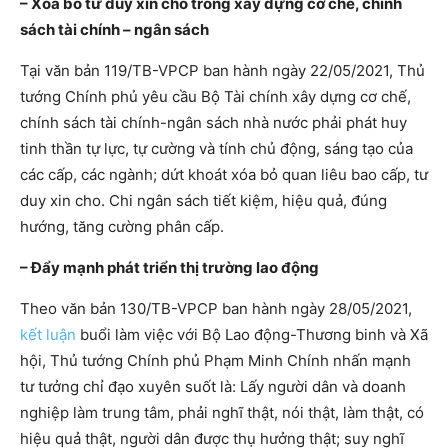
– Xóa bỏ tư duy xin cho trong xây dựng cơ chế, chính
sách tài chính – ngân sách
Tại văn bản 119/TB-VPCP ban hành ngày 22/05/2021, Thủ
tướng Chính phủ yêu cầu Bộ Tài chính xây dựng cơ chế,
chính sách tài chính-ngân sách nhà nước phải phát huy
tinh thần tự lực, tự cường và tính chủ động, sáng tạo của
các cấp, các ngành; dứt khoát xóa bỏ quan liêu bao cấp, tư
duy xin cho. Chi ngân sách tiết kiệm, hiệu quả, đúng
hướng, tăng cường phân cấp.
– Đẩy mạnh phát triển thị trường lao động
Theo văn bản 130/TB-VPCP ban hành ngày 28/05/2021,
kết luận
buổi làm việc với Bộ Lao động-Thương binh và Xã
hội, Thủ tướng Chính phủ Phạm Minh Chính nhấn mạnh
tư tưởng chỉ đạo xuyên suốt là: Lấy người dân và doanh
nghiệp làm trung tâm, phải nghĩ thật, nói thật, làm thật, có
hiệu quả thật, người dân được thụ hưởng thật; suy nghĩ