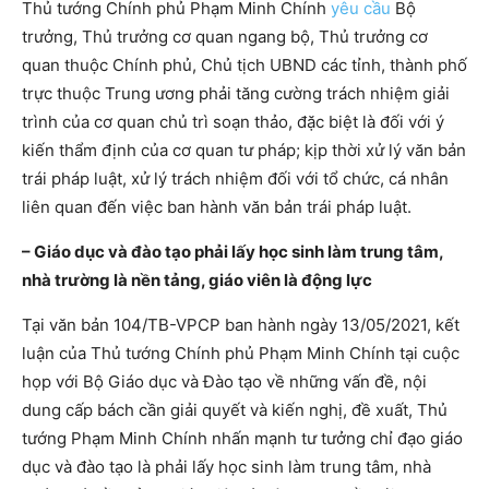
Thủ tướng Chính phủ Phạm Minh Chính
yêu cầu
Bộ
trưởng, Thủ trưởng cơ quan ngang bộ, Thủ trưởng cơ
quan thuộc Chính phủ, Chủ tịch UBND các tỉnh, thành phố
trực thuộc Trung ương phải tăng cường trách nhiệm giải
trình của cơ quan chủ trì soạn thảo, đặc biệt là đối với ý
kiến thẩm định của cơ quan tư pháp; kịp thời xử lý văn bản
trái pháp luật, xử lý trách nhiệm đối với tổ chức, cá nhân
liên quan đến việc ban hành văn bản trái pháp luật.
– Giáo dục và đào tạo phải lấy học sinh làm trung tâm,
nhà trường là nền tảng, giáo viên là động lực
Tại văn bản 104/TB-VPCP ban hành ngày 13/05/2021, kết
luận của Thủ tướng Chính phủ Phạm Minh Chính tại cuộc
họp với Bộ Giáo dục và Đào tạo về những vấn đề, nội
dung cấp bách cần giải quyết và kiến nghị, đề xuất, Thủ
tướng Phạm Minh Chính nhấn mạnh tư tưởng chỉ đạo giáo
dục và đào tạo là phải lấy học sinh làm trung tâm, nhà