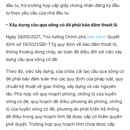
đầu tư, trừ trường hợp cấp giấy chứng nhận đăng ký đầu
tư theo yêu cầu của nhà đầu tư.
– Xây dựng cầu qua sông có đê phải bảo đảm thoát lũ
Ngày 26/05/2021, Thủ tướng Chính phủ
ban hành
Quyết
định số 19/2021/QĐ-TTg quy định về bảo đảm thoát lũ,
thông thoáng dòng chảy, an toàn đê điều đối với việc xây
dựng cầu qua sông có đê.
Theo đó, việc xây dựng, sửa chữa, cải tạo cầu qua sông có
đê phải bảo đảm tuân thủ các quy định của pháp luật, quy
chuẩn kỹ thuật về giao thông, xây dựng và các nguyên
tắc: Phù hợp với quy hoạch phòng, chống lũ của tuyến
sông có đê, quy hoạch đê điều; phương án phòng, chống
lũ của tuyến sông có đê, phương án phát triển hệ thống
đê điều trong quy hoạch tỉnh đã được cấp có thẩm quyền
phê duyệt. Trường hợp quy hoạch tỉnh chưa được cấp