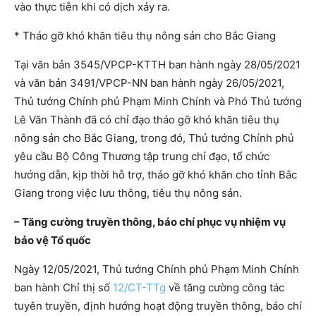
vào thực tiễn khi có dịch xảy ra.
* Tháo gỡ khó khăn tiêu thụ nông sản cho Bắc Giang
Tại văn bản 3545/VPCP-KTTH ban hành ngày 28/05/2021
và văn bản 3491/VPCP-NN ban hành ngày 26/05/2021,
Thủ tướng Chính phủ Phạm Minh Chính và Phó Thủ tướng
Lê Văn Thành đã có chỉ đạo tháo gỡ khó khăn tiêu thụ
nông sản cho Bắc Giang, trong đó, Thủ tướng Chính phủ
yêu cầu Bộ Công Thương tập trung chỉ đạo, tổ chức
hướng dẫn, kịp thời hỗ trợ, tháo gỡ khó khăn cho tỉnh Bắc
Giang trong việc lưu thông, tiêu thụ nông sản.
– Tăng cường truyền thông, báo chí phục vụ nhiệm vụ
bảo vệ Tổ quốc
Ngày 12/05/2021, Thủ tướng Chính phủ Phạm Minh Chính
ban hành Chỉ thị số
12/CT-TTg
về tăng cường công tác
tuyên truyền, định hướng hoạt động truyền thông, báo chí