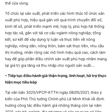
thế của vùng.
Tổ chức lại sản xuất, phát triển các hình thức tổ chức sản
xuất phù hợp, hiệu quả gắn với quá trình chuyển đổi số,
kinh tế số, phát triển mạnh mẽ, hợp lý, phù hợp hệ thống
hợp tác xã, gắn với tái cơ cấu ngành nông nghiệp; tổng
kết, sơ kết để xây dựng lý luận và thực tiễn về nông
nghiệp, nông dân, nông thôn, bám sát thực tiễn, nhu cầu
thị trường, nhân rộng các mô hình hiệu quả cao, cách làm
hay để góp phần điều chỉnh sản xuất phù hợp nhằm mang
lại giá trị gia tăng và thu nhập cho người sản xuất….
– Tiếp tục điều hành giá thận trọng, linh hoạt, hỗ trợ thực
hiện mục tiêu kép
Tại văn bản 3025/VPCP-KTTH ngày 08/05/2021, theo ý
kiến của Phó Thủ tướng Chính phủ Lê Minh Khái về định
hướng công tác điều hành giá những tháng còn lại năm
2021, các bộ, ngành, địa phương và các cơ quan có liên