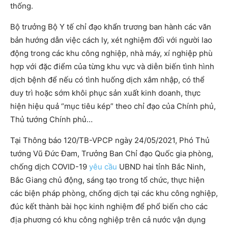
thống.
Bộ trưởng Bộ Y tế chỉ đạo khẩn trương ban hành các văn
bản hướng dẫn việc cách ly, xét nghiệm đối với người lao
động trong các khu công nghiệp, nhà máy, xí nghiệp phù
hợp với đặc điểm của từng khu vực và diễn biến tình hình
dịch bệnh để nếu có tình huống dịch xâm nhập, có thể
duy trì hoặc sớm khôi phục sản xuất kinh doanh, thực
hiện hiệu quả “mục tiêu kép” theo chỉ đạo của Chính phủ,
Thủ tướng Chính phủ…
Tại Thông báo 120/TB-VPCP ngày 24/05/2021, Phó Thủ
tướng Vũ Đức Đam, Trưởng Ban Chỉ đạo Quốc gia phòng,
chống dịch COVID-19
yêu cầu
UBND hai tỉnh Bắc Ninh,
Bắc Giang chủ động, sáng tạo trong tổ chức, thực hiện
các biện pháp phòng, chống dịch tại các khu công nghiệp,
đúc kết thành bài học kinh nghiệm để phổ biến cho các
địa phương có khu công nghiệp trên cả nước vận dụng