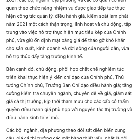
quan theo chức năng nhiệm vụ được giao tiếp tục thực
hiện công tác quản lý, điều hành giá, kiểm soát lạm phát
năm 2021 một cách thận trọng, linh hoạt và chủ động, tập
trung vào việc hỗ trợ thực hiện mục tiêu kép của Chính
phủ, vừa giữ ổn định mặt bằng giá để tháo gỡ khó khăn
cho sản xuất, kinh doanh và đời sống của người dân, vừa
hỗ trợ thúc đẩy tăng trưởng kinh tế.
Bên cạnh đó, chủ động, phối hợp chặt chẽ nghiêm túc
triển khai thực hiện ý kiến chỉ đạo của Chính phủ, Thủ
tướng Chính phủ, Trưởng Ban Chỉ đạo điều hành giá; tăng
cường kiểm tra chuyên ngành, chuyên đề về giá, giám sát
giá cả thị trường, kịp thời tham mưu cho các cấp có thẩm
quyền điều hành giá phù hợp với nguyên tắc thị trường và
điều hành kinh tế vĩ mô.
Các bộ, ngành, địa phương theo dõi sát diễn biến cung
cầu, giá cả thị trường các mặt hàng thiết yếu, nhất là đối