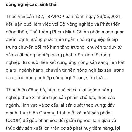
công nghệ cao, sinh thái
Theo văn bản 132/TB-VPCP ban hành ngày 29/05/2021,
kết luận buổi làm việc với Bộ Nông nghiệp và Phát triển
nông thôn, Thủ tướng Phạm Minh Chính nhấn mạnh quan
điểm, định hướng phát triển ngành nông nghiệp là tập
trung chuyển đổi mô hình tăng trưởng, chuyển tư duy từ
sản xuất nông nghiệp sang phát triển kinh tế nông
nghiệp, từ chuỗi liên kết cung ứng nông sản sang liên kết
giá trị ngành hàng, chuyển từ nền nông nghiệp sản lượng
cao sang nông nghiệp công nghệ cao, sinh thái…
Thực hiện đồng bộ, hiệu quả cơ cấu lại ngành nông
nghiệp theo 3 nhóm trục sản phẩm chủ lực, theo các
ngành, lĩnh vực và cơ cấu lại sản xuất theo vùng; đẩy
mạnh thực hiện Chương trình mỗi xã một sản phẩm
(OCOP) để góp phần xóa đói giảm nghèo, làm giàu và
thúc đẩy sản xuất lớn trên cơ sở phát huy tiềm năng, lợi