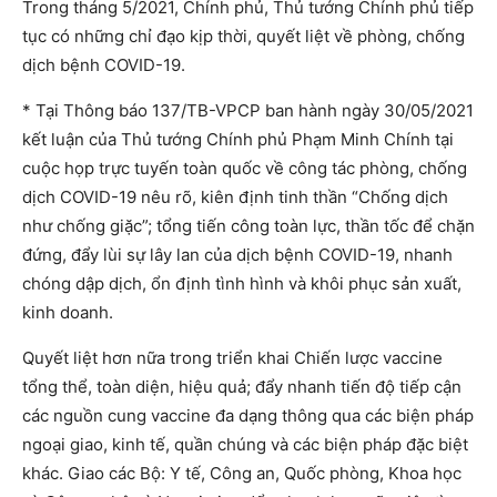
Trong tháng 5/2021, Chính phủ, Thủ tướng Chính phủ tiếp
tục có những chỉ đạo kịp thời, quyết liệt về phòng, chống
dịch bệnh COVID-19.
* Tại Thông báo 137/TB-VPCP ban hành ngày 30/05/2021
kết luận của Thủ tướng Chính phủ Phạm Minh Chính tại
cuộc họp trực tuyến toàn quốc về công tác phòng, chống
dịch COVID-19 nêu rõ, kiên định tinh thần “Chống dịch
như chống giặc”; tổng tiến công toàn lực, thần tốc để chặn
đứng, đẩy lùi sự lây lan của dịch bệnh COVID-19, nhanh
chóng dập dịch, ổn định tình hình và khôi phục sản xuất,
kinh doanh.
Quyết liệt hơn nữa trong triển khai Chiến lược vaccine
tổng thể, toàn diện, hiệu quả; đẩy nhanh tiến độ tiếp cận
các nguồn cung vaccine đa dạng thông qua các biện pháp
ngoại giao, kinh tế, quần chúng và các biện pháp đặc biệt
khác. Giao các Bộ: Y tế, Công an, Quốc phòng, Khoa học