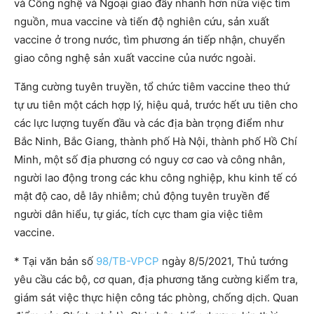
và Công nghệ và Ngoại giao đẩy nhanh hơn nữa việc tìm
nguồn, mua vaccine và tiến độ nghiên cứu, sản xuất
vaccine ở trong nước, tìm phương án tiếp nhận, chuyển
giao công nghệ sản xuất vaccine của nước ngoài.
Tăng cường tuyên truyền, tổ chức tiêm vaccine theo thứ
tự ưu tiên một cách hợp lý, hiệu quả, trước hết ưu tiên cho
các lực lượng tuyến đầu và các địa bàn trọng điểm như
Bắc Ninh, Bắc Giang, thành phố Hà Nội, thành phố Hồ Chí
Minh, một số địa phương có nguy cơ cao và công nhân,
người lao động trong các khu công nghiệp, khu kinh tế có
mật độ cao, dễ lây nhiễm; chủ động tuyên truyền để
người dân hiểu, tự giác, tích cực tham gia việc tiêm
vaccine.
* Tại văn bản số
98/TB-VPCP
ngày 8/5/2021, Thủ tướng
yêu cầu các bộ, cơ quan, địa phương tăng cường kiểm tra,
giám sát việc thực hiện công tác phòng, chống dịch. Quan