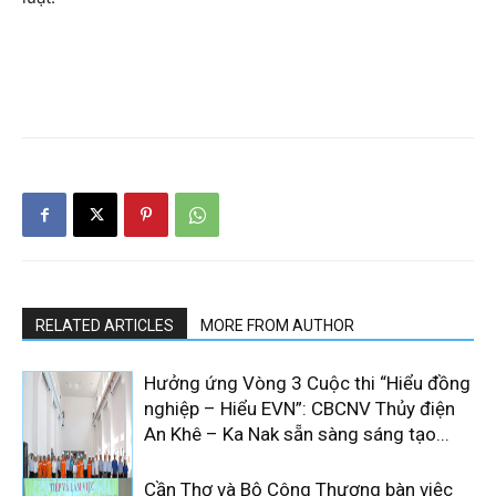
RELATED ARTICLES
MORE FROM AUTHOR
Hưởng ứng Vòng 3 Cuộc thi “Hiểu đồng
nghiệp – Hiểu EVN”: CBCNV Thủy điện
An Khê – Ka Nak sẵn sàng sáng tạo...
Cần Thơ và Bộ Công Thương bàn việc