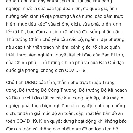
động tránh đứt gãy chuỗi sản xuất tại các khu công
nghiệp, nhất là của các tập đoàn lớn, đa quốc gia, ảnh
hưởng đến kinh tế địa phương và cả nước, bảo đảm thực
hiện “mục tiêu kép” vừa chống dịch, vừa phát triển kinh
tế-xã hội, bảo đảm an sinh xã hội và đời sống nhân dân,
Thủ tướng Chính phủ yêu cầu các bộ, ngành, địa phương
nêu cao tinh thần trách nhiệm, cảnh giác, tổ chức quán
triệt, thực hiện nghiêm, quyết liệt chỉ đạo của Ban Bí thư,
của Chính phủ, Thủ tướng Chính phủ và của Ban Chỉ đạo
quốc gia phòng, chống dịch COVID-19.
Chủ tịch UBND các tỉnh, thành phố trực thuộc Trung
ương, Bộ trưởng Bộ Công Thương, Bộ trưởng Bộ Kế hoạch
và Đầu tư chỉ đạo tất cả các khu công nghiệp, nhà máy, xí
nghiệp phải thực hiện nghiêm các quy định phòng chống
dịch, tự đánh giá mức độ an toàn, cập nhật lên bản đồ an
toàn COVID-19. Kiên quyết dừng hoạt động khi không bảo
đảm an toàn và không cập nhật mức độ an toàn lên hệ