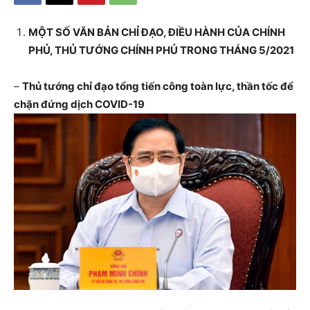
MỘT SỐ VĂN BẢN CHỈ ĐẠO, ĐIỀU HÀNH CỦA CHÍNH
PHỦ, THỦ TƯỚNG CHÍNH PHỦ TRONG THÁNG 5/2021
–
Thủ tướng chỉ đạo tổng tiến công toàn lực, thần tốc để
chặn đứng dịch COVID-19