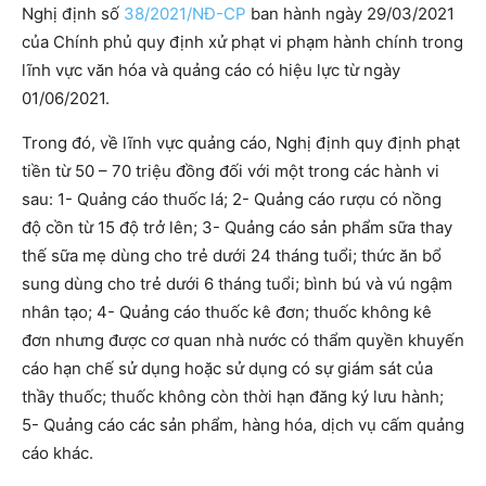
Nghị định số
38/2021/NĐ-CP
ban hành ngày 29/03/2021
của Chính phủ quy định xử phạt vi phạm hành chính trong
lĩnh vực văn hóa và quảng cáo có hiệu lực từ ngày
01/06/2021.
Trong đó, về lĩnh vực quảng cáo, Nghị định quy định phạt
tiền từ 50 – 70 triệu đồng đối với một trong các hành vi
sau: 1- Quảng cáo thuốc lá; 2- Quảng cáo rượu có nồng
độ cồn từ 15 độ trở lên; 3- Quảng cáo sản phẩm sữa thay
thế sữa mẹ dùng cho trẻ dưới 24 tháng tuổi; thức ăn bổ
sung dùng cho trẻ dưới 6 tháng tuổi; bình bú và vú ngậm
nhân tạo; 4- Quảng cáo thuốc kê đơn; thuốc không kê
đơn nhưng được cơ quan nhà nước có thẩm quyền khuyến
cáo hạn chế sử dụng hoặc sử dụng có sự giám sát của
thầy thuốc; thuốc không còn thời hạn đăng ký lưu hành;
5- Quảng cáo các sản phẩm, hàng hóa, dịch vụ cấm quảng
cáo khác.