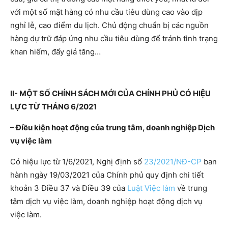
với một số mặt hàng có nhu cầu tiêu dùng cao vào dịp
nghỉ lễ, cao điểm du lịch. Chủ động chuẩn bị các nguồn
hàng dự trữ đáp ứng nhu cầu tiêu dùng để tránh tình trạng
khan hiếm, đẩy giá tăng…
II- MỘT SỐ CHÍNH SÁCH MỚI CỦA CHÍNH PHỦ CÓ HIỆU
LỰC TỪ THÁNG
6
/202
1
– Điều kiện hoạt động của trung tâm, doanh nghiệp Dịch
vụ việc làm
Có hiệu lực từ 1/6/2021, Nghị định số
23/2021/NĐ-CP
ban
hành ngày 19/03/2021 của Chính phủ quy định chi tiết
khoản 3 Điều 37 và Điều 39 của
Luật Việc làm
về trung
tâm dịch vụ việc làm, doanh nghiệp hoạt động dịch vụ
việc làm.