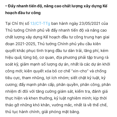
– Đẩy nhanh tiến độ, nâng cao chất lượng xây dựng Kế
hoạch đầu tư công
Tại Chỉ thị số
13/CT-TTg
ban hành ngày 23/05/2021 của
Thủ tướng Chính phủ về đẩy nhanh tiến độ và nâng cao
chất lượng xây dựng Kế hoạch đầu tư công trung hạn giai
đoạn 2021-2025, Thủ tướng Chính phủ yêu cầu kiên
quyết khắc phục tình trạng đầu tư dàn trải, lãng phí, kém
hiệu quả; từng bộ, cơ quan, địa phương phải tập trung rà
soát kỹ, giảm mạnh số lượng dự án, nhất là các dự án khởi
công mới; kiên quyết xóa bỏ cơ chế “xin-cho” và chống
tiêu cực, tham nhũng, lợi ích nhóm; siết chặt kỷ luật, kỷ
cương; đẩy mạnh phân cấp, phân quyền, phân công, phân
nhiệm đi đôi với tăng cường giám sát, kiểm tra, đánh giá
thực hiện và khen thưởng, kỷ luật nghiêm minh; kịp thời
tháo gỡ những khó khăn, vướng mắc, nhất là về thể chế,
thủ tục hành chính, giải phóng mặt bằng.