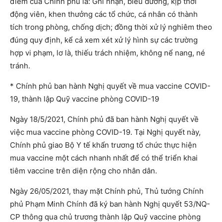
điểm của Chính phủ là: Ghi nhận, biểu dương, kịp thời
động viên, khen thưởng các tổ chức, cá nhân có thành
tích trong phòng, chống dịch; đồng thời xử lý nghiêm theo
đúng quy định, kể cả xem xét xử lý hình sự các trường
hợp vi phạm, lơ là, thiếu trách nhiệm, không nể nang, né
tránh.
* Chính phủ ban hành Nghị quyết về mua vaccine COVID-
19, thành lập Quỹ vaccine phòng COVID-19
Ngày 18/5/2021, Chính phủ đã ban hành Nghị quyết về
việc mua vaccine phòng COVID-19. Tại Nghị quyết này,
Chính phủ giao Bộ Y tế khẩn trương tổ chức thực hiện
mua vaccine một cách nhanh nhất để có thể triển khai
tiêm vaccine trên diện rộng cho nhân dân.
Ngày 26/05/2021, thay mặt Chính phủ, Thủ tướng Chính
phủ Phạm Minh Chính đã ký ban hành Nghị quyết 53/NQ-
CP thông qua chủ trương thành lập Quỹ vaccine phòng