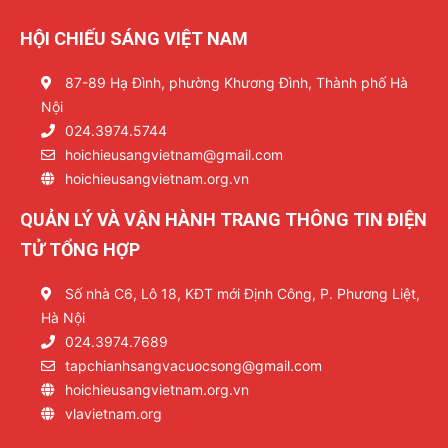
HỘI CHIẾU SÁNG VIỆT NAM
87-89 Hạ Đình, phường Khương Đình, Thành phố Hà
Nội
024.3974.5744
hoichieusangvietnam@gmail.com
hoichieusangvietnam.org.vn
QUẢN LÝ VÀ VẬN HÀNH TRANG THÔNG TIN ĐIỆN
TỬ TỔNG HỢP
Số nhà C6, Lô 18, KĐT mới Định Công, P. Phương Liệt,
Hà Nội
024.3974.7689
tapchianhsangvacuocsong@gmail.com
hoichieusangvietnam.org.vn
vlavietnam.org