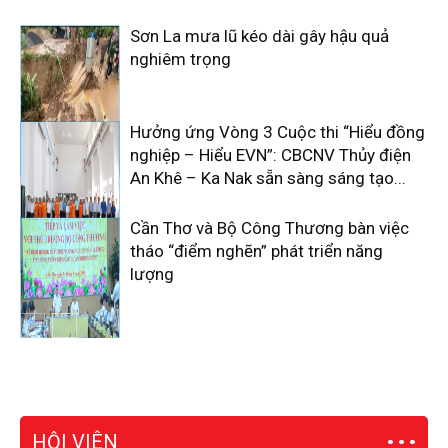
Sơn La mưa lũ kéo dài gây hậu quả
nghiêm trọng
Hưởng ứng Vòng 3 Cuộc thi “Hiểu đồng
nghiệp – Hiểu EVN”: CBCNV Thủy điện
An Khê – Ka Nak sẵn sàng sáng tạo...
Cần Thơ và Bộ Công Thương bàn việc
tháo “điểm nghẽn” phát triển năng
lượng
HỘI VIÊN