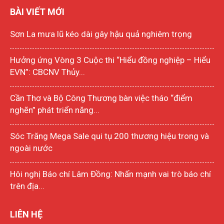
BÀI VIẾT MỚI
Sơn La mưa lũ kéo dài gây hậu quả nghiêm trọng
Hưởng ứng Vòng 3 Cuộc thi “Hiểu đồng nghiệp – Hiểu
EVN”: CBCNV Thủy...
Cần Thơ và Bộ Công Thương bàn việc tháo “điểm
nghẽn” phát triển năng...
Sóc Trăng Mega Sale qui tụ 200 thương hiệu trong và
ngoài nước
Hôi nghị Báo chí Lâm Đồng: Nhấn mạnh vai trò báo chí
trên địa...
LIÊN HỆ