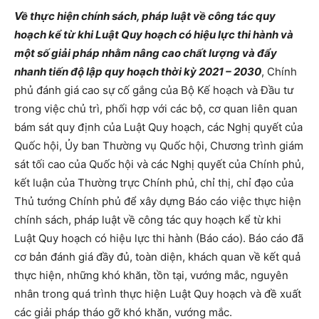
Về thực hiện chính sách, pháp luật về công tác quy
hoạch kể từ khi Luật Quy hoạch có hiệu lực thi hành và
một số giải pháp nhằm nâng cao chất lượng và đẩy
nhanh tiến độ lập quy hoạch thời kỳ 2021 – 2030
, Chính
phủ đánh giá cao sự cố gắng của Bộ Kế hoạch và Đầu tư
trong việc chủ trì, phối hợp với các bộ, cơ quan liên quan
bám sát quy định của Luật Quy hoạch, các Nghị quyết của
Quốc hội, Ủy ban Thường vụ Quốc hội, Chương trình giám
sát tối cao của Quốc hội và các Nghị quyết của Chính phủ,
kết luận của Thường trực Chính phủ, chỉ thị, chỉ đạo của
Thủ tướng Chính phủ để xây dựng Báo cáo việc thực hiện
chính sách, pháp luật về công tác quy hoạch kể từ khi
Luật Quy hoạch có hiệu lực thi hành (Báo cáo). Báo cáo đã
cơ bản đánh giá đầy đủ, toàn diện, khách quan về kết quả
thực hiện, những khó khăn, tồn tại, vướng mắc, nguyên
nhân trong quá trình thực hiện Luật Quy hoạch và đề xuất
các giải pháp tháo gỡ khó khăn, vướng mắc.