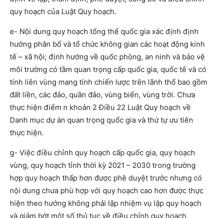
quy hoạch của Luật Quy hoạch.
e- Nội dung quy hoạch tổng thể quốc gia xác định định
hướng phân bố và tổ chức không gian các hoạt động kinh
tế – xã hội; định hướng về quốc phòng, an ninh và bảo vệ
môi trường có tầm quan trọng cấp quốc gia, quốc tế và có
tính liên vùng mang tính chiến lược trên lãnh thổ bao gồm
đất liền, các đảo, quần đảo, vùng biển, vùng trời. Chưa
thực hiện điểm n khoản 2 Điều 22 Luật Quy hoạch về
Danh mục dự án quan trọng quốc gia và thứ tự ưu tiên
thực hiện.
g- Việc điều chỉnh quy hoạch cấp quốc gia, quy hoạch
vùng, quy hoạch tỉnh thời kỳ 2021 – 2030 trong trường
hợp quy hoạch thấp hơn được phê duyệt trước nhưng có
nội dung chưa phù hợp với quy hoạch cao hơn được thực
hiện theo hướng không phải lập nhiệm vụ lập quy hoạch
và giảm bớt một số thủ tục về điều chỉnh quy hoạch.