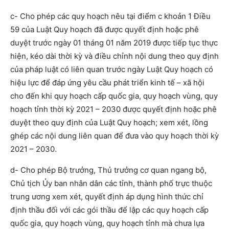
c- Cho phép các quy hoạch nêu tại điểm c khoản 1 Điều
59 của Luật Quy hoạch đã được quyết định hoặc phê
duyệt trước ngày 01 tháng 01 năm 2019 được tiếp tục thực
hiện, kéo dài thời kỳ và điều chỉnh nội dung theo quy định
của pháp luật có liên quan trước ngày Luật Quy hoạch có
hiệu lực để đáp ứng yêu cầu phát triển kinh tế – xã hội
cho đến khi quy hoạch cấp quốc gia, quy hoạch vùng, quy
hoạch tỉnh thời kỳ 2021 – 2030 được quyết định hoặc phê
duyệt theo quy định của Luật Quy hoạch; xem xét, lồng
ghép các nội dung liên quan để đưa vào quy hoạch thời kỳ
2021 – 2030.
d- Cho phép Bộ trưởng, Thủ trưởng cơ quan ngang bộ,
Chủ tịch Ủy ban nhân dân các tỉnh, thành phố trực thuộc
trung ương xem xét, quyết định áp dụng hình thức chỉ
định thầu đối với các gói thầu để lập các quy hoạch cấp
quốc gia, quy hoạch vùng, quy hoạch tỉnh mà chưa lựa