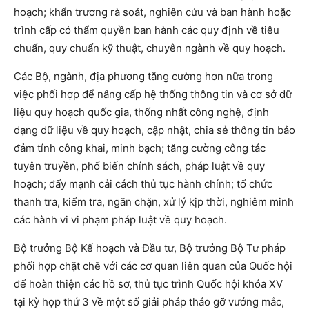
hoạch; khẩn trương rà soát, nghiên cứu và ban hành hoặc
trình cấp có thẩm quyền ban hành các quy định về tiêu
chuẩn, quy chuẩn kỹ thuật, chuyên ngành về quy hoạch.
Các Bộ, ngành, địa phương tăng cường hơn nữa trong
việc phối hợp để nâng cấp hệ thống thông tin và cơ sở dữ
liệu quy hoạch quốc gia, thống nhất công nghệ, định
dạng dữ liệu về quy hoạch, cập nhật, chia sẻ thông tin bảo
đảm tính công khai, minh bạch; tăng cường công tác
tuyên truyền, phổ biến chính sách, pháp luật về quy
hoạch; đẩy mạnh cải cách thủ tục hành chính; tổ chức
thanh tra, kiểm tra, ngăn chặn, xử lý kịp thời, nghiêm minh
các hành vi vi phạm pháp luật về quy hoạch.
Bộ trưởng Bộ Kế hoạch và Đầu tư, Bộ trưởng Bộ Tư pháp
phối hợp chặt chẽ với các cơ quan liên quan của Quốc hội
để hoàn thiện các hồ sơ, thủ tục trình Quốc hội khóa XV
tại kỳ họp thứ 3 về một số giải pháp tháo gỡ vướng mắc,