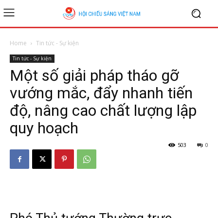
Home
Tin tức - Sự kiện
Tin tức - Sự kiện
Một số giải pháp tháo gỡ
vướng mắc, đẩy nhanh tiến
độ, nâng cao chất lượng lập
quy hoạch
503
0