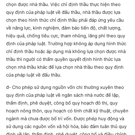
chọn được nhà thầu. Việc chỉ định thầu thực hiện theo
quy định của pháp luật về đấu thầu, nhà thầu được lựa
chọn theo hình thức chỉ định thầu phải đáp ứng yêu cầu
về năng lực, kinh nghiệm, đảm bảo tiến độ, chất lượng,
hiệu quả, chống tiêu cực, tham nhũng, lãng phí theo quy
định của pháp luật. Trường hợp không áp dụng hình thức
chỉ định thầu hoặc áp dụng mà không lựa chọn được nhà
thầu thì người có thẩm quyền quyết định hình thức lựa
chọn nhà thầu khác để lựa chọn nhà thầu theo quy định
của pháp luật về đấu thầu.
đ- Cho phép sử dụng nguồn vốn chi thường xuyên theo
quy định của pháp luật về ngân sách nhà nước để lập,
thẩm định, phê duyệt, công bố quy hoạch đô thị, quy
hoạch nông thôn, quy hoạch có tính chất kỹ thuật, chuyên
ngành mà chưa được bố trí vốn. Được phép huy động và
sử dụng các nguồn vốn xã hội hóa, bảo đảm tuân thủ quy
định về lập, thẩm định, phê duyệt, công bố và điều chỉnh