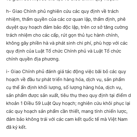
h- Giao Chính phủ nghiên cứu các quy định về trách
nhiệm, thẩm quyền của các cơ quan lập, thẩm định, phê
duyệt quy hoạch đảm bảo độc lập, trên cơ sở tăng cường
trách nhiệm cho các cấp, rút gọn thủ tục hành chính,
không gây phiền hà và phát sinh chi phí, phù hợp với các
quy định của Luật Tổ chức Chính phủ và Luật Tổ chức
chính quyền địa phương.
i- Giao Chính phủ đánh giá tác động việc bãi bỏ các quy
hoạch về đầu tư phát triển hàng hóa, dịch vụ, sản phẩm
cụ thể ấn định khối lượng, số lượng hàng hóa, dịch vụ,
sản phẩm được sản xuất, tiêu thụ theo quy định tại điểm d
khoản 1 Điều 59 Luật Quy hoạch; nghiên cứu khôi phục lại
các quy hoạch sản phẩm cần thiết, mang tính chiến lược,
đảm bảo không trái với các cam kết quốc tế mà Việt Nam
đã ký kết.