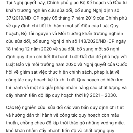
Tại Nghị quyết này, Chính phủ giao Bộ Kế hoạch và Đầu tư
khẩn trương nghiên cứu sửa đổi, bổ sung Nghị định số
37/2019/NĐ-CP ngày 05 tháng 7 năm 2019 của Chính phủ
về quy định chi tiết thi hành một số điều của Luật Quy
hoạch; Bộ Tài nguyên và Môi trường khẩn trương nghiên
cứu sửa đổi, bổ sung Nghị định số 148/2020/NĐ-CP ngày
18 tháng 12 năm 2020 về sửa đổi, bổ sung một số nghị
định quy định chi tiết thi hành Luật Đất đai để phù hợp với
Luật Bảo vệ môi trường năm 2020 và Nghị quyết của Quốc
hội về giám sát việc thực hiện chính sách, pháp luật về
công tác quy hoạch kể từ khi Luật Quy hoạch có hiệu lực
thi hành và một số giải pháp nhằm nâng cao chất lượng và
đẩy nhanh tiến độ lập quy hoạch thời kỳ 2021 – 2030.
Các Bộ nghiên cứu, sửa đổi các văn bản quy định chi tiết
và hướng dẫn thi hành về công tác quy hoạch còn mâu
thuẫn, chồng chéo để kịp thời tháo gỡ những vướng mắc,
khó khăn nhằm đẩy nhanh tiến độ và chất lượng quy