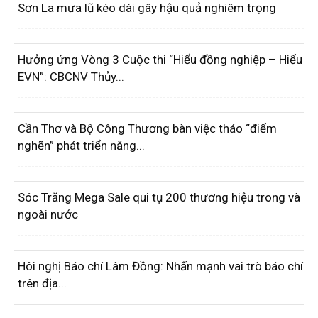
Sơn La mưa lũ kéo dài gây hậu quả nghiêm trọng
Hưởng ứng Vòng 3 Cuộc thi “Hiểu đồng nghiệp – Hiểu
EVN”: CBCNV Thủy...
Cần Thơ và Bộ Công Thương bàn việc tháo “điểm
nghẽn” phát triển năng...
Sóc Trăng Mega Sale qui tụ 200 thương hiệu trong và
ngoài nước
Hôi nghị Báo chí Lâm Đồng: Nhấn mạnh vai trò báo chí
trên địa...