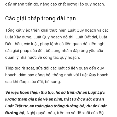
đẩy nhanh tiến độ, nâng cao chất lượng lập quy hoạch.
Các giải pháp trong dài hạn
Tổng kết việc triển khai thực hiện Luật Quy hoạch và các
Luật Xây dựng, Luật Quy hoạch đô thị, Luật Đất đai, Luật
Đấu thầu, các luật, pháp lệnh có liên quan để kiến nghị
các giải pháp sửa đổi, bổ sung nhằm đáp ứng yêu cầu
quản lý nhà nước về công tác quy hoạch.
Tiếp tục rà soát, sửa đổi các luật có liên quan đến quy
hoạch, đảm bảo đồng bộ, thống nhất với Luật Quy hoạch
sau khi được sửa đổi, bổ sung.
Về việc hoàn thiện thủ tục, hồ sơ trình dự án Luật Lực
lượng tham gia bảo vệ an ninh, trật tự ở cơ sở; dự án
Luật Trật tự, an toàn giao thông đường bộ; dự án Luật
Đường bộ
,
Nghị quyết nêu, trên cơ sở đề xuất của Bộ