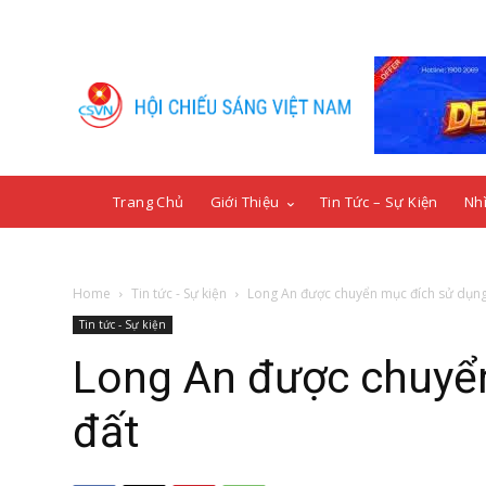
Trang Chủ
Giới Thiệu
Tin Tức – Sự Kiện
Nhì
Home
Tin tức - Sự kiện
Long An được chuyển mục đích sử dụng
Tin tức - Sự kiện
Long An được chuyể
đất