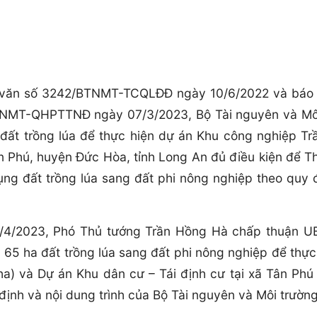
g văn số 3242/BTNMT-TCQLĐĐ ngày 10/6/2022 và báo
/BTNMT-QHPTTNĐ ngày 07/3/2023, Bộ Tài nguyên và Mô
đất trồng lúa để thực hiện dự án Khu công nghiệp Tr
ân Phú, huyện Đức Hòa, tỉnh Long An đủ điều kiện để T
ng đất trồng lúa sang đất phi nông nghiệp theo quy 
/4/2023, Phó Thủ tướng Trần Hồng Hà chấp thuận U
65 ha đất trồng lúa sang đất phi nông nghiệp để thực
a) và Dự án Khu dân cư – Tái định cư tại xã Tân Phú 
ịnh và nội dung trình của Bộ Tài nguyên và Môi trường