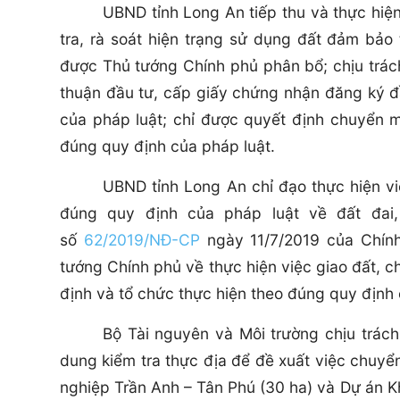
UBND tỉnh Long An tiếp thu và thực hiệ
tra, rà soát hiện trạng sử dụng đất đảm bảo 
được Thủ tướng Chính phủ phân bổ; chịu trác
thuận đầu tư, cấp giấy chứng nhận đăng ký 
của pháp luật; chỉ được quyết định chuyển m
đúng quy định của pháp luật.
UBND tỉnh Long An chỉ đạo thực hiện vi
đúng quy định của pháp luật về đất đai
số
62/2019/NĐ-CP
ngày 11/7/2019 của Chính 
tướng Chính phủ về thực hiện việc giao đất, c
định và tổ chức thực hiện theo đúng quy định 
Bộ Tài nguyên và Môi trường chịu trách
dung kiểm tra thực địa để đề xuất việc chuyể
nghiệp Trần Anh – Tân Phú (30 ha) và Dự án Kh