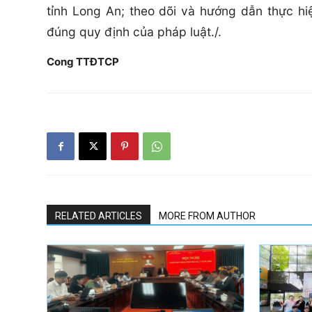
tỉnh Long An; theo dõi và hướng dẫn thực hi
đúng quy định của pháp luật./.
Cong TTĐTCP
RELATED ARTICLES
MORE FROM AUTHOR