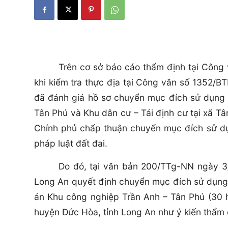
Trên cơ sở báo cáo thẩm định tại Côn
khi kiểm tra thực địa tại Công văn số 1352
đã đánh giá hồ sơ chuyển mục đích sử dụng 
Tân Phú và Khu dân cư – Tái định cư tại xã T
Chính phủ chấp thuận chuyển mục đích sử dụ
pháp luật đất đai.
Do đó, tại văn bản 200/TTg-NN ngày 3
Long An quyết định chuyển mục đích sử dụng 
án Khu công nghiệp Trần Anh – Tân Phú (30 h
huyện Đức Hòa, tỉnh Long An như ý kiến thẩm đ