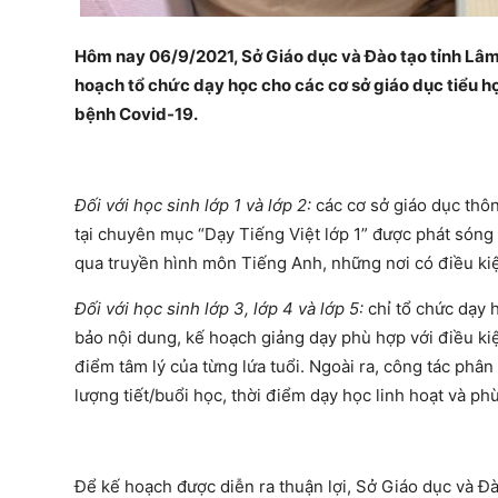
Hôm nay 06/9/2021, Sở Giáo dục và Đào tạo tỉnh L
hoạch tổ chức dạy học cho các cơ sở giáo dục tiểu h
bệnh Covid-19.
Đối với học sinh lớp 1 và lớp 2:
các cơ sở giáo dục thôn
tại chuyên mục “Dạy Tiếng Việt lớp 1” được phát sóng 
qua truyền hình môn Tiếng Anh, những nơi có điều kiệ
Đối với học sinh lớp 3, lớp 4 và lớp 5:
chỉ tổ chức dạy 
bảo nội dung, kế hoạch giảng dạy phù hợp với điều kiện
điểm tâm lý của từng lứa tuổi. Ngoài ra, công tác phân
lượng tiết/buổi học, thời điểm dạy học linh hoạt và ph
Để kế hoạch được diễn ra thuận lợi, Sở Giáo dục và Đà