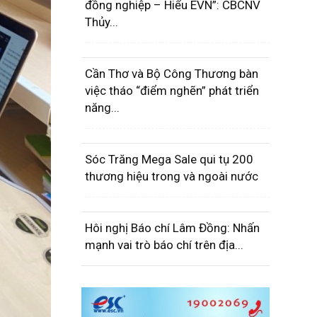
đồng nghiệp – Hiểu EVN”: CBCNV
Thủy...
Cần Thơ và Bộ Công Thương bàn
việc tháo “điểm nghẽn” phát triển
năng...
Sóc Trăng Mega Sale qui tụ 200
thương hiệu trong và ngoài nước
Hôi nghị Báo chí Lâm Đồng: Nhấn
mạnh vai trò báo chí trên địa...