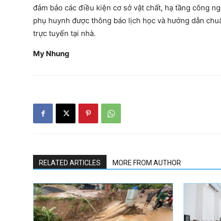
đảm bảo các điều kiện cơ sở vật chất, hạ tầng công ng
phụ huynh được thông báo lịch học và hướng dẫn chuẩn 
trực tuyến tại nhà.
My Nhung
RELATED ARTICLES
MORE FROM AUTHOR