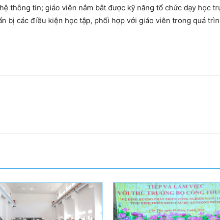
hệ thông tin; giáo viên nắm bắt được kỹ năng tổ chức dạy học tr
bị các điều kiện học tập, phối hợp với giáo viên trong quá trì