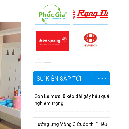
SỰ KIỆN SẮP TỚI
Sơn La mưa lũ kéo dài gây hậu quả
nghiêm trọng
Hưởng ứng Vòng 3 Cuộc thi “Hiểu