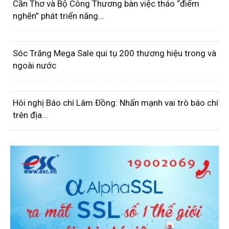
Cần Thơ và Bộ Công Thương bàn việc tháo “điểm
nghẽn” phát triển năng...
Sóc Trăng Mega Sale qui tụ 200 thương hiệu trong và
ngoài nước
Hôi nghị Báo chí Lâm Đồng: Nhấn mạnh vai trò báo chí
trên địa...