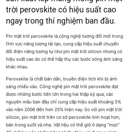
trời perovskite có hiệu suất cao
ngay trong thí nghiệm ban đầu.
Pin mặt trời perovskite là công nghệ tương đối mới trong
lĩnh vực năng lượng tái tạo, cung cấp hiệu suất chuyển
đổi điện năng tương tự như pin mặt trời silicon nhưng có
hiệu suất cao do có thể hấp thụ các bước sóng ánh sáng
khác nhau.
Perovskite là chất bán dẫn, truyền điện tích khi bị ánh
sáng chiếu vào. Công nghệ pin mặt trời perovskite đạt
được những bước tiến lớn trong hai thập kỷ qua, các
nguyên mẫu ban đầu chỉ cung cấp hiệu suất ​​khoảng 3%
vào năm 2006 đến hơn 25% hiện nay. So với pin mặt trời
silicon, pin mặt trời trên cơ sở perovskite linh hoạt hơn,
bán trong suốt và nhẹ. Vật liệu có thể giữ ở dạng “mực”