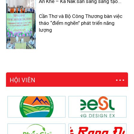
An Khê – Ka Nak sẵn sàng sáng tạo...
Cần Thơ và Bộ Công Thương bàn việc
tháo “điểm nghẽn” phát triển năng
lượng
HỘI VIÊN