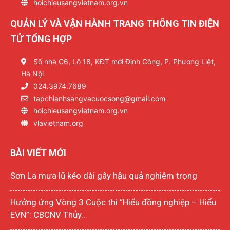
hoichieusangvietnam.org.vn
QUẢN LÝ VÀ VẬN HÀNH TRANG THÔNG TIN ĐIỆN
TỬ TỔNG HỢP
Số nhà C6, Lô 18, KĐT mới Định Công, P. Phương Liệt,
Hà Nội
024.3974.7689
tapchianhsangvacuocsong@gmail.com
hoichieusangvietnam.org.vn
vlavietnam.org
BÀI VIẾT MỚI
Sơn La mưa lũ kéo dài gây hậu quả nghiêm trọng
Hưởng ứng Vòng 3 Cuộc thi “Hiểu đồng nghiệp – Hiểu
EVN”: CBCNV Thủy...