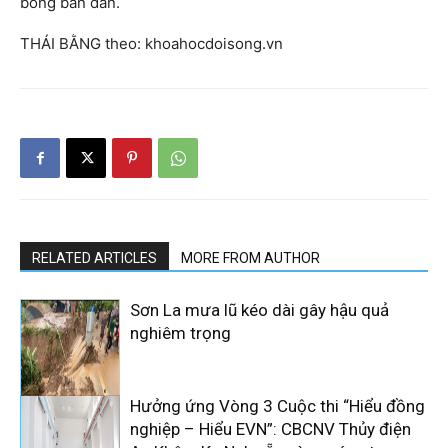
bóng bán dẫn.
THÁI BẰNG theo: khoahocdoisong.vn
RELATED ARTICLES
MORE FROM AUTHOR
Sơn La mưa lũ kéo dài gây hậu quả
nghiêm trọng
Hưởng ứng Vòng 3 Cuộc thi “Hiểu đồng
nghiệp – Hiểu EVN”: CBCNV Thủy điện