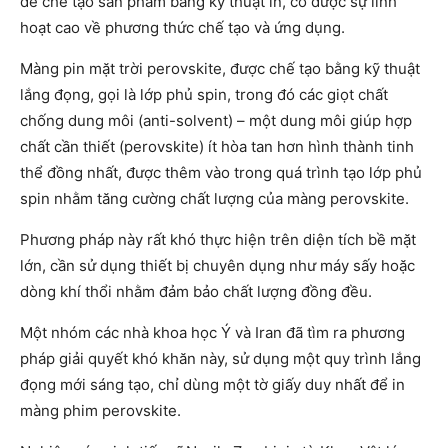
để chế tạo sản phẩm bằng kỹ thuật in, có được sự linh
hoạt cao về phương thức chế tạo và ứng dụng.
Màng pin mặt trời perovskite, được chế tạo bằng kỹ thuật
lắng đọng, gọi là lớp phủ spin, trong đó các giọt chất
chống dung môi (anti-solvent) – một dung môi giúp hợp
chất cần thiết (perovskite) ít hòa tan hơn hình thành tinh
thể đồng nhất, được thêm vào trong quá trình tạo lớp phủ
spin nhằm tăng cường chất lượng của màng perovskite.
Phương pháp này rất khó thực hiện trên diện tích bề mặt
lớn, cần sử dụng thiết bị chuyên dụng như máy sấy hoặc
dòng khí thổi nhằm đảm bảo chất lượng đồng đều.
Một nhóm các nhà khoa học Ý và Iran đã tìm ra phương
pháp giải quyết khó khăn này, sử dụng một quy trình lắng
đọng mới sáng tạo, chỉ dùng một tờ giấy duy nhất để in
màng phim perovskite.