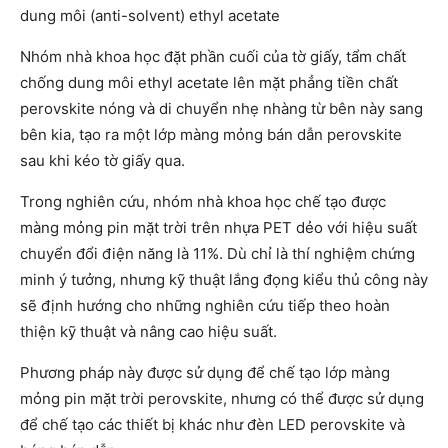
dung môi (anti-solvent) ethyl acetate
Nhóm nhà khoa học đặt phần cuối của tờ giấy, tẩm chất
chống dung môi ethyl acetate lên mặt phẳng tiền chất
perovskite nóng và di chuyển nhẹ nhàng từ bên này sang
bên kia, tạo ra một lớp màng mỏng bán dẫn perovskite
sau khi kéo tờ giấy qua.
Trong nghiên cứu, nhóm nhà khoa học chế tạo được
màng mỏng pin mặt trời trên nhựa PET dẻo với hiệu suất
chuyển đổi điện năng là 11%. Dù chỉ là thí nghiệm chứng
minh ý tưởng, nhưng kỹ thuật lắng đọng kiểu thủ công này
sẽ định hướng cho những nghiên cứu tiếp theo hoàn
thiện kỹ thuật và nâng cao hiệu suất.
Phương pháp này được sử dụng để chế tạo lớp màng
mỏng pin mặt trời perovskite, nhưng có thể được sử dụng
để chế tạo các thiết bị khác như đèn LED perovskite và