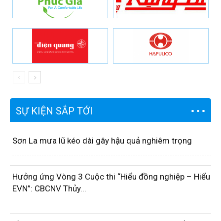
SỰ KIỆN SẮP TỚI
Sơn La mưa lũ kéo dài gây hậu quả nghiêm trọng
Hưởng ứng Vòng 3 Cuộc thi “Hiểu đồng nghiệp – Hiểu
EVN”: CBCNV Thủy...