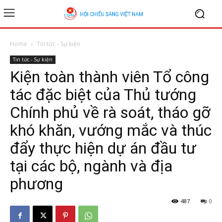
Home
Tin tức - Sự kiện
Tin tức - Sự kiện
Kiện toàn thành viên Tổ công
tác đặc biệt của Thủ tướng
Chính phủ về rà soát, tháo gỡ
khó khăn, vướng mắc và thúc
đẩy thực hiện dự án đầu tư
tại các bộ, ngành và địa
phương
487
0