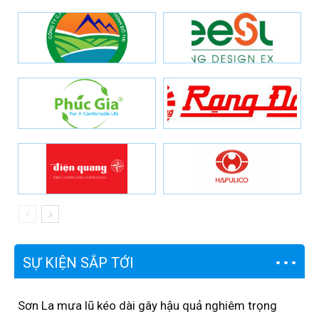
SỰ KIỆN SẮP TỚI
Sơn La mưa lũ kéo dài gây hậu quả nghiêm trọng