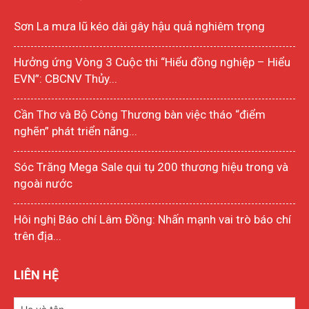
Sơn La mưa lũ kéo dài gây hậu quả nghiêm trọng
Hưởng ứng Vòng 3 Cuộc thi “Hiểu đồng nghiệp – Hiểu
EVN”: CBCNV Thủy...
Cần Thơ và Bộ Công Thương bàn việc tháo “điểm
nghẽn” phát triển năng...
Sóc Trăng Mega Sale qui tụ 200 thương hiệu trong và
ngoài nước
Hôi nghị Báo chí Lâm Đồng: Nhấn mạnh vai trò báo chí
trên địa...
LIÊN HỆ