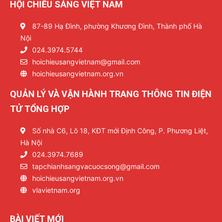
HỘI CHIẾU SÁNG VIỆT NAM
87-89 Hạ Đình, phường Khương Đình, Thành phố Hà
Nội
024.3974.5744
hoichieusangvietnam@gmail.com
hoichieusangvietnam.org.vn
QUẢN LÝ VÀ VẬN HÀNH TRANG THÔNG TIN ĐIỆN
TỬ TỔNG HỢP
Số nhà C6, Lô 18, KĐT mới Định Công, P. Phương Liệt,
Hà Nội
024.3974.7689
tapchianhsangvacuocsong@gmail.com
hoichieusangvietnam.org.vn
vlavietnam.org
BÀI VIẾT MỚI