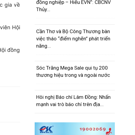
đồng nghiệp – Hiểu EVN”: CBCNV
c gia về
Thủy...
viên Hội
Cần Thơ và Bộ Công Thương bàn
việc tháo “điểm nghẽn” phát triển
năng...
Hội đồng
Sóc Trăng Mega Sale qui tụ 200
thương hiệu trong và ngoài nước
Hôi nghị Báo chí Lâm Đồng: Nhấn
mạnh vai trò báo chí trên địa...