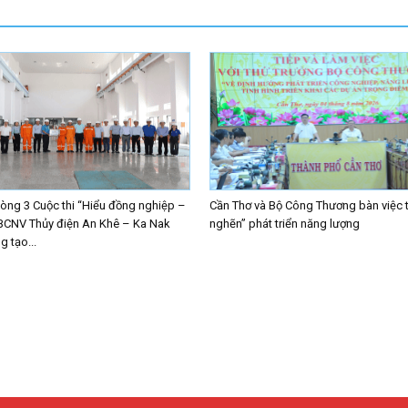
ng 3 Cuộc thi “Hiểu đồng nghiệp –
Cần Thơ và Bộ Công Thương bàn việc 
BCNV Thủy điện An Khê – Ka Nak
nghẽn” phát triển năng lượng
 tạo...