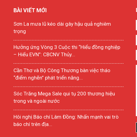
BÀI VIẾT MỚI
Sơn La mưa lũ kéo dài gây hậu quả nghiêm
trọng
Hưởng ứng Vòng 3 Cuộc thi “Hiểu đồng nghiệp
– Hiểu EVN”: CBCNV Thủy...
Cần Thơ và Bộ Công Thương bàn việc tháo
“điểm nghẽn” phát triển năng...
Sóc Trăng Mega Sale qui tụ 200 thương hiệu
trong và ngoài nước
Hôi nghị Báo chí Lâm Đồng: Nhấn mạnh vai trò
báo chí trên địa...