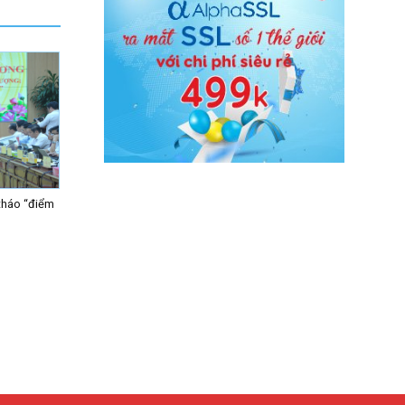
tháo “điểm