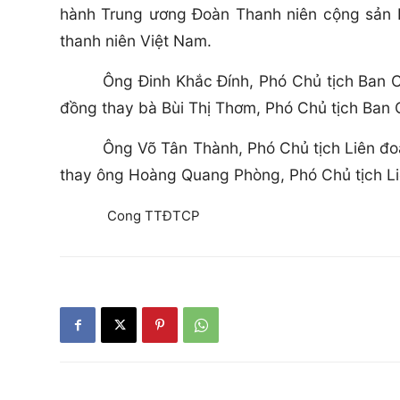
hành Trung ương Đoàn Thanh niên cộng sản 
thanh niên Việt Nam.
Ông Đinh Khắc Đính, Phó Chủ tịch Ban 
đồng thay bà Bùi Thị Thơm, Phó Chủ tịch Ban
Ông Võ Tân Thành, Phó Chủ tịch Liên đ
thay ông Hoàng Quang Phòng, Phó Chủ tịch L
Cong TTĐTCP