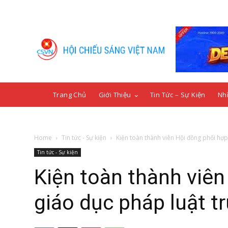
Trang Chủ
Giới Thiệu
Tin Tức – Sự Kiện
Nhì
Home
Tin tức - Sự kiện
Kiện toàn thành viên Hội đồng phối hợp 
Tin tức - Sự kiện
Kiện toàn thành viên
giáo dục pháp luật t