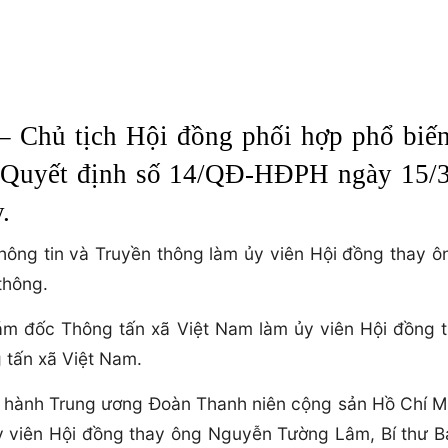
 Chủ tịch Hội đồng phối hợp phổ biến
ý Quyết định số 14/QĐ-HĐPH ngày 15/
.
hông tin và Truyền thông làm ủy viên Hội đồng thay 
 thông.
ám đốc Thông tấn xã Việt Nam làm ủy viên Hội đồng 
tấn xã Việt Nam.
p hành Trung ương Đoàn Thanh niên cộng sản Hồ Chí M
ủy viên Hội đồng thay ông Nguyễn Tường Lâm, Bí thư 