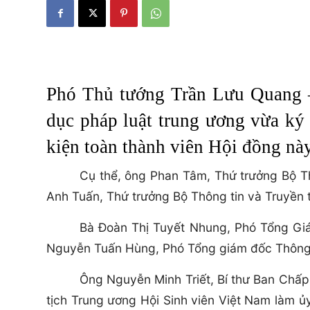
Phó Thủ tướng Trần Lưu Quang –
dục pháp luật trung ương vừa k
kiện toàn thành viên Hội đồng này
Cụ thể, ông Phan Tâm, Thứ trưởng Bộ T
Anh Tuấn, Thứ trưởng Bộ Thông tin và Truyền
Bà Đoàn Thị Tuyết Nhung, Phó Tổng Gi
Nguyễn Tuấn Hùng, Phó Tổng giám đốc Thông 
Ông Nguyễn Minh Triết, Bí thư Ban Chấ
tịch Trung ương Hội Sinh viên Việt Nam làm 