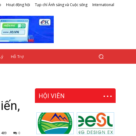
o
Hoạt động hội
Tạp chí Ánh sáng và Cuộc sống
International
Lý
Hỗ Trợ
HỘI VIÊN
iến,
489
0