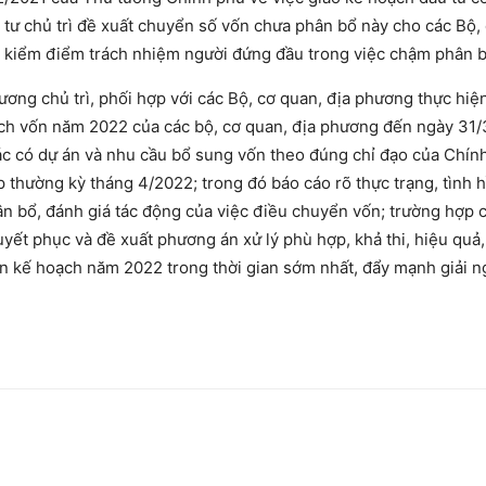
tư chủ trì đề xuất chuyển số vốn chưa phân bổ này cho các Bộ,
và kiểm điểm trách nhiệm người đứng đầu trong việc chậm phân b
ơng chủ trì, phối hợp với các Bộ, cơ quan, địa phương thực hiệ
ạch vốn năm 2022 của các bộ, cơ quan, địa phương đến ngày 31
ác có dự án và nhu cầu bổ sung vốn theo đúng chỉ đạo của Chín
thường kỳ tháng 4/2022; trong đó báo cáo rõ thực trạng, tình h
 bổ, đánh giá tác động của việc điều chuyển vốn; trường hợp 
huyết phục và đề xuất phương án xử lý phù hợp, khả thi, hiệu quả
ốn kế hoạch năm 2022 trong thời gian sớm nhất, đẩy mạnh giải 