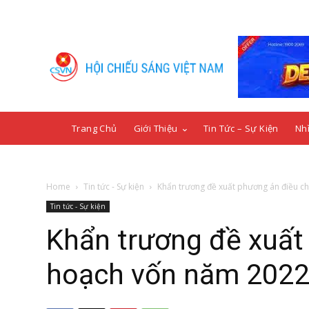
Trang Chủ
Giới Thiệu
Tin Tức – Sự Kiện
Nhì
Home
Tin tức - Sự kiện
Khẩn trương đề xuất phương án điều ch
Tin tức - Sự kiện
Khẩn trương đề xuất
hoạch vốn năm 2022