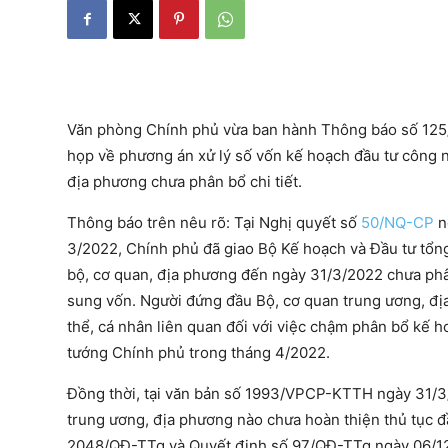
Văn phòng Chính phủ vừa ban hành Thông báo số 125/
họp về phương án xử lý số vốn kế hoạch đầu tư công 
địa phương chưa phân bổ chi tiết.
Thông báo trên nêu rõ: Tại Nghị quyết số
50/NQ-CP
n
3/2022, Chính phủ đã giao Bộ Kế hoạch và Đầu tư tổ
bộ, cơ quan, địa phương đến ngày 31/3/2022 chưa phâ
sung vốn. Người đứng đầu Bộ, cơ quan trung ương, đ
thể, cá nhân liên quan đối với việc chậm phân bổ kế 
tướng Chính phủ trong tháng 4/2022.
Đồng thời, tại văn bản số 1993/VPCP-KTTH ngày 31/3/
trung ương, địa phương nào chưa hoàn thiện thủ tục đ
2048/QĐ-TTg và Quyết định số 97/QĐ-TTg ngày 06/12/