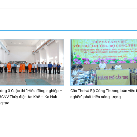
ng 3 Cuộc thi “Hiểu đồng nghiệp –
Cần Thơ và Bộ Công Thương bàn việc 
BCNV Thủy điện An Khê – Ka Nak
nghẽn” phát triển năng lượng
 tạo...