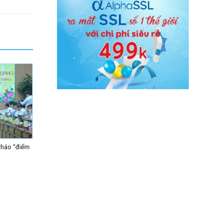
tháo “điểm