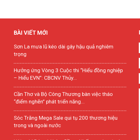
BÀI VIẾT MỚI
Sơn La mưa lũ kéo dài gây hậu quả nghiêm
trọng
Hưởng ứng Vòng 3 Cuộc thi “Hiểu đồng nghiệp
– Hiểu EVN”: CBCNV Thủy...
Cần Thơ và Bộ Công Thương bàn việc tháo
“điểm nghẽn” phát triển năng...
Sóc Trăng Mega Sale qui tụ 200 thương hiệu
trong và ngoài nước