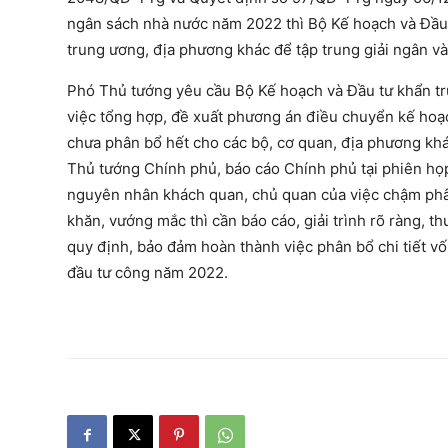
ngân sách nhà nước năm 2022 thì Bộ Kế hoạch và Đầu 
trung ương, địa phương khác để tập trung giải ngân 
Phó Thủ tướng yêu cầu Bộ Kế hoạch và Đầu tư khẩn trư
việc tổng hợp, đề xuất phương án điều chuyển kế ho
chưa phân bổ hết cho các bộ, cơ quan, địa phương kh
Thủ tướng Chính phủ, báo cáo Chính phủ tại phiên họp 
nguyên nhân khách quan, chủ quan của việc chậm phân
khăn, vướng mắc thì cần báo cáo, giải trình rõ ràng, t
quy định, bảo đảm hoàn thành việc phân bổ chi tiết v
đầu tư công năm 2022.