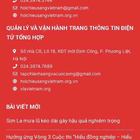
024.3974.5744
hoichieusangvietnam@gmail.com
hoichieusangvietnam.org.vn
QUẢN LÝ VÀ VẬN HÀNH TRANG THÔNG TIN ĐIỆN
TỬ TỔNG HỢP
Số nhà C6, Lô 18, KĐT mới Định Công, P. Phương Liệt,
Hà Nội
024.3974.7689
tapchianhsangvacuocsong@gmail.com
hoichieusangvietnam.org.vn
vlavietnam.org
BÀI VIẾT MỚI
Sơn La mưa lũ kéo dài gây hậu quả nghiêm trọng
Hưởng ứng Vòng 3 Cuộc thi “Hiểu đồng nghiệp – Hiểu