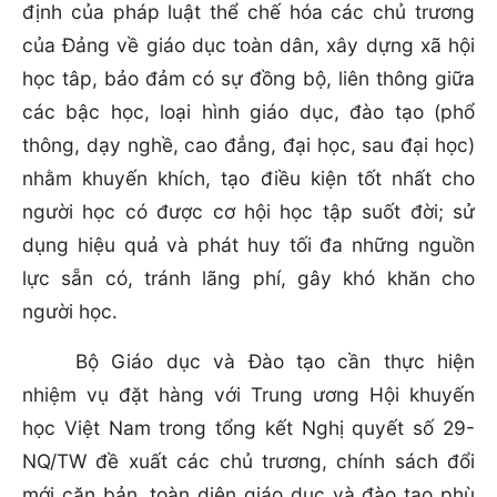
định của pháp luật thể chế hóa các chủ trương
của Đảng về giáo dục toàn dân, xây dựng xã hội
học tâp, bảo đảm có sự đồng bộ, liên thông giữa
các bậc học, loại hình giáo dục, đào tạo (phổ
thông, dạy nghề, cao đẳng, đại học, sau đại học)
nhằm khuyến khích, tạo điều kiện tốt nhất cho
người học có được cơ hội học tập suốt đời; sử
dụng hiệu quả và phát huy tối đa những nguồn
lực sẵn có, tránh lãng phí, gây khó khăn cho
người học.
Bộ Giáo dục và Đào tạo cần thực hiện
nhiệm vụ đặt hàng với Trung ương Hội khuyến
học Việt Nam trong tổng kết Nghị quyết số 29-
NQ/TW đề xuất các chủ trương, chính sách đổi
mới căn bản, toàn diện giáo dục và đào tạo phù