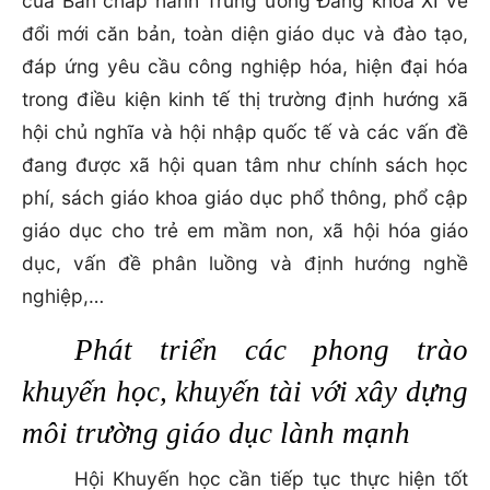
của Ban chấp hành Trung ương Đảng khóa XI về
đổi mới căn bản, toàn diện giáo dục và đào tạo,
đáp ứng yêu cầu công nghiệp hóa, hiện đại hóa
trong điều kiện kinh tế thị trường định hướng xã
hội chủ nghĩa và hội nhập quốc tế và các vấn đề
đang được xã hội quan tâm như chính sách học
phí, sách giáo khoa giáo dục phổ thông, phổ cập
giáo dục cho trẻ em mầm non, xã hội hóa giáo
dục, vấn đề phân luồng và định hướng nghề
nghiệp,…
Phát triển các phong trào
khuyến học, khuyến tài với xây dựng
môi trường giáo dục lành mạnh
Hội Khuyến học cần tiếp tục thực hiện tốt