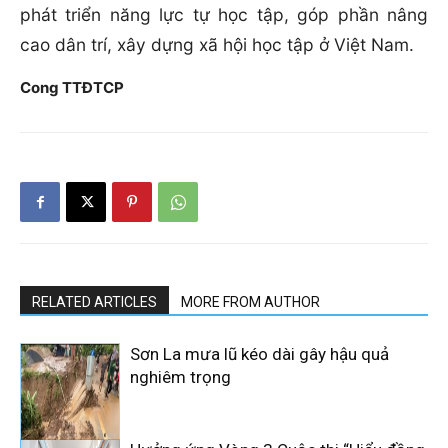
phát triển năng lực tự học tập, góp phần nâng
cao dân trí, xây dựng xã hội học tập ở Việt Nam.
Cong TTĐTCP
RELATED ARTICLES
MORE FROM AUTHOR
Sơn La mưa lũ kéo dài gây hậu quả
nghiêm trọng