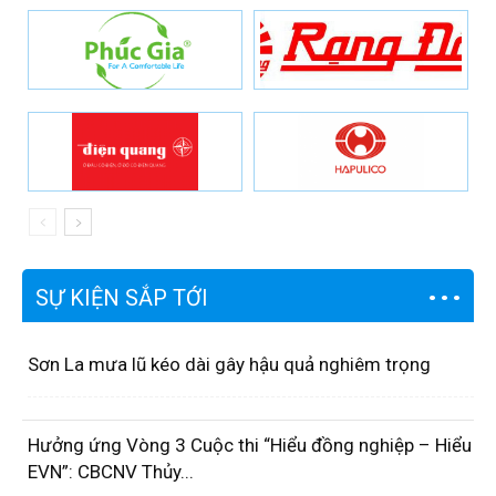
SỰ KIỆN SẮP TỚI
Sơn La mưa lũ kéo dài gây hậu quả nghiêm trọng
Hưởng ứng Vòng 3 Cuộc thi “Hiểu đồng nghiệp – Hiểu
EVN”: CBCNV Thủy...