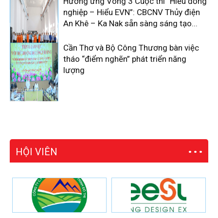
Hưởng ứng Vòng 3 Cuộc thi “Hiểu đồng
nghiệp – Hiểu EVN”: CBCNV Thủy điện
An Khê – Ka Nak sẵn sàng sáng tạo...
Cần Thơ và Bộ Công Thương bàn việc
tháo “điểm nghẽn” phát triển năng
lượng
HỘI VIÊN