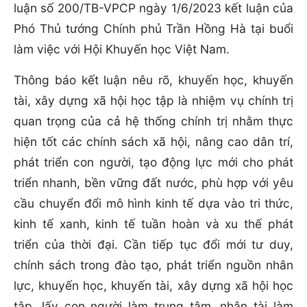
luận số 200/TB-VPCP ngày 1/6/2023 kết luận của
Phó Thủ tướng Chính phủ Trần Hồng Hà tại buổi
làm việc với Hội Khuyến học Việt Nam.
Thông báo kết luận nêu rõ, khuyến học, khuyến
tài, xây dựng xã hội học tập là nhiệm vụ chính trị
quan trọng của cả hệ thống chính trị nhằm thực
hiện tốt các chính sách xã hội, nâng cao dân trí,
phát triển con người, tạo động lực mới cho phát
triển nhanh, bền vững đất nước, phù hợp với yêu
cầu chuyển đổi mô hình kinh tế dựa vào tri thức,
kinh tế xanh, kinh tế tuần hoàn và xu thế phát
triển của thời đại. Cần tiếp tục đổi mới tư duy,
chính sách trong đào tạo, phát triển nguồn nhân
lực, khuyến học, khuyến tài, xây dựng xã hội học
tập, lấy con người làm trung tâm, nhân tài làm