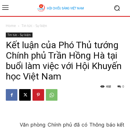
Home
Tin tức - Sự kiện
Tin tức - Sự kiện
Kết luận của Phó Thủ tướng
Chính phủ Trần Hồng Hà tại
buổi làm việc với Hội Khuyến
học Việt Nam
468
0
Văn phòng Chính phủ đã có Thông báo kết