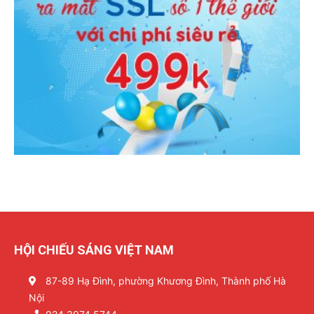
HỘI CHIẾU SÁNG VIỆT NAM
87-89 Hạ Đình, phường Khương Đình, Thành phố Hà
Nội