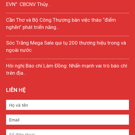
EVN”: CBCNV Thủy...
Cần Thơ và Bộ Công Thương bàn việc tháo “điểm
nghẽn” phát triển năng...
Sóc Trăng Mega Sale qui tụ 200 thương hiệu trong và
ngoài nước
Hôi nghị Báo chí Lâm Đồng: Nhấn mạnh vai trò báo chí
trên địa...
LIÊN HỆ