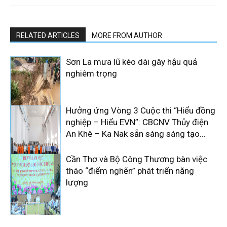
RELATED ARTICLES
MORE FROM AUTHOR
Sơn La mưa lũ kéo dài gây hậu quả
nghiêm trọng
Hưởng ứng Vòng 3 Cuộc thi “Hiểu đồng
nghiệp – Hiểu EVN”: CBCNV Thủy điện
An Khê – Ka Nak sẵn sàng sáng tạo...
Cần Thơ và Bộ Công Thương bàn việc
tháo “điểm nghẽn” phát triển năng
lượng