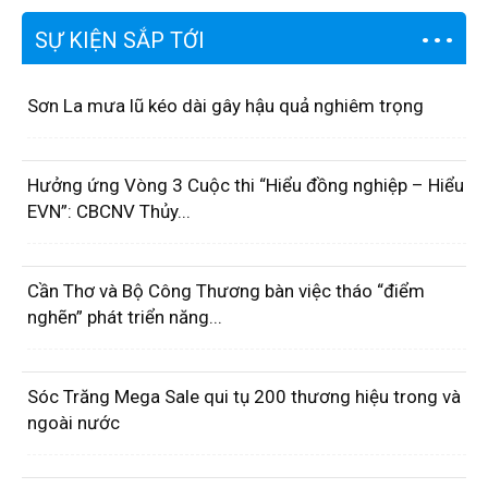
SỰ KIỆN SẮP TỚI
Sơn La mưa lũ kéo dài gây hậu quả nghiêm trọng
Hưởng ứng Vòng 3 Cuộc thi “Hiểu đồng nghiệp – Hiểu
EVN”: CBCNV Thủy...
Cần Thơ và Bộ Công Thương bàn việc tháo “điểm
nghẽn” phát triển năng...
Sóc Trăng Mega Sale qui tụ 200 thương hiệu trong và
ngoài nước