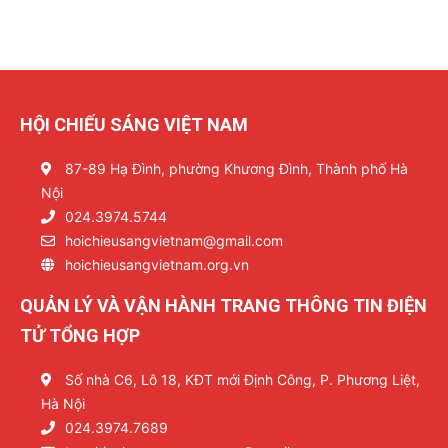
HỘI CHIẾU SÁNG VIỆT NAM
87-89 Hạ Đình, phường Khương Đình, Thành phố Hà
Nội
024.3974.5744
hoichieusangvietnam@gmail.com
hoichieusangvietnam.org.vn
QUẢN LÝ VÀ VẬN HÀNH TRANG THÔNG TIN ĐIỆN
TỬ TỔNG HỢP
Số nhà C6, Lô 18, KĐT mới Định Công, P. Phương Liệt,
Hà Nội
024.3974.7689