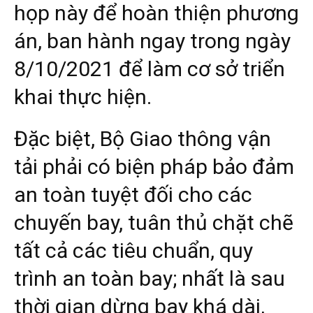
họp này để hoàn thiện phương
án, ban hành ngay trong ngày
8/10/2021 để làm cơ sở triển
khai thực hiện.
Đặc biệt, Bộ Giao thông vận
tải phải có biện pháp bảo đảm
an toàn tuyệt đối cho các
chuyến bay, tuân thủ chặt chẽ
tất cả các tiêu chuẩn, quy
trình an toàn bay; nhất là sau
thời gian dừng bay khá dài,