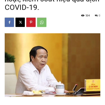
COVID-19.
504
0