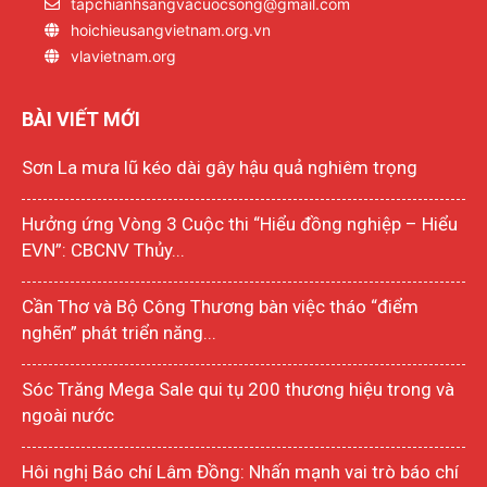
tapchianhsangvacuocsong@gmail.com
hoichieusangvietnam.org.vn
vlavietnam.org
BÀI VIẾT MỚI
Sơn La mưa lũ kéo dài gây hậu quả nghiêm trọng
Hưởng ứng Vòng 3 Cuộc thi “Hiểu đồng nghiệp – Hiểu
EVN”: CBCNV Thủy...
Cần Thơ và Bộ Công Thương bàn việc tháo “điểm
nghẽn” phát triển năng...
Sóc Trăng Mega Sale qui tụ 200 thương hiệu trong và
ngoài nước
Hôi nghị Báo chí Lâm Đồng: Nhấn mạnh vai trò báo chí