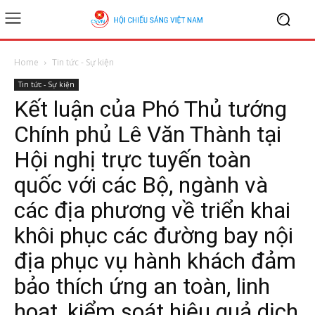
Home
Tin tức - Sự kiện
Tin tức - Sự kiện
Kết luận của Phó Thủ tướng
Chính phủ Lê Văn Thành tại
Hội nghị trực tuyến toàn
quốc với các Bộ, ngành và
các địa phương về triển khai
khôi phục các đường bay nội
địa phục vụ hành khách đảm
bảo thích ứng an toàn, linh
hoạt, kiểm soát hiệu quả dịch