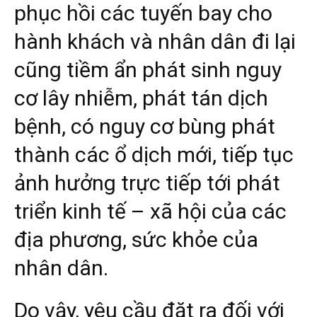
phục hồi các tuyến bay cho
hành khách và nhân dân đi lại
cũng tiềm ẩn phát sinh nguy
cơ lây nhiễm, phát tán dịch
bệnh, có nguy cơ bùng phát
thành các ổ dịch mới, tiếp tục
ảnh hưởng trực tiếp tới phát
triển kinh tế – xã hội của các
địa phương, sức khỏe của
nhân dân.
Do vậy, yêu cầu đặt ra đối với