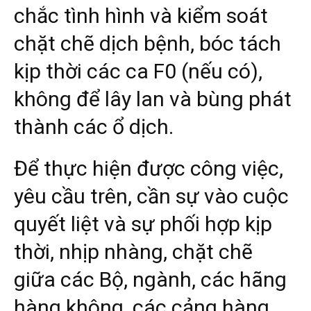
chắc tình hình và kiểm soát
chặt chẽ dịch bệnh, bóc tách
kịp thời các ca F0 (nếu có),
không để lây lan và bùng phát
thành các ổ dịch.
Để thực hiện được công việc,
yêu cầu trên, cần sự vào cuộc
quyết liệt và sự phối hợp kịp
thời, nhịp nhàng, chặt chẽ
giữa các Bộ, ngành, các hãng
hàng không, các cảng hàng