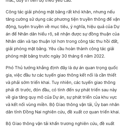
mắc, duy trì tiến độ theo yêu cầu.
Công tác giải phóng mặt bằng rất khó khăn, nhưng nếu
tăng cường sử dụng các phương tiện truyền thông để vận
động, tuyên truyền về mục tiêu, ý nghĩa, hiệu quả của Dự
án để Nhân dân hiểu rõ, sẽ nhận được sự đồng thuận của
Nhân dân và tạo thuận lợi hơn trong công tác thu hồi đất,
giải phóng mặt bằng. Yêu cầu hoàn thành công tác giải
phóng mặt bằng trước ngày 30 tháng 6 năm 2022.
Phó Thủ tướng khẳng định đây là dự án quan trọng quốc
gia, việc đầu tư các tuyến giao thông kết nối là cần thiết
và phải sớm triển khai. Tuy nhiên, các tuyến giao thông
phải đi trước, đón đầu, có tính đến sự phát triển sau này
về gia tăng quy mô của Dự án, sự phát triển của khu vực
và kết nối vùng miền. Bộ Giao thông vận tải, Ủy ban nhân
dân tỉnh Đồng Nai nghiên cứu, đề xuất cơ quan triển khai.
Bộ Giao thông vận tải khẩn trương nghiên cứu, đề xuất