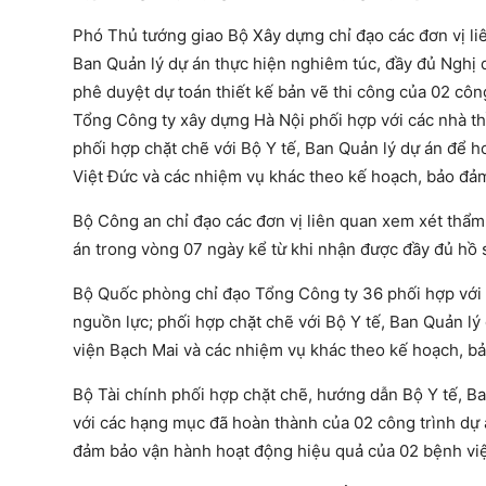
Phó Thủ tướng giao Bộ Xây dựng chỉ đạo các đơn vị liên
Ban Quản lý dự án thực hiện nghiêm túc, đầy đủ Nghị 
phê duyệt dự toán thiết kế bản vẽ thi công của 02 côn
Tổng Công ty xây dựng Hà Nội phối hợp với các nhà thầ
phối hợp chặt chẽ với Bộ Y tế, Ban Quản lý dự án để 
Việt Đức và các nhiệm vụ khác theo kế hoạch, bảo đảm 
Bộ Công an chỉ đạo các đơn vị liên quan xem xét thẩm
án trong vòng 07 ngày kể từ khi nhận được đầy đủ hồ 
Bộ Quốc phòng chỉ đạo Tổng Công ty 36 phối hợp với c
nguồn lực; phối hợp chặt chẽ với Bộ Y tế, Ban Quản l
viện Bạch Mai và các nhiệm vụ khác theo kế hoạch, bả
Bộ Tài chính phối hợp chặt chẽ, hướng dẫn Bộ Y tế, Ba
với các hạng mục đã hoàn thành của 02 công trình dự á
đảm bảo vận hành hoạt động hiệu quả của 02 bệnh vi