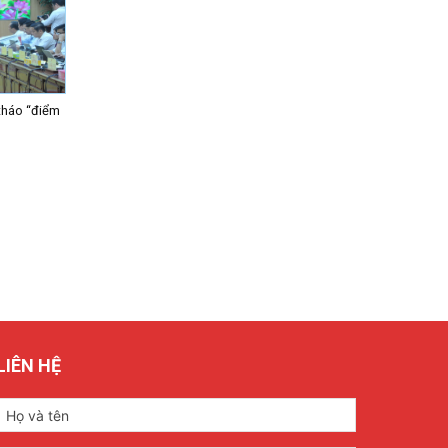
tháo “điểm
LIÊN HỆ