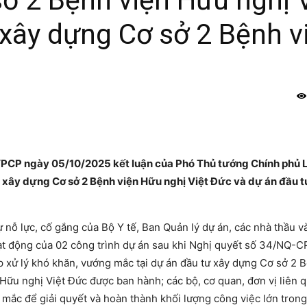
ở 2 Bệnh viện Hữu nghị 
 xây dựng Cơ sở 2 Bệnh v
PCP ngày 05/10/2025 kết luận của Phó Thủ tướng Chính phủ 
tư xây dựng Cơ sở 2 Bệnh viện Hữu nghị Việt Đức và dự án đầu 
nỗ lực, cố gắng của Bộ Y tế, Ban Quản lý dự án, các nhà thầu và
hoạt động của 02 công trình dự án sau khi Nghị quyết số 34/NQ-C
 xử lý khó khăn, vướng mắc tại dự án đầu tư xây dựng Cơ sở 2 
Hữu nghị Việt Đức được ban hành; các bộ, cơ quan, đơn vị liên 
mắc để giải quyết và hoàn thành khối lượng công việc lớn trong