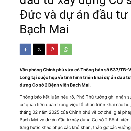
đầu tư xây dựng Cơ s
Đức và dự án đầu tư
Bạch Mai
Văn phòng Chính phủ vừa có Thông báo số 537/TB-V
Long tại cuộc họp về tình hình triển khai dự án đầu 
dựng Cơ sở 2 Bệnh viện Bạch Mai.
Thông báo kết luận nêu rõ, Phó Thủ tướng ghi nhận sự 
cơ quan liên quan trong việc tổ chức triển khai các 
tháng 02 năm 2025 của Chính phủ về cơ chế, giải pháp
Bạch Mai và dự án đầu tư xây dựng Cơ sở 2 Bệnh viện 
từng bước khắc phục các khó khăn, tháo gỡ các vướng 