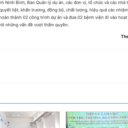
nh Ninh Bình, Ban Quản lý dự án, các đơn vị, tổ chức và các nhà 
uyết liệt, khẩn trương, đồng bộ, chất lượng, hiệu quả các nhiệ
hoàn thành 02 công trình dự án và đưa 02 bệnh viện đi vào hoạ
 với những vấn đề vượt thẩm quyền.
Th