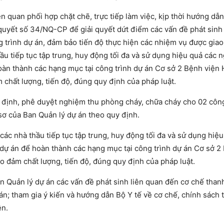
 quan phối hợp chặt chẽ, trực tiếp làm việc, kịp thời hướng dẫn
quyết số 34/NQ-CP để giải quyết dứt điểm các vấn đề phát sinh
g trình dự án, đảm bảo tiến độ thực hiện các nhiệm vụ được giao
u tiếp tục tập trung, huy động tối đa và sử dụng hiệu quả các n
hoàn thành các hạng mục tại công trình dự án Cơ sở 2 Bệnh viện
chất lượng, tiến độ, đúng quy định của pháp luật.
 định, phê duyệt nghiệm thu phòng cháy, chữa cháy cho 02 công
sơ của Ban Quản lý dự án theo quy định.
ác nhà thầu tiếp tục tập trung, huy động tối đa và sử dụng hiệu
ý dự án để hoàn thành các hạng mục tại công trình dự án Cơ sở 2
o đảm chất lượng, tiến độ, đúng quy định của pháp luật.
n Quản lý dự án các vấn đề phát sinh liên quan đến cơ chế than
n; tham gia ý kiến và hướng dẫn Bộ Y tế về cơ chế, chính sách t
ện.