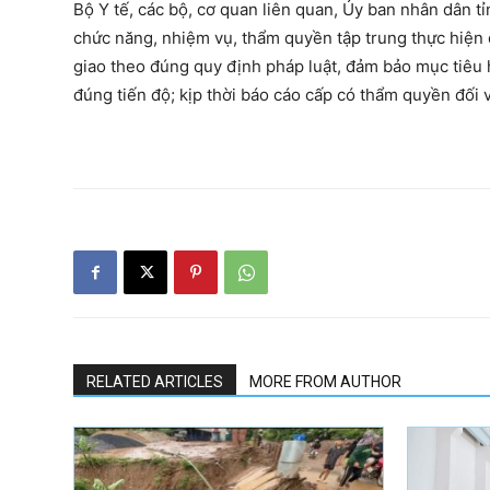
Bộ Y tế, các bộ, cơ quan liên quan, Ủy ban nhân dân tỉ
chức năng, nhiệm vụ, thẩm quyền tập trung thực hiện q
giao theo đúng quy định pháp luật, đảm bảo mục tiêu 
đúng tiến độ; kịp thời báo cáo cấp có thẩm quyền đối
RELATED ARTICLES
MORE FROM AUTHOR