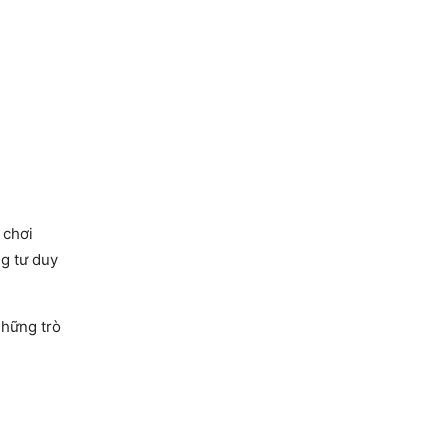
 chơi
ng tư duy
Những trò