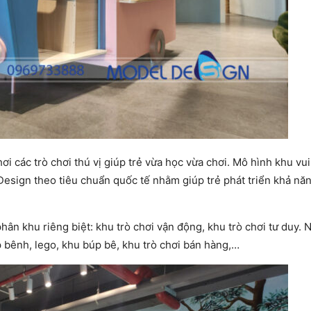
ơi các trò chơi thú vị giúp trẻ vừa học vừa chơi. Mô hình khu vui
 Design theo tiêu chuẩn quốc tế nhằm giúp trẻ phát triển khả nă
phân khu riêng biệt: khu trò chơi vận động, khu trò chơi tư duy. 
p bênh, lego, khu búp bê, khu trò chơi bán hàng,…