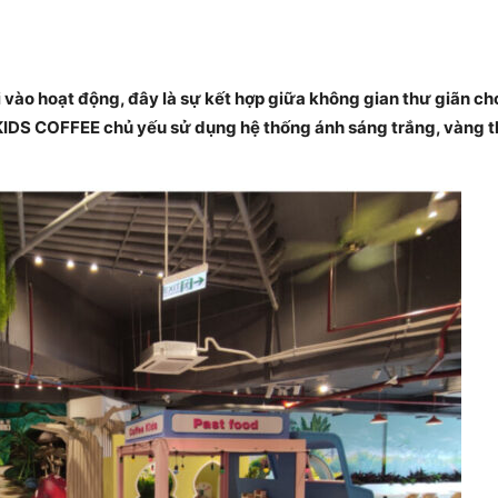
ào hoạt động, đây là sự kết hợp giữa không gian thư giãn ch
 KIDS COFFEE chủ yếu sử dụng hệ thống ánh sáng trắng, vàng t