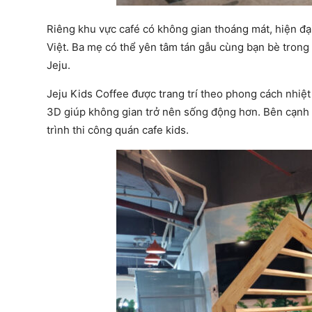
Riêng khu vực café có không gian thoáng mát, hiện đ
Việt. Ba mẹ có thể yên tâm tán gẫu cùng bạn bè trong k
Jeju.
Jeju Kids Coffee được trang trí theo phong cách nhiệt
3D giúp không gian trở nên sống động hơn. Bên cạnh đ
trình thi công quán cafe kids.