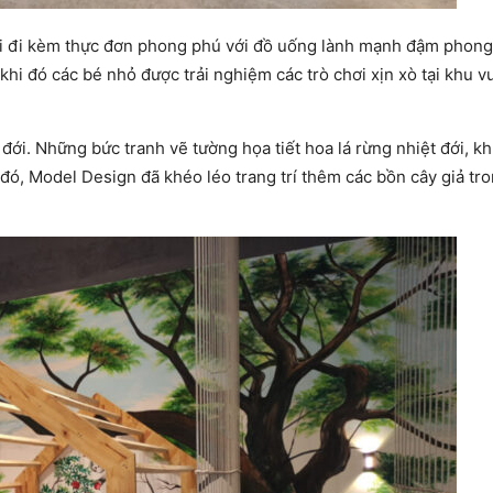
ại đi kèm thực đơn phong phú với đồ uống lành mạnh đậm phong
hi đó các bé nhỏ được trải nghiệm các trò chơi xịn xò tại khu vu
 đới. Những bức tranh vẽ tường họa tiết hoa lá rừng nhiệt đới, k
ó, Model Design đã khéo léo trang trí thêm các bồn cây giả tr