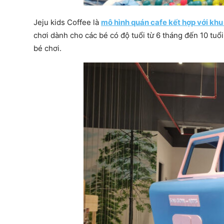
Jeju kids Coffee là
mô hình quán cafe kết hợp với khu
chơi dành cho các bé có độ tuổi từ 6 tháng đến 10 tuổ
bé chơi.