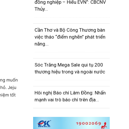
đồng nghiệp – Hiểu EVN”: CBCNV
Thủy...
Cần Thơ và Bộ Công Thương bàn
việc tháo “điểm nghẽn” phát triển
năng...
Sóc Trăng Mega Sale qui tụ 200
thương hiệu trong và ngoài nước
mong muốn
hỏ. Jeju
Hôi nghị Báo chí Lâm Đồng: Nhấn
hiệm tốt
mạnh vai trò báo chí trên địa...