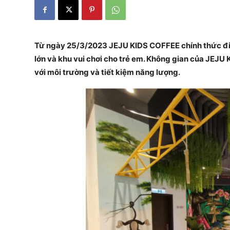
Từ ngày 25/3/2023 JEJU KIDS COFFEE chính thức đi v
lớn và khu vui chơi cho trẻ em. Không gian của JEJU
với môi trường và tiết kiệm năng lượng.