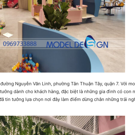
7 đường Nguyễn Văn Linh, phường Tân Thuận Tây, quận 7. Với 
 tưởng dành cho khách hàng, đặc biệt là những gia đình có con n
 tin tưởng lựa chọn nơi đây làm điểm dừng chân những trải ng