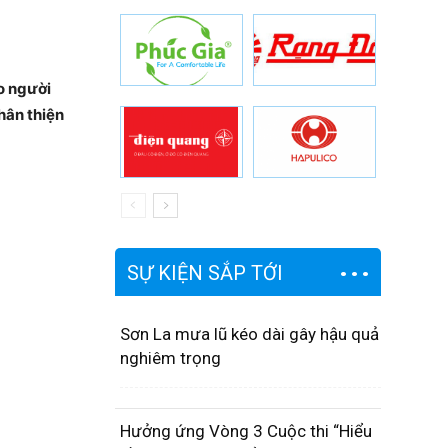
o người
hân thiện
SỰ KIỆN SẮP TỚI
Sơn La mưa lũ kéo dài gây hậu quả
nghiêm trọng
Hưởng ứng Vòng 3 Cuộc thi “Hiểu