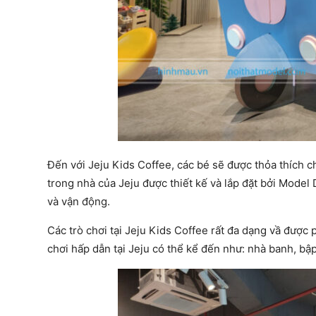
Đến với Jeju Kids Coffee, các bé sẽ được thỏa thích ch
trong nhà của Jeju được thiết kế và lắp đặt bởi Model
và vận động.
Các trò chơi tại Jeju Kids Coffee rất đa dạng vầ được 
chơi hấp dẫn tại Jeju có thể kể đến như: nhà banh, bậ