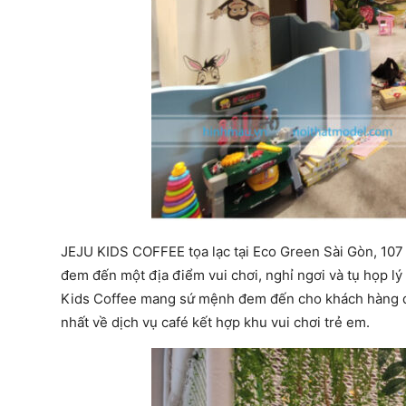
JEJU KIDS COFFEE tọa lạc tại Eco Green Sài Gòn, 10
đem đến một địa điểm vui chơi, nghỉ ngơi và tụ họp lý
Kids Coffee mang sứ mệnh đem đến cho khách hàng đã
nhất về dịch vụ café kết hợp khu vui chơi trẻ em.