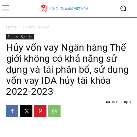
Home
Tin tức - Sự kiện
Tin tức - Sự kiện
Hủy vốn vay Ngân hàng Thế
giới không có khả năng sử
dụng và tái phân bổ, sử dụng
vốn vay IDA hủy tài khóa
2022-2023
491
0