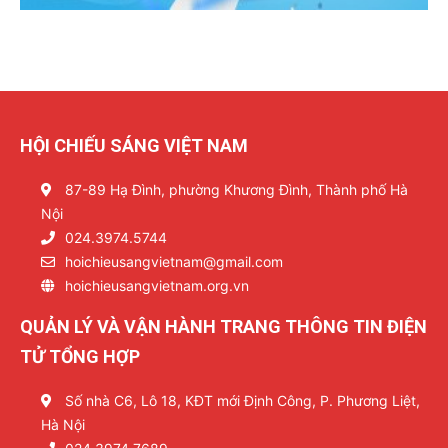
HỘI CHIẾU SÁNG VIỆT NAM
87-89 Hạ Đình, phường Khương Đình, Thành phố Hà
Nội
024.3974.5744
hoichieusangvietnam@gmail.com
hoichieusangvietnam.org.vn
QUẢN LÝ VÀ VẬN HÀNH TRANG THÔNG TIN ĐIỆN
TỬ TỔNG HỢP
Số nhà C6, Lô 18, KĐT mới Định Công, P. Phương Liệt,
Hà Nội