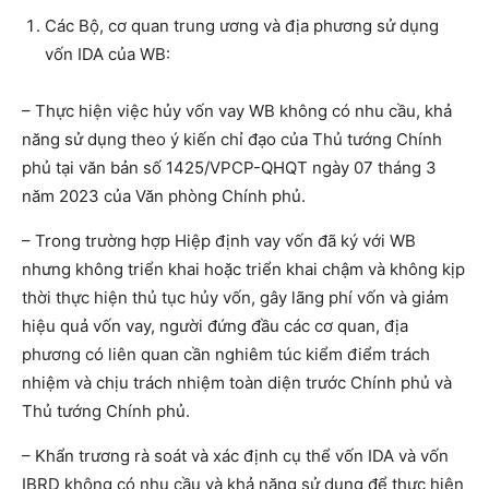
Các Bộ, cơ quan trung ương và địa phương sử dụng
vốn IDA của WB:
– Thực hiện việc hủy vốn vay WB không có nhu cầu, khả
năng sử dụng theo ý kiến chỉ đạo của Thủ tướng Chính
phủ tại văn bản số 1425/VPCP-QHQT ngày 07 tháng 3
năm 2023 của Văn phòng Chính phủ.
– Trong trường hợp Hiệp định vay vốn đã ký với WB
nhưng không triển khai hoặc triển khai chậm và không kịp
thời thực hiện thủ tục hủy vốn, gây lãng phí vốn và giảm
hiệu quả vốn vay, người đứng đầu các cơ quan, địa
phương có liên quan cần nghiêm túc kiểm điểm trách
nhiệm và chịu trách nhiệm toàn diện trước Chính phủ và
Thủ tướng Chính phủ.
– Khẩn trương rà soát và xác định cụ thể vốn IDA và vốn
IBRD không có nhu cầu và khả năng sử dụng để thực hiện