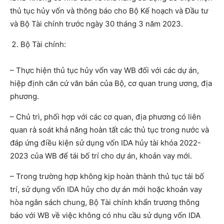
thủ tục hủy vốn và thông báo cho Bộ Kế hoạch và Đầu tư
và Bộ Tài chính trước ngày 30 tháng 3 năm 2023.
Bộ Tài chính:
– Thực hiện thủ tục hủy vốn vay WB đối với các dự án,
hiệp định căn cứ văn bản của Bộ, cơ quan trung ương, địa
phương.
– Chủ trì, phối hợp với các cơ quan, địa phương có liên
quan rà soát khả năng hoàn tất các thủ tục trong nước và
đáp ứng điều kiện sử dụng vốn IDA hủy tài khóa 2022-
2023 của WB để tái bố trí cho dự án, khoản vay mới.
– Trong trường hợp không kịp hoàn thành thủ tục tái bố
trí, sử dụng vốn IDA hủy cho dự án mới hoặc khoản vay
hòa ngân sách chung, Bộ Tài chính khẩn trương thông
báo với WB về việc không có nhu cầu sử dụng vốn IDA