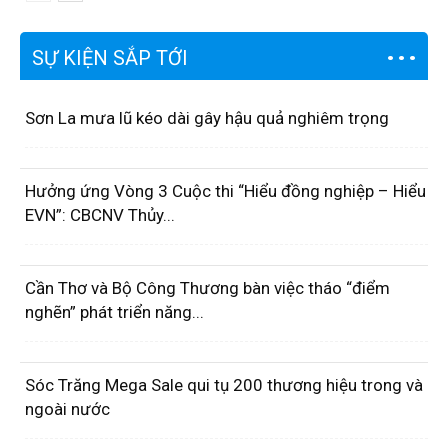
SỰ KIỆN SẮP TỚI
Sơn La mưa lũ kéo dài gây hậu quả nghiêm trọng
Hưởng ứng Vòng 3 Cuộc thi “Hiểu đồng nghiệp – Hiểu
EVN”: CBCNV Thủy...
Cần Thơ và Bộ Công Thương bàn việc tháo “điểm
nghẽn” phát triển năng...
Sóc Trăng Mega Sale qui tụ 200 thương hiệu trong và
ngoài nước