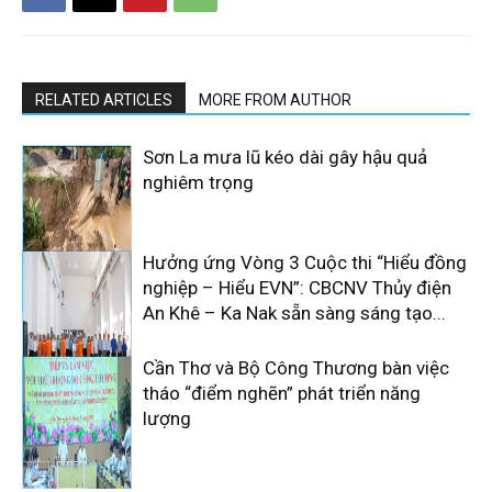
RELATED ARTICLES
MORE FROM AUTHOR
Sơn La mưa lũ kéo dài gây hậu quả
nghiêm trọng
Hưởng ứng Vòng 3 Cuộc thi “Hiểu đồng
nghiệp – Hiểu EVN”: CBCNV Thủy điện
An Khê – Ka Nak sẵn sàng sáng tạo...
Cần Thơ và Bộ Công Thương bàn việc
tháo “điểm nghẽn” phát triển năng
lượng