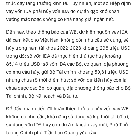
thúc đẩy tăng trưởng kinh tế. Tuy nhiên, một số Hiệp định
vay vốn IDA phải hủy vốn IDA do dự án gặp khó khăn,
vướng mắc hoặc không có khả năng giải ngân hết.
Đến nay, theo thông báo của WB, dự kiến nguồn vay IDA
đã cam kết cho Việt Nam không còn nhu cầu sử dụng, sẽ
hủy trong năm tài khóa 2022-2023 khoảng 296 triệu USD,
trong đó: số vốn IDA đã thực hiện thủ tục hủy khoảng
85,14 triệu USD; số vốn IDA các Bộ, cơ quan, địa phương
có nhu cầu hủy, gửi Bộ Tài chính khoảng 59,81 triệu USD
nhưng chưa rõ thời điểm hủy; số vốn dự kiến hủy còn lại
chưa được các Bộ, cơ quan, địa phương thông báo cho Bộ
Tài chính, Bộ Kế hoạch và Đầu tư.
Để đẩy nhanh tiến độ hoàn thiện thủ tục hủy vốn vay WB
không có nhu cầu, khả năng sử dụng và kịp thời tái bố trí,
sử dụng vốn IDA hủy cho dự án, khoản vay mới, Phó Thủ
tướng Chính phủ Trần Lưu Quang yêu cầu: