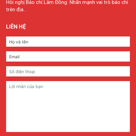
Hôi nghị Báo chí Lâm Đồng: Nhấn mạnh vai trò báo chí
trên địa...
LIÊN HỆ