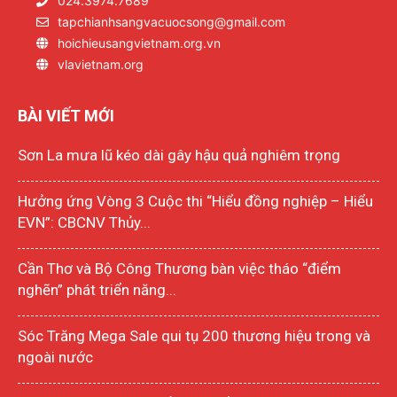
024.3974.7689
tapchianhsangvacuocsong@gmail.com
hoichieusangvietnam.org.vn
vlavietnam.org
BÀI VIẾT MỚI
Sơn La mưa lũ kéo dài gây hậu quả nghiêm trọng
Hưởng ứng Vòng 3 Cuộc thi “Hiểu đồng nghiệp – Hiểu
EVN”: CBCNV Thủy...
Cần Thơ và Bộ Công Thương bàn việc tháo “điểm
nghẽn” phát triển năng...
Sóc Trăng Mega Sale qui tụ 200 thương hiệu trong và
ngoài nước