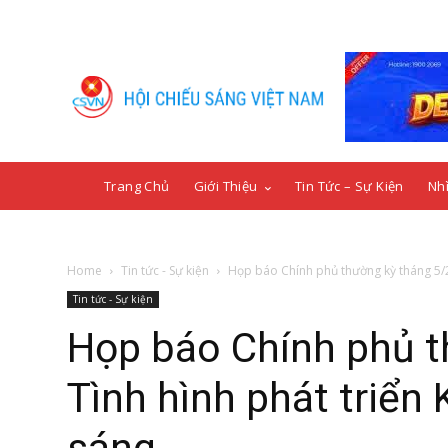
Trang Chủ
Giới Thiệu
Tin Tức – Sự Kiện
Nhì
Home
Tin tức - Sự kiện
Họp báo Chính phủ thường kỳ tháng 5/20
Tin tức - Sự kiện
Họp báo Chính phủ t
Tình hình phát triển