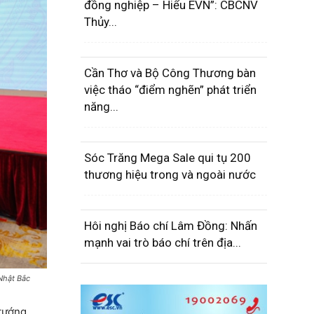
đồng nghiệp – Hiểu EVN”: CBCNV
Thủy...
Cần Thơ và Bộ Công Thương bàn
việc tháo “điểm nghẽn” phát triển
năng...
Sóc Trăng Mega Sale qui tụ 200
thương hiệu trong và ngoài nước
Hôi nghị Báo chí Lâm Đồng: Nhấn
mạnh vai trò báo chí trên địa...
Nhật Bắc
tướng