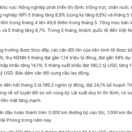
 3 khu vực: Nông nghiệp phát triển ổn định: trồng trọt, chăn nuôi, 
g nghiệp (IIP) 5 tháng tăng 8,8% (cùng kỳ tăng 6,8%) và tháng 5 
điểm trong tháng 4 lên 49,8 điểm trong tháng 5. Tổng mức bán 
% và 5 tháng tăng 9,7%. Trong 5 tháng, khách quốc tế đến Việt 
ăng trưởng được thúc đẩy, các cân đối lớn của nền kinh tế được b
1%; thu NSNN 5 tháng đạt gần 1,14 triệu tỷ đồng, đạt gần 58% dự
nhập khẩu tăng 14,1%; 5 tháng xuất khẩu đạt 180,2 tỷ USD, tăng 
 tỷ USD. Bảo đảm cân đối cung cầu lao động.
gân đến hết tháng 5 là 199,3 nghìn tỷ đồng, đạt 24,1% kế hoạch T
ng về số tuyệt đối so với cùng kỳ. Lãi suất duy trì ổn định, có 
 tiền mặt tăng mạnh.
hấn đấu hoàn thành trên 3.000 km đường bộ cao tốc, 1.000 km đ
 Hải Phòng trong năm nay.