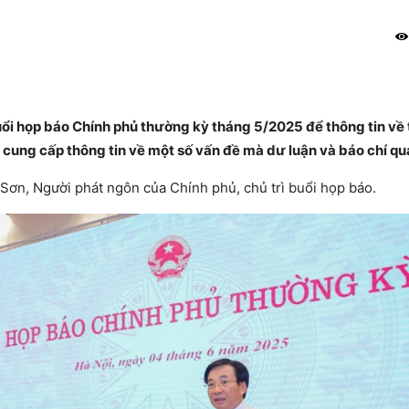
uổi họp báo Chính phủ thường kỳ tháng 5/2025 để thông tin về 
i cung cấp thông tin về một số vấn đề mà dư luận và báo chí qu
ơn, Người phát ngôn của Chính phủ, chủ trì buổi họp báo.