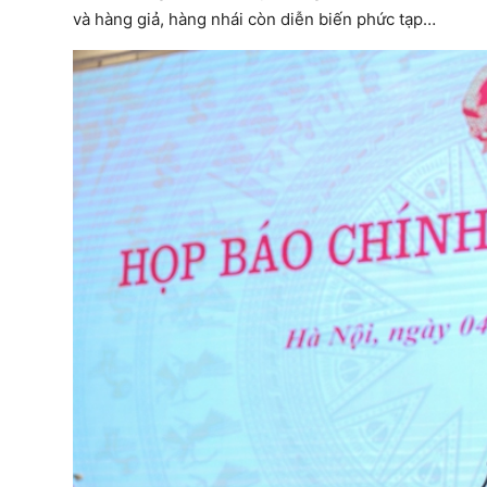
và hàng giả, hàng nhái còn diễn biến phức tạp…