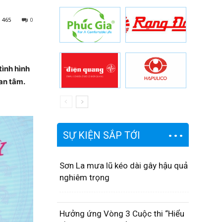
465
0
tình hình
an tâm.
SỰ KIỆN SẮP TỚI
Sơn La mưa lũ kéo dài gây hậu quả
nghiêm trọng
Hưởng ứng Vòng 3 Cuộc thi “Hiểu