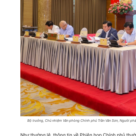
Bộ trưởng, Chủ nhiệm Văn phòng Chính phủ Trần Văn Sơn, Người phá
Như thường lệ, thông tin về Phiên họp Chính phủ thườn