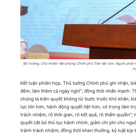
Bộ trưởng, Chủ nhiệm Văn phòng Chính phủ Trần Văn Sơn, Người phát n
h
Kết luận phiên họp, Thủ tướng Chính phủ ghi nhận, bi
đêm, làm thêm cả ngày nghỉ”; đồng thời nhấn mạnh: Thờ
chúng ta kiên quyết không lùi bước trước khó khăn; ki
lực lớn hơn, hành động quyết liệt hơn, có trọng tâm t
trách nhiệm, rõ thời gian, rõ kết quả, rõ thẩm quyền”; 
quyết cắt bỏ thủ tục hành chính, giảm chi phí cho ngư
tránh trách nhiệm; đồng thời khen thưởng, kỷ luật kịp 