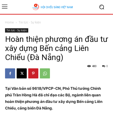
Home
Tin tức - Sự kiện
Tin tức - Sự kiện
Hoàn thiện phương án đầu tư
xây dựng Bến cảng Liên
Chiểu (Đà Nẵng)
480
0
Tại Văn bản số 9618/VPCP-CN, Phó Thủ tướng Chính
phủ Trần Hồng Hà đã chỉ đạo các Bộ, ngành liên quan
hoàn thiện phương án đầu tư xây dựng Bến cảng Liên
Chiểu, cảng biển Đà Nẵng.