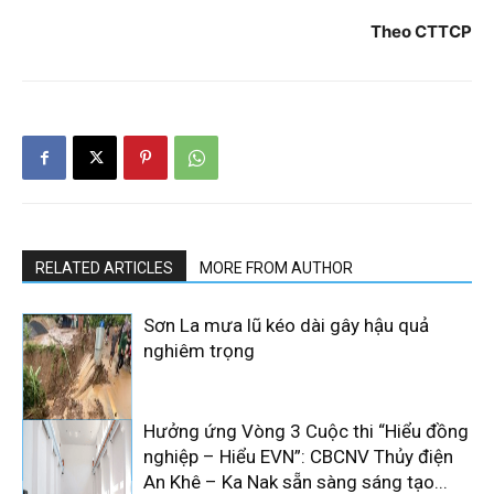
Theo CTTCP
RELATED ARTICLES
MORE FROM AUTHOR
Sơn La mưa lũ kéo dài gây hậu quả
nghiêm trọng
Hưởng ứng Vòng 3 Cuộc thi “Hiểu đồng
nghiệp – Hiểu EVN”: CBCNV Thủy điện
An Khê – Ka Nak sẵn sàng sáng tạo...