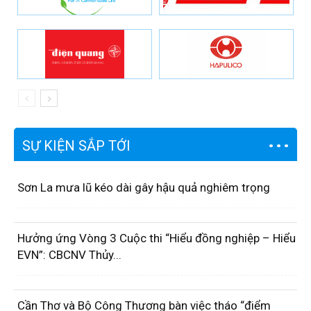
SỰ KIỆN SẮP TỚI
Sơn La mưa lũ kéo dài gây hậu quả nghiêm trọng
Hưởng ứng Vòng 3 Cuộc thi “Hiểu đồng nghiệp – Hiểu
EVN”: CBCNV Thủy...
Cần Thơ và Bộ Công Thương bàn việc tháo “điểm