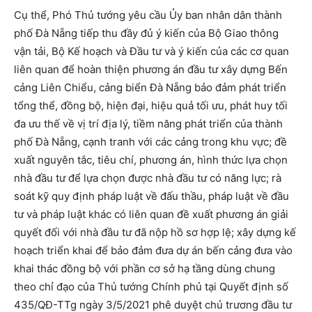
Cụ thể, Phó Thủ tướng yêu cầu Ủy ban nhân dân thành
phố Đà Nẵng tiếp thu đầy đủ ý kiến của Bộ Giao thông
vận tải, Bộ Kế hoạch và Đầu tư và ý kiến của các cơ quan
liên quan để hoàn thiện phương án đầu tư xây dựng Bến
cảng Liên Chiểu, cảng biển Đà Nẵng bảo đảm phát triển
tổng thể, đồng bộ, hiện đại, hiệu quả tối ưu, phát huy tối
đa ưu thế về vị trí địa lý, tiềm năng phát triển của thành
phố Đà Nẵng, cạnh tranh với các cảng trong khu vực; đề
xuất nguyên tắc, tiêu chí, phương án, hình thức lựa chọn
nhà đầu tư để lựa chọn được nhà đầu tư có năng lực; rà
soát kỹ quy định pháp luật về đấu thầu, pháp luật về đầu
tư và pháp luật khác có liên quan đề xuất phương án giải
quyết đối với nhà đầu tư đã nộp hồ sơ hợp lệ; xây dựng kế
hoạch triển khai để bảo đảm đưa dự án bến cảng đưa vào
khai thác đồng bộ với phần cơ sở hạ tầng dùng chung
theo chỉ đạo của Thủ tướng Chính phủ tại Quyết định số
435/QĐ-TTg ngày 3/5/2021 phê duyệt chủ trương đầu tư