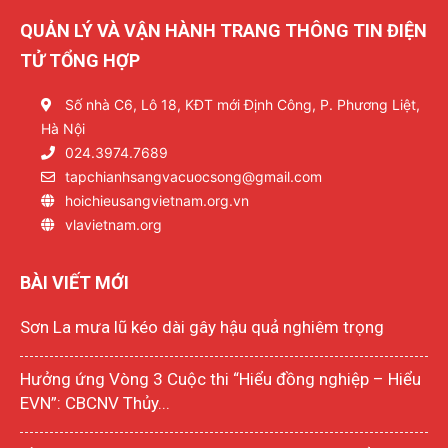
QUẢN LÝ VÀ VẬN HÀNH TRANG THÔNG TIN ĐIỆN
TỬ TỔNG HỢP
Số nhà C6, Lô 18, KĐT mới Định Công, P. Phương Liệt,
Hà Nội
024.3974.7689
tapchianhsangvacuocsong@gmail.com
hoichieusangvietnam.org.vn
vlavietnam.org
BÀI VIẾT MỚI
Sơn La mưa lũ kéo dài gây hậu quả nghiêm trọng
Hưởng ứng Vòng 3 Cuộc thi “Hiểu đồng nghiệp – Hiểu
EVN”: CBCNV Thủy...