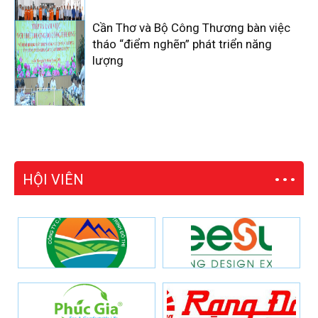
Cần Thơ và Bộ Công Thương bàn việc
tháo “điểm nghẽn” phát triển năng
lượng
HỘI VIÊN