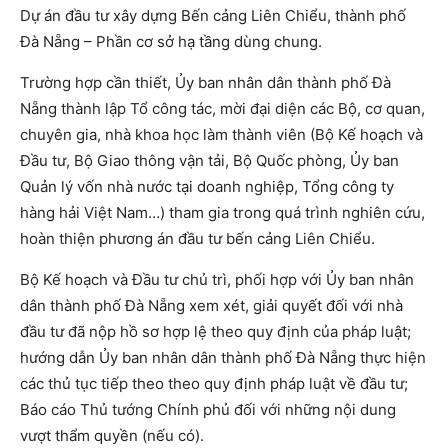
Dự án đầu tư xây dựng Bến cảng Liên Chiểu, thành phố
Đà Nẵng – Phần cơ sở hạ tầng dùng chung.
Trường hợp cần thiết, Ủy ban nhân dân thành phố Đà
Nẵng thành lập Tổ công tác, mời đại diện các Bộ, cơ quan,
chuyên gia, nhà khoa học làm thành viên (Bộ Kế hoạch và
Đầu tư, Bộ Giao thông vận tải, Bộ Quốc phòng, Ủy ban
Quản lý vốn nhà nước tại doanh nghiệp, Tổng công ty
hàng hải Việt Nam…) tham gia trong quá trình nghiên cứu,
hoàn thiện phương án đầu tư bến cảng Liên Chiểu.
Bộ Kế hoạch và Đầu tư chủ trì, phối hợp với Ủy ban nhân
dân thành phố Đà Nẵng xem xét, giải quyết đối với nhà
đầu tư đã nộp hồ sơ hợp lệ theo quy định của pháp luật;
hướng dẫn Ủy ban nhân dân thành phố Đà Nẵng thực hiện
các thủ tục tiếp theo theo quy định pháp luật về đầu tư;
Báo cáo Thủ tướng Chính phủ đối với những nội dung
vượt thẩm quyền (nếu có).