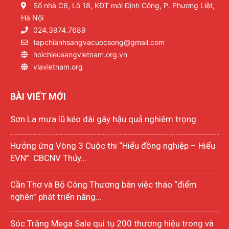
Số nhà C6, Lô 18, KĐT mới Định Công, P. Phương Liệt,
Hà Nội
024.3974.7689
tapchianhsangvacuocsong@gmail.com
hoichieusangvietnam.org.vn
vlavietnam.org
BÀI VIẾT MỚI
Sơn La mưa lũ kéo dài gây hậu quả nghiêm trọng
Hưởng ứng Vòng 3 Cuộc thi “Hiểu đồng nghiệp – Hiểu
EVN”: CBCNV Thủy...
Cần Thơ và Bộ Công Thương bàn việc tháo “điểm
nghẽn” phát triển năng...
Sóc Trăng Mega Sale qui tụ 200 thương hiệu trong và