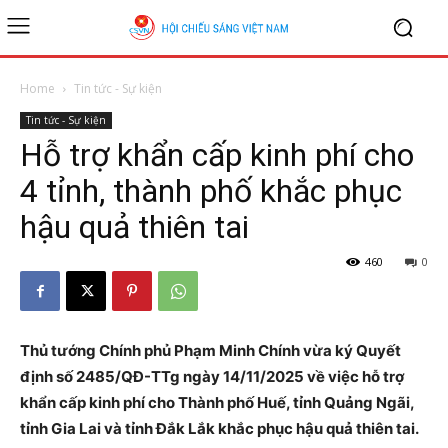
Home
Tin tức - Sự kiện
Tin tức - Sự kiện
Hỗ trợ khẩn cấp kinh phí cho
4 tỉnh, thành phố khắc phục
hậu quả thiên tai
460
0
Thủ tướng Chính phủ Phạm Minh Chính vừa ký Quyết
định số 2485/QĐ-TTg ngày 14/11/2025 về việc hỗ trợ
khẩn cấp kinh phí cho Thành phố Huế, tỉnh Quảng Ngãi,
tỉnh Gia Lai và tỉnh Đắk Lắk khắc phục hậu quả thiên tai.