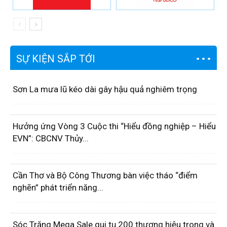
SỰ KIỆN SẮP TỚI
Sơn La mưa lũ kéo dài gây hậu quả nghiêm trọng
Hưởng ứng Vòng 3 Cuộc thi “Hiểu đồng nghiệp – Hiểu
EVN”: CBCNV Thủy...
Cần Thơ và Bộ Công Thương bàn việc tháo “điểm
nghẽn” phát triển năng...
Sóc Trăng Mega Sale qui tụ 200 thương hiệu trong và