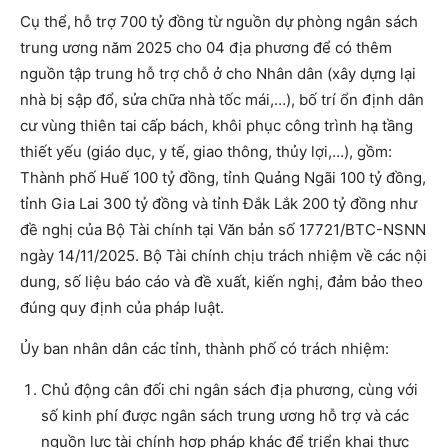
Cụ thể,
hỗ trợ 700 tỷ đồng từ nguồn dự phòng ngân sách
trung ương năm 2025 cho 04 địa phương để có thêm
nguồn tập trung hỗ trợ chỗ ở cho Nhân dân (xây dựng lại
nhà bị sập đổ, sửa chữa nhà tốc mái,…), bố trí ổn định dân
cư vùng thiên tai cấp bách, khôi phục công trình hạ tầng
thiết yếu (giáo dục, y tế, giao thông, thủy lợi,…), gồm:
Thành phố Huế 100 tỷ đồng, tỉnh Quảng Ngãi 100 tỷ đồng,
tỉnh Gia Lai 300 tỷ đồng và tỉnh Đắk Lắk 200 tỷ đồng như
đề nghị của Bộ Tài chính tại Văn bản số 17721/BTC-NSNN
ngày 14/11/2025. Bộ Tài chính chịu trách nhiệm về các nội
dung, số liệu báo cáo và đề xuất, kiến nghị, đảm bảo theo
đúng quy định của pháp luật.
Ủy ban nhân dân các tỉnh, thành phố có trách nhiệm:
Chủ động cân đối chi ngân sách địa phương, cùng với
số kinh phí được ngân sách trung ương hỗ trợ và các
nguồn lực tài chính hợp pháp khác để triển khai thực