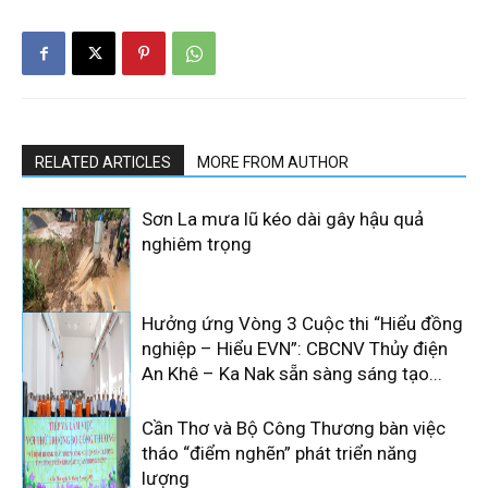
RELATED ARTICLES
MORE FROM AUTHOR
Sơn La mưa lũ kéo dài gây hậu quả
nghiêm trọng
Hưởng ứng Vòng 3 Cuộc thi “Hiểu đồng
nghiệp – Hiểu EVN”: CBCNV Thủy điện
An Khê – Ka Nak sẵn sàng sáng tạo...
Cần Thơ và Bộ Công Thương bàn việc
tháo “điểm nghẽn” phát triển năng
lượng