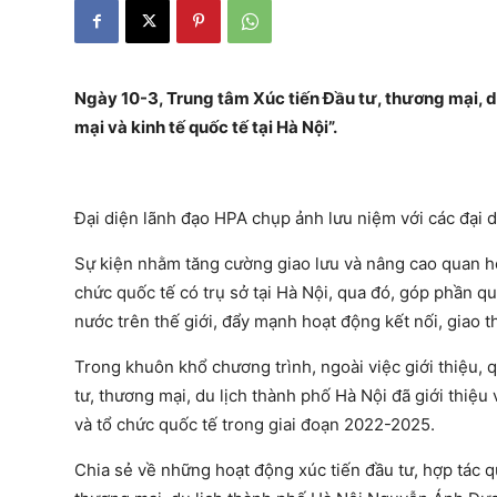
Ngày 10-3, Trung tâm Xúc tiến Đầu tư, thương mại, d
mại và kinh tế quốc tế tại Hà Nội”.
Đại diện lãnh đạo HPA chụp ảnh lưu niệm với các đại di
Sự kiện nhằm tăng cường giao lưu và nâng cao quan hệ
chức quốc tế có trụ sở tại Hà Nội, qua đó, góp phần qu
nước trên thế giới, đẩy mạnh hoạt động kết nối, giao 
Trong khuôn khổ chương trình, ngoài việc giới thiệu, 
tư, thương mại, du lịch thành phố Hà Nội đã giới thiệ
và tổ chức quốc tế trong giai đoạn 2022-2025.
Chia sẻ về những hoạt động xúc tiến đầu tư, hợp tác q