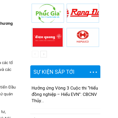
 thương
 các tổ
 và các
SỰ KIỆN SẮP TỚI
 tiến Đầu
Hưởng ứng Vòng 3 Cuộc thi “Hiểu
sứ quán
đồng nghiệp – Hiểu EVN”: CBCNV
Thủy...
 tư,