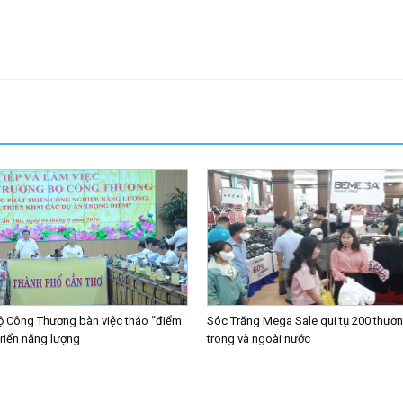
ộ Công Thương bàn việc tháo “điểm
Sóc Trăng Mega Sale qui tụ 200 thươn
triển năng lượng
trong và ngoài nước