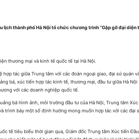
u lịch thành phố Hà Nội tổ chức chương trình “Gặp gỡ đại diện
ện thương mại và kinh tế quốc tế tại Hà Nội.
 hợp tác giữa Trung tâm với các đoàn ngoại giao, đại sứ quán và
ảng bá, xúc tiến hợp tác kinh tế, thương mại, đầu tư giữa Hà Nội
thương với các doanh nghiệp quốc tế.
quảng bá hình ảnh, môi trường đầu tư của Hà Nội, Trung tâm Xúc
u và trình bày một số định hướng mong muốn hợp tác với các đại 
uốc tế tiêu biểu thời gian qua, Giám đốc Trung tâm Xúc tiến Đầu