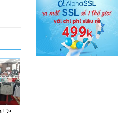
g hiệu