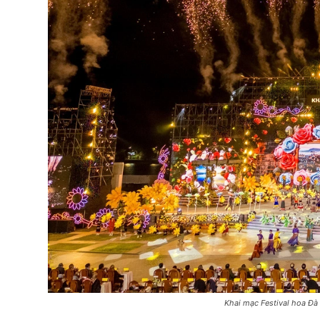
Khai mạc Festival hoa Đà 