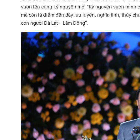
vươn lên cùng kỷ nguyên mới “Kỷ nguyên vươn mình của
mà còn là điểm đến đầy lưu luyến, nghĩa tình, thủy ch
con người Đà Lạt – Lâm Đồng”.