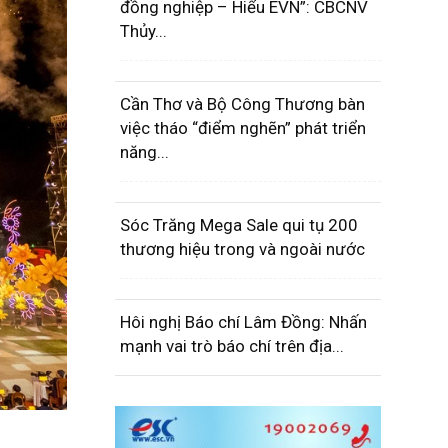
đồng nghiệp – Hiểu EVN”: CBCNV
Thủy...
Cần Thơ và Bộ Công Thương bàn
việc tháo “điểm nghẽn” phát triển
năng...
Sóc Trăng Mega Sale qui tụ 200
thương hiệu trong và ngoài nước
Hôi nghị Báo chí Lâm Đồng: Nhấn
mạnh vai trò báo chí trên địa...