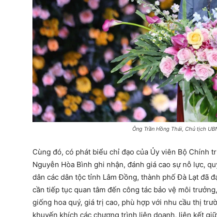
Ông Trần Hồng Thái, Chủ tịch UB
Cùng đó, có phát biểu chỉ đạo của Ủy viên Bộ Chính t
Nguyễn Hòa Bình ghi nhận, đánh giá cao sự nỗ lực, q
dân các dân tộc tỉnh Lâm Đồng, thành phố Đà Lạt đã đạt
cần tiếp tục quan tâm đến công tác bảo vệ môi trưởng
giống hoa quý, giá trị cao, phù hợp với nhu cầu thị t
khuyến khích các chương trình liên doanh, liên kết gi