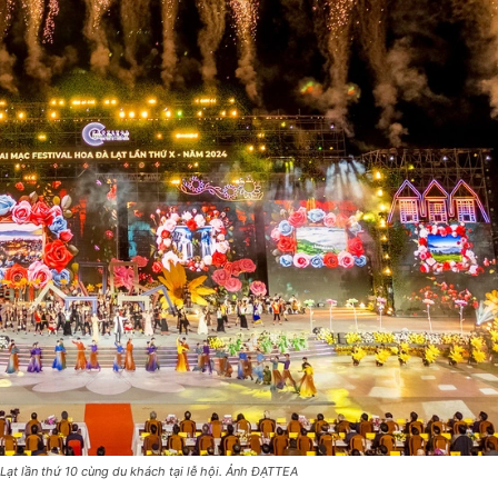
Lạt lần thứ 10 cùng du khách tại lễ hội. Ảnh ĐẠTTEA