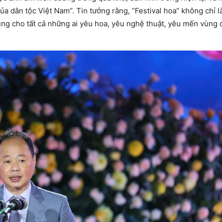
 dân tộc Việt Nam”. Tin tưởng rằng, “Festival hoa” không chỉ l
ung cho tất cả những ai yêu hoa, yêu nghệ thuật, yêu mến vùng 