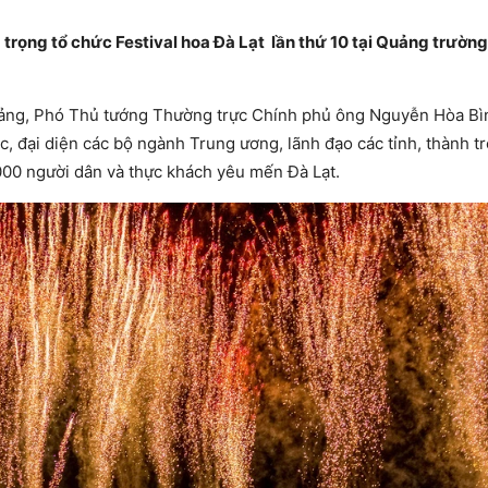
 trọng tổ chức Festival hoa Đà Lạt lần thứ 10 tại Quảng trườn
 Đảng, Phó Thủ tướng Thường trực Chính phủ ông Nguyễn Hòa B
, đại diện các bộ ngành Trung ương, lãnh đạo các tỉnh, thành t
000 người dân và thực khách yêu mến Đà Lạt.