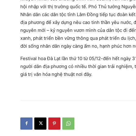
hội nhập với thị trường quốc tế. Phó Thủ tướng Nguyễ
Nhân dân các dân tộc tỉnh Lâm Đồng tiếp tục đoàn kết
địa phương để xây dựng nêu cao tinh thần yêu nước, đ
nguyên mới – kỷ nguyên vươn mình của dân tộc đi đến 
xanh, phát triển bền vững thông qua phát triển du lịch
đời sống nhân dân ngày càng ấm no, hạnh phúc hơn n
Festival hoa Đà Lạt lần thứ 10 từ 05/12-đến hết ngày 
người dân địa phương có nhiều thời gian trải nghiệm,
giá trị văn hóa nghệ thuật nơi đây.