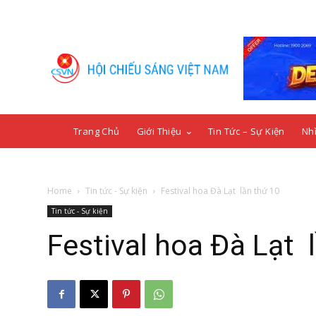
Trang Chủ
Giới Thiệu
Tin Tức – Sự Kiện
Nhì
Home
Tin tức - Sự kiện
Festival hoa Đà Lạt lần thứ 10
Tin tức - Sự kiện
Festival hoa Đà Lạt 