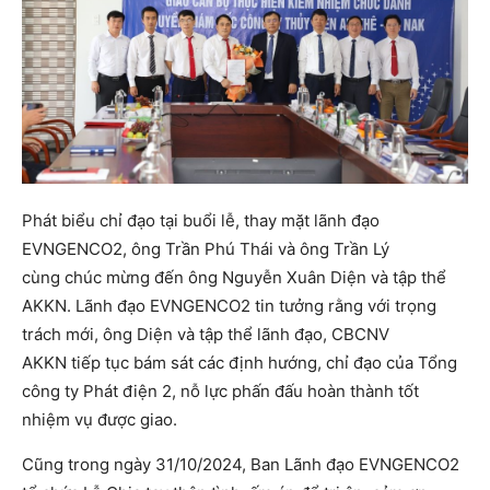
Phát biểu chỉ đạo tại buổi lễ, thay mặt lãnh đạo
EVNGENCO2, ông Trần Phú Thái và ông Trần Lý
cùng chúc mừng đến ông Nguyễn Xuân Diện và tập thể
AKKN. Lãnh đạo EVNGENCO2 tin tưởng rằng với trọng
trách mới, ông Diện và tập thể lãnh đạo, CBCNV
AKKN tiếp tục bám sát các định hướng, chỉ đạo của Tổng
công ty Phát điện 2, nỗ lực phấn đấu hoàn thành tốt
nhiệm vụ được giao.
Cũng trong ngày 31/10/2024, Ban Lãnh đạo EVNGENCO2