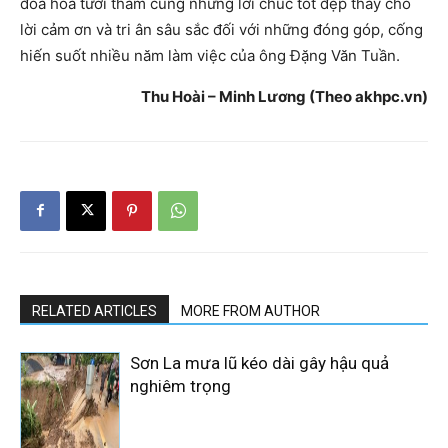
đóa hoa tươi thắm cùng những lời chúc tốt đẹp thay cho
lời cảm ơn và tri ân sâu sắc đối với những đóng góp, cống
hiến suốt nhiều năm làm việc của ông Đặng Văn Tuần.
Thu Hoài –
Minh Lương (Theo akhpc.vn)
RELATED ARTICLES
MORE FROM AUTHOR
Sơn La mưa lũ kéo dài gây hậu quả
nghiêm trọng