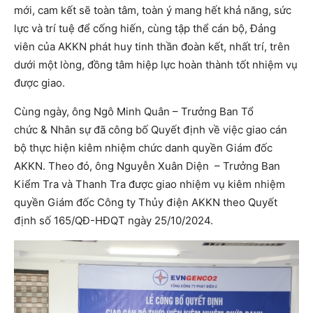
mới, cam kết sẽ toàn tâm, toàn ý mang hết khả năng, sức
lực và trí tuệ để cống hiến, cùng tập thể cán bộ, Đảng
viên của AKKN phát huy tinh thần đoàn kết, nhất trí, trên
dưới một lòng, đồng tâm hiệp lực hoàn thành tốt nhiệm vụ
được giao.
Cùng ngày, ông Ngô Minh Quân – Trưởng Ban Tổ
chức & Nhân sự đã công bố Quyết định về việc giao cán
bộ thực hiện kiêm nhiệm chức danh quyền Giám đốc
AKKN. Theo đó, ông Nguyễn Xuân Diện – Trưởng Ban
Kiểm Tra và Thanh Tra được giao nhiệm vụ kiêm nhiệm
quyền Giám đốc Công ty Thủy điện AKKN theo Quyết
định số 165/QĐ-HĐQT ngày 25/10/2024.