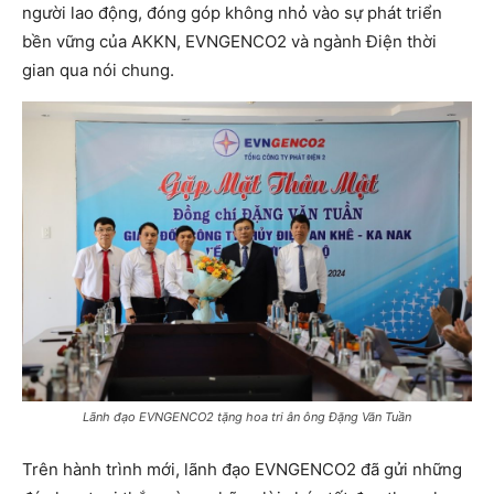
người lao động, đóng góp không nhỏ vào sự phát triển
bền vững của AKKN, EVNGENCO2 và ngành Điện thời
gian qua nói chung.
Lãnh đạo EVNGENCO2 tặng hoa tri ân ông Đặng Văn Tuần
Trên hành trình mới, lãnh đạo EVNGENCO2 đã gửi những