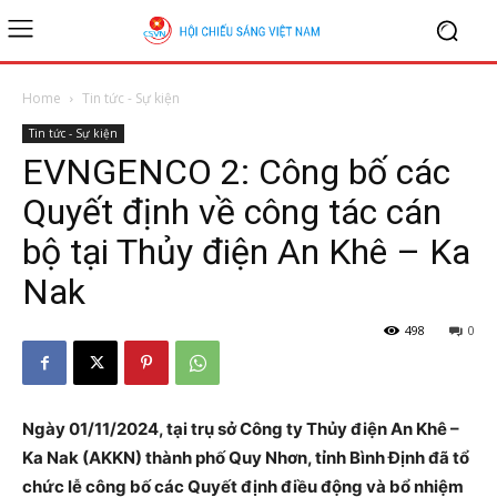
Home
Tin tức - Sự kiện
Tin tức - Sự kiện
EVNGENCO 2: Công bố các
Quyết định về công tác cán
bộ tại Thủy điện An Khê – Ka
Nak
498
0
Ngày 01/11/2024, tại trụ sở Công ty Thủy điện An Khê –
Ka Nak (AKKN) thành phố Quy Nhơn, tỉnh Bình Định đã tổ
chức lễ công bố các Quyết định điều động và bổ nhiệm