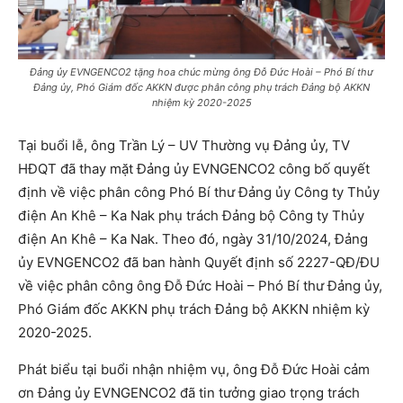
Đảng ủy EVNGENCO2 tặng hoa chúc mừng ông Đỗ Đức Hoài – Phó Bí thư
Đảng ủy, Phó Giám đốc AKKN được phân công phụ trách Đảng bộ AKKN
nhiệm kỳ 2020-2025
Tại buổi lễ, ông Trần Lý – UV Thường vụ Đảng ủy, TV
HĐQT đã thay mặt Đảng ủy EVNGENCO2 công bố quyết
định về việc phân công Phó Bí thư Đảng ủy Công ty Thủy
điện An Khê – Ka Nak phụ trách Đảng bộ Công ty Thủy
điện An Khê – Ka Nak. Theo đó, ngày 31/10/2024, Đảng
ủy EVNGENCO2 đã ban hành Quyết định số 2227-QĐ/ĐU
về việc phân công ông Đỗ Đức Hoài – Phó Bí thư Đảng ủy,
Phó Giám đốc AKKN phụ trách Đảng bộ AKKN nhiệm kỳ
2020-2025.
Phát biểu tại buổi nhận nhiệm vụ, ông Đỗ Đức Hoài cảm
ơn Đảng ủy EVNGENCO2 đã tin tưởng giao trọng trách