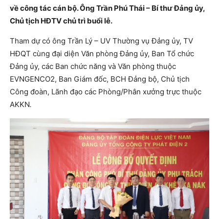
về công tác cán bộ. Ông Trần Phú Thái – Bí thư Đảng ủy,
Chủ tịch HĐTV chủ trì buổi lễ.
Tham dự có ông Trần Lý – UV Thường vụ Đảng ủy, TV
HĐQT cùng đại diện Văn phòng Đảng ủy, Ban Tổ chức
Đảng ủy, các Ban chức năng và Văn phòng thuộc
EVNGENCO2, Ban Giám đốc, BCH Đảng bộ, Chủ tịch
Công đoàn, Lãnh đạo các Phòng/Phân xưởng trực thuộc
AKKN
.