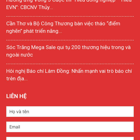
EVN”: CBCNV Thủy...
Cần Thơ và Bộ Công Thương bàn việc tháo “điểm
nghẽn” phát triển năng...
Sóc Trăng Mega Sale qui tụ 200 thương hiệu trong và
ngoài nước
Hôi nghị Báo chí Lâm Đồng: Nhấn mạnh vai trò báo chí
trên địa...
LIÊN HỆ