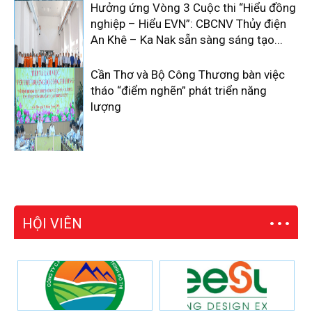
Hưởng ứng Vòng 3 Cuộc thi “Hiểu đồng
nghiệp – Hiểu EVN”: CBCNV Thủy điện
An Khê – Ka Nak sẵn sàng sáng tạo...
Cần Thơ và Bộ Công Thương bàn việc
tháo “điểm nghẽn” phát triển năng
lượng
HỘI VIÊN