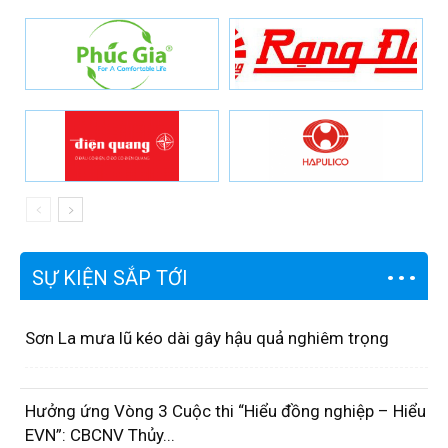
SỰ KIỆN SẮP TỚI
Sơn La mưa lũ kéo dài gây hậu quả nghiêm trọng
Hưởng ứng Vòng 3 Cuộc thi “Hiểu đồng nghiệp – Hiểu
EVN”: CBCNV Thủy...