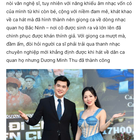
nòi văn nghệ sĩ, tuy nhiên với năng khiếu âm nhạc vốn có
của mình từ khi còn bé, cộng với niềm đam mê, khát khao
về ca hát mà đã hình thành nên giọng ca về dòng nhạc
quan họ Bắc Ninh – nơi cô được sinh ra và lớn lên đã
chinh phục được khán thính giả. Với giọng ca mượt mà,
đầm ấm, đòi hỏi người ca sĩ phải trải qua thanh nhạc
chuyên nghiệp mới khẳng định được khi hát về dân ca
quan họ nhưng Dương Minh Thu đã thành công