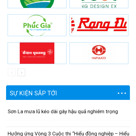
SỰ KIỆN SẮP TỚI
Sơn La mưa lũ kéo dài gây hậu quả nghiêm trọng
Hưởng ứng Vòng 3 Cuộc thi “Hiểu đồng nghiệp – Hiểu