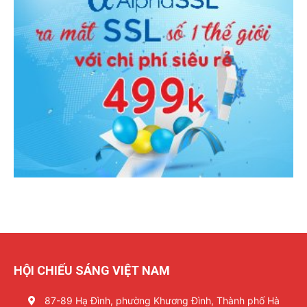
HỘI CHIẾU SÁNG VIỆT NAM
87-89 Hạ Đình, phường Khương Đình, Thành phố Hà