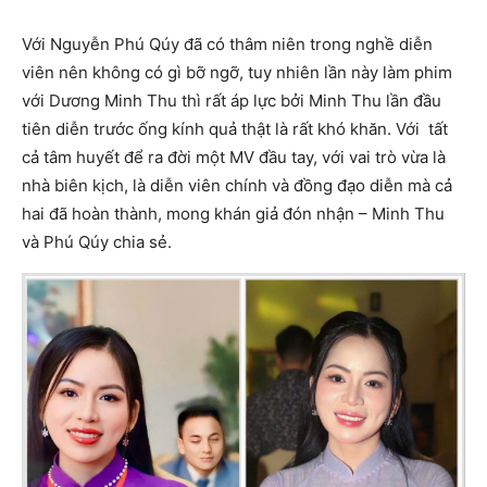
Với Nguyễn Phú Qúy đã có thâm niên trong nghề diễn
viên nên không có gì bỡ ngỡ, tuy nhiên lần này làm phim
với Dương Minh Thu thì rất áp lực bởi Minh Thu lần đầu
tiên diễn trước ống kính quả thật là rất khó khăn. Với tất
cả tâm huyết để ra đời một MV đầu tay, với vai trò vừa là
nhà biên kịch, là diễn viên chính và đồng đạo diễn mà cả
hai đã hoàn thành, mong khán giả đón nhận – Minh Thu
và Phú Qúy chia sẻ.