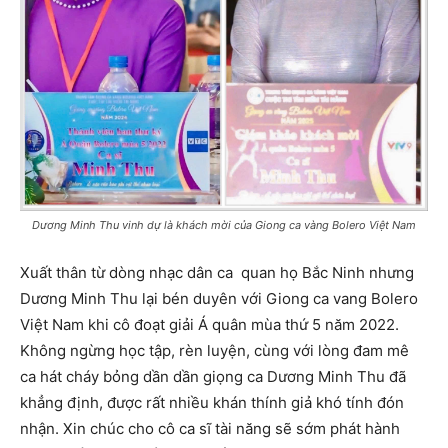
Dương Minh Thu vinh dự là khách mời của Giong ca vàng Bolero Việt Nam
Xuất thân từ dòng nhạc dân ca quan họ Bắc Ninh nhưng
Dương Minh Thu lại bén duyên với Giong ca vang Bolero
Việt Nam khi cô đoạt giải Á quân mùa thứ 5 năm 2022.
Không ngừng học tập, rèn luyện, cùng với lòng đam mê
ca hát cháy bỏng dần dần giọng ca Dương Minh Thu đã
khẳng định, được rất nhiều khán thính giả khó tính đón
nhận. Xin chúc cho cô ca sĩ tài năng sẽ sớm phát hành