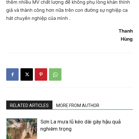
thêm nhiều MV chất lượng để không phụ lòng khán thính
giả và thành công hơn nữa trên con đường sự nghiệp ca
hát chuyên nghiệp của mình .
Thanh
Hùng
RELATED ARTICLES
MORE FROM AUTHOR
Sơn La mưa lũ kéo dài gây hậu quả
nghiêm trọng