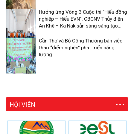
Hưởng ứng Vòng 3 Cuộc thi “Hiểu đồng
nghiệp – Hiểu EVN”: CBCNV Thủy điện
An Khê – Ka Nak sẵn sàng sáng tạo...
Cần Thơ và Bộ Công Thương bàn việc
tháo “điểm nghẽn” phát triển năng
lượng
HỘI VIÊN