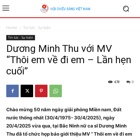
Home
Tin tức - Sự kiện
Tin tức - Sự kiện
Dương Minh Thu với MV
“Thôi em về đi em – Lần hẹn
cuối”
478
0
Chào mừng 50 năm ngày giải phóng Miền nam, Đất
nước thống nhất (30/4/1975- 30/4/2025), ngày
20/4/2025 vừa qua, tại Bắc Ninh nữ ca sĩ Dương Minh
Thu đã tổ chức họp báo giới thiệu MV “ Thôi em về đi em