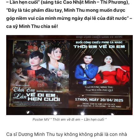
– Lần hẹn cuối” (sáng tác Cao Nhật Minh – Thi Phương),
“Đây là tác phẩm đầu tay, Minh Thu mong muốn được
góp niềm vui của mình mừng ngày đại lễ của đất nước” –
ca sỹ Minh Thu chia sẻ!
Poster MV “ Thôi em về đi em – Lần hẹn cuối “
Ca sĩ Dương Minh Thu tuy không không phải là con nhà