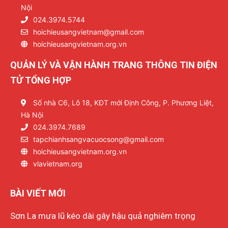
Nội
024.3974.5744
hoichieusangvietnam@gmail.com
hoichieusangvietnam.org.vn
QUẢN LÝ VÀ VẬN HÀNH TRANG THÔNG TIN ĐIỆN
TỬ TỔNG HỢP
Số nhà C6, Lô 18, KĐT mới Định Công, P. Phương Liệt,
Hà Nội
024.3974.7689
tapchianhsangvacuocsong@gmail.com
hoichieusangvietnam.org.vn
vlavietnam.org
BÀI VIẾT MỚI
Sơn La mưa lũ kéo dài gây hậu quả nghiêm trọng