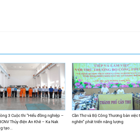
ng 3 Cuộc thi “Hiểu đồng nghiệp –
Cần Thơ và Bộ Công Thương bàn việc 
BCNV Thủy điện An Khê – Ka Nak
nghẽn” phát triển năng lượng
 tạo...