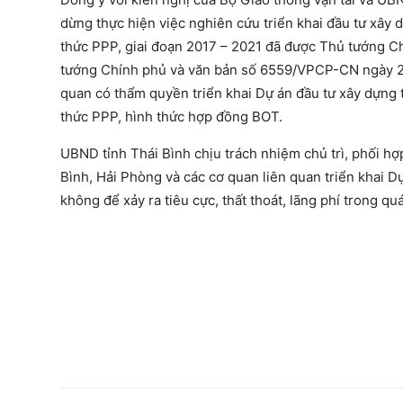
dừng thực hiện việc nghiên cứu triển khai đầu tư xây
thức PPP, giai đoạn 2017 – 2021 đã được Thủ tướng C
tướng Chính phủ và văn bản số 6559/VPCP-CN ngày 26
quan có thẩm quyền triển khai Dự án đầu tư xây dựng
thức PPP, hình thức hợp đồng BOT.
UBND tỉnh Thái Bình chịu trách nhiệm chủ trì, phối hợ
Bình, Hải Phòng và các cơ quan liên quan triển khai D
không để xảy ra tiêu cực, thất thoát, lãng phí trong quá