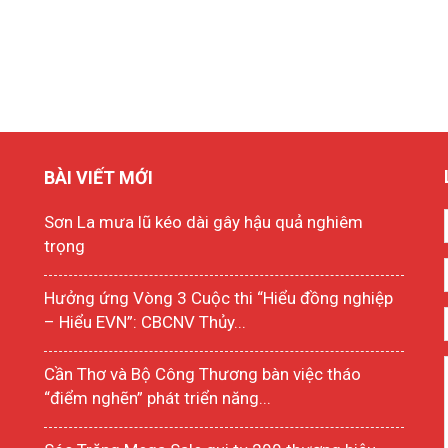
BÀI VIẾT MỚI
Sơn La mưa lũ kéo dài gây hậu quả nghiêm
trọng
Hưởng ứng Vòng 3 Cuộc thi “Hiểu đồng nghiệp
– Hiểu EVN”: CBCNV Thủy...
Cần Thơ và Bộ Công Thương bàn việc tháo
“điểm nghẽn” phát triển năng...