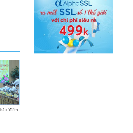
tháo “điểm