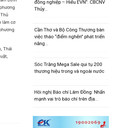
đồng nghiệp – Hiểu EVN”: CBCNV
o phương
Thủy...
 Thủ
h làm cơ
 phương
Cần Thơ và Bộ Công Thương bàn
việc tháo “điểm nghẽn” phát triển
năng...
, Thái
uật,
Sóc Trăng Mega Sale qui tụ 200
thương hiệu trong và ngoài nước
Hôi nghị Báo chí Lâm Đồng: Nhấn
mạnh vai trò báo chí trên địa...