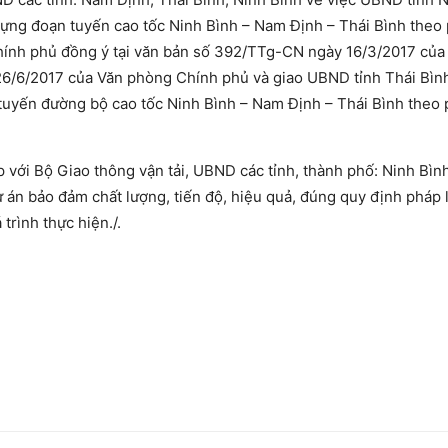
 dựng đoạn tuyến cao tốc Ninh Bình – Nam Định – Thái Bình the
hính phủ đồng ý tại văn bản số 392/TTg-CN ngày 16/3/2017 của
/6/2017 của Văn phòng Chính phủ và giao UBND tỉnh Thái Bìn
 tuyến đường bộ cao tốc Ninh Bình – Nam Định – Thái Bình theo
p với Bộ Giao thông vận tải, UBND các tỉnh, thành phố: Ninh Bình
ự án bảo đảm chất lượng, tiến độ, hiệu quả, đúng quy định pháp l
 trình thực hiện./.