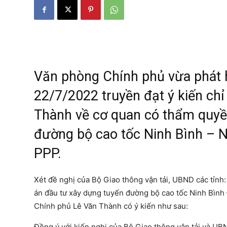
Văn phòng Chính phủ vừa phát
22/7/2022 truyền đạt ý kiến ch
Thành về cơ quan có thẩm quyền
đường bộ cao tốc Ninh Bình – 
PPP.
Xét đề nghị của Bộ Giao thông vận tải, UBND các tỉnh
án đầu tư xây dựng tuyến đường bộ cao tốc Ninh Bình
Chính phủ Lê Văn Thành có ý kiến như sau:
Đồng ý với kiến nghị của Bộ Giao thông vận tải và UB