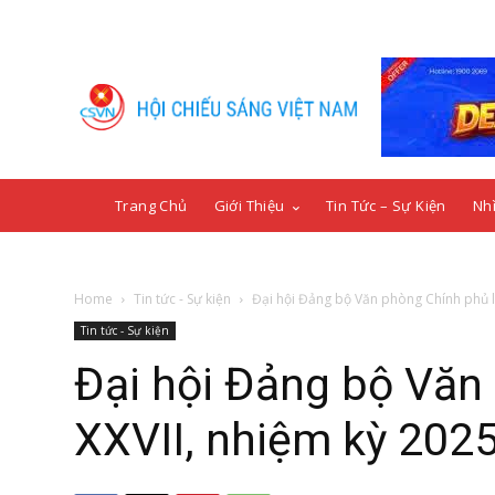
Trang Chủ
Giới Thiệu
Tin Tức – Sự Kiện
Nhì
Home
Tin tức - Sự kiện
Đại hội Đảng bộ Văn phòng Chính phủ lầ
Tin tức - Sự kiện
Đại hội Đảng bộ Văn
XXVII, nhiệm kỳ 202