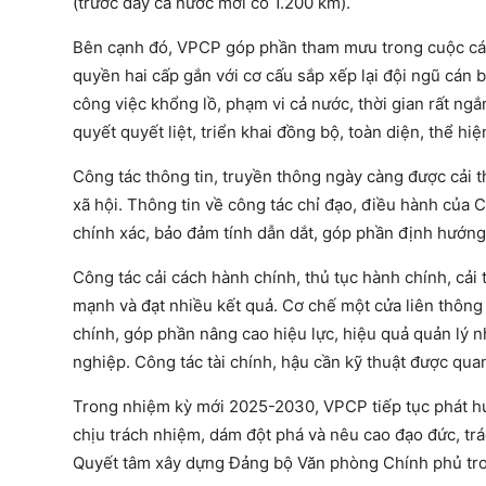
(trước đây cả nước mới có 1.200 km).
Bên cạnh đó, VPCP góp phần tham mưu trong cuộc các
quyền hai cấp gắn với cơ cấu sắp xếp lại đội ngũ cán 
công việc khổng lồ, phạm vi cả nước, thời gian rất ngắ
quyết quyết liệt, triển khai đồng bộ, toàn diện, thể h
Công tác thông tin, truyền thông ngày càng được cải t
xã hội. Thông tin về công tác chỉ đạo, điều hành của
chính xác, bảo đảm tính dẫn dắt, góp phần định hướng
Công tác cải cách hành chính, thủ tục hành chính, cải
mạnh và đạt nhiều kết quả. Cơ chế một cửa liên thông 
chính, góp phần nâng cao hiệu lực, hiệu quả quản lý n
nghiệp. Công tác tài chính, hậu cần kỹ thuật được qua
Trong nhiệm kỳ mới 2025-2030, VPCP tiếp tục phát huy
chịu trách nhiệm, dám đột phá và nêu cao đạo đức, tr
Quyết tâm xây dựng Đảng bộ Văn phòng Chính phủ tro