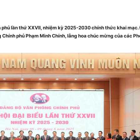
 phủ lần thứ XXVII, nhiệm kỳ 2025-2030 chính thức khai mạc. 
g Chính phủ Phạm Minh Chính, lẵng hoa chúc mừng của các Ph