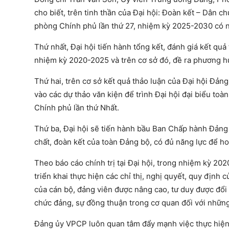
cho biết, trên tinh thần của Đại hội: Đoàn kết – Dân c
phòng Chính phủ lần thứ 27, nhiệm kỳ 2025-2030 có 
Thứ nhất, Đại hội tiến hành tổng kết, đánh giá kết qu
nhiệm kỳ 2020-2025 và trên cơ sở đó, đề ra phương 
Thứ hai, trên cơ sở kết quả thảo luận của Đại hội Đảng 
vào các dự thảo văn kiện để trình Đại hội đại biểu toà
Chính phủ lần thứ Nhất.
Thứ ba, Đại hội sẽ tiến hành bầu Ban Chấp hành Đảng 
chất, đoàn kết của toàn Đảng bộ, có đủ năng lực để h
Theo báo cáo chính trị tại Đại hội, trong nhiệm kỳ 2
triển khai thực hiện các chỉ thị, nghị quyết, quy địn
của cán bộ, đảng viên được nâng cao, tư duy được đổi m
chức đảng, sự đồng thuận trong cơ quan đối với những
Đảng ủy VPCP luôn quan tâm đẩy mạnh việc thực hiện 