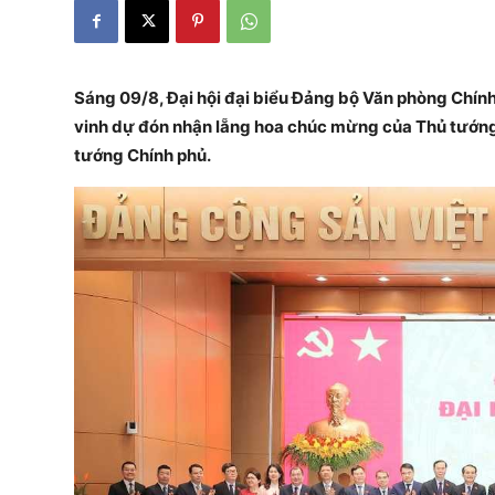
Sáng 09/8, Đại hội đại biểu Đảng bộ Văn phòng Chính
vinh dự đón nhận lẵng hoa chúc mừng của Thủ tướn
tướng Chính phủ.