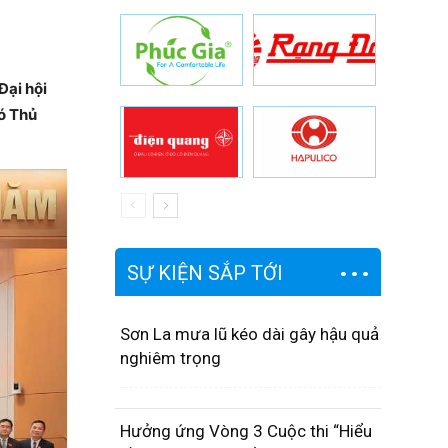
Đại hội
ó Thủ
SỰ KIỆN SẮP TỚI
Sơn La mưa lũ kéo dài gây hậu quả
nghiêm trọng
Hưởng ứng Vòng 3 Cuộc thi “Hiểu