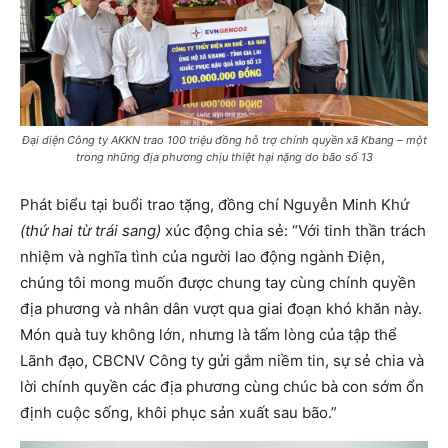
Đại diện Công ty AKKN trao 100 triệu đồng hỗ trợ chính quyền xã Kbang – một
trong những địa phương chịu thiệt hại nặng do bão số 13
Phát biểu tại buổi trao tặng, đồng chí Nguyễn Minh Khứ
(thứ hai từ trái sang)
xúc động chia sẻ: “Với tinh thần trách
nhiệm và nghĩa tình của người lao động ngành Điện,
chúng tôi mong muốn được chung tay cùng chính quyền
địa phương và nhân dân vượt qua giai đoạn khó khăn này.
Món quà tuy không lớn, nhưng là tấm lòng của tập thể
Lãnh đạo, CBCNV Công ty gửi gắm niềm tin, sự sẻ chia và
lời chính quyền các địa phương cùng chúc bà con sớm ổn
định cuộc sống, khôi phục sản xuất sau bão.”