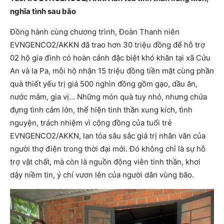
nghĩa tình sau bão
Đồng hành cùng chương trình, Đoàn Thanh niên
EVNGENCO2/AKKN đã trao hơn 30 triệu đồng để hỗ trợ
02 hộ gia đình có hoàn cảnh đặc biệt khó khăn tại xã Cửu
An và Ia Pa, mỗi hộ nhận 15 triệu đồng tiền mặt cùng phần
quà thiết yếu trị giá 500 nghìn đồng gồm gạo, dầu ăn,
nước mắm, gia vị… Những món quà tuy nhỏ, nhưng chứa
đựng tình cảm lớn, thể hiện tinh thần xung kích, tình
nguyện, trách nhiệm vì cộng đồng của tuổi trẻ
EVNGENCO2/AKKN, lan tỏa sâu sắc giá trị nhân văn của
người thợ điện trong thời đại mới. Đó không chỉ là sự hỗ
trợ vật chất, mà còn là nguồn động viên tinh thần, khơi
dậy niềm tin, ý chí vươn lên của người dân vùng bão.