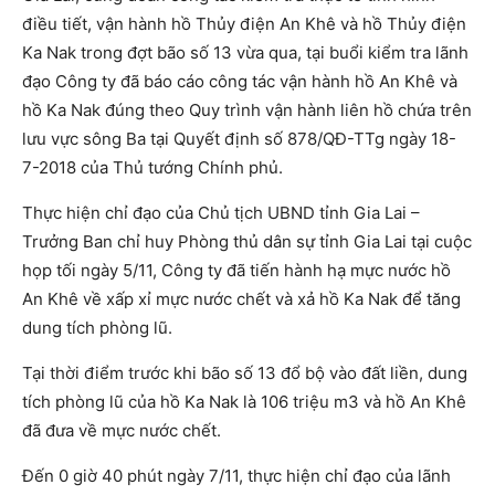
điều tiết, vận hành hồ Thủy điện An Khê và hồ Thủy điện
Ka Nak trong đợt bão số 13 vừa qua, tại buổi kiểm tra lãnh
đạo Công ty đã báo cáo công tác vận hành hồ An Khê và
hồ Ka Nak đúng theo Quy trình vận hành liên hồ chứa trên
lưu vực sông Ba tại Quyết định số 878/QĐ-TTg ngày 18-
7-2018 của Thủ tướng Chính phủ.
Thực hiện chỉ đạo của Chủ tịch UBND tỉnh Gia Lai –
Trưởng Ban chỉ huy Phòng thủ dân sự tỉnh Gia Lai tại cuộc
họp tối ngày 5/11, Công ty đã tiến hành hạ mực nước hồ
An Khê về xấp xỉ mực nước chết và xả hồ Ka Nak để tăng
dung tích phòng lũ.
Tại thời điểm trước khi bão số 13 đổ bộ vào đất liền, dung
tích phòng lũ của hồ Ka Nak là 106 triệu m3 và hồ An Khê
đã đưa về mực nước chết.
Đến 0 giờ 40 phút ngày 7/11, thực hiện chỉ đạo của lãnh