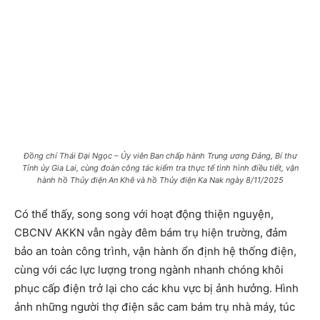
Đồng chí Thái Đại Ngọc – Ủy viên Ban chấp hành Trung ương Đảng, Bí thư
Tỉnh ủy Gia Lai, cùng đoàn công tác kiểm tra thực tế tình hình điều tiết, vận
hành hồ Thủy điện An Khê và hồ Thủy điện Ka Nak ngày 8/11/2025
Có thể thấy, song song với hoạt động thiện nguyện,
CBCNV AKKN vẫn ngày đêm bám trụ hiện trường, đảm
bảo an toàn công trình, vận hành ổn định hệ thống điện,
cùng với các lực lượng trong ngành nhanh chóng khôi
phục cấp điện trở lại cho các khu vực bị ảnh hưởng. Hình
ảnh những người thợ điện sắc cam bám trụ nhà máy, túc