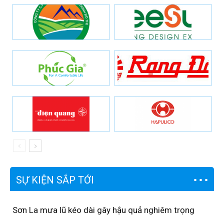
SỰ KIỆN SẮP TỚI
Sơn La mưa lũ kéo dài gây hậu quả nghiêm trọng