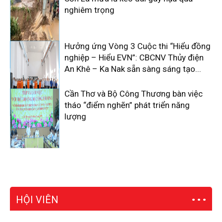
nghiêm trọng
Hưởng ứng Vòng 3 Cuộc thi “Hiểu đồng
nghiệp – Hiểu EVN”: CBCNV Thủy điện
An Khê – Ka Nak sẵn sàng sáng tạo...
Cần Thơ và Bộ Công Thương bàn việc
tháo “điểm nghẽn” phát triển năng
lượng
HỘI VIÊN