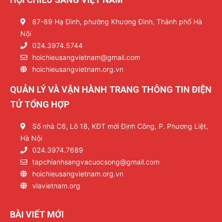
87-89 Hạ Đình, phường Khương Đình, Thành phố Hà
Nội
024.3974.5744
hoichieusangvietnam@gmail.com
hoichieusangvietnam.org.vn
QUẢN LÝ VÀ VẬN HÀNH TRANG THÔNG TIN ĐIỆN
TỬ TỔNG HỢP
Số nhà C6, Lô 18, KĐT mới Định Công, P. Phương Liệt,
Hà Nội
024.3974.7689
tapchianhsangvacuocsong@gmail.com
hoichieusangvietnam.org.vn
vlavietnam.org
BÀI VIẾT MỚI