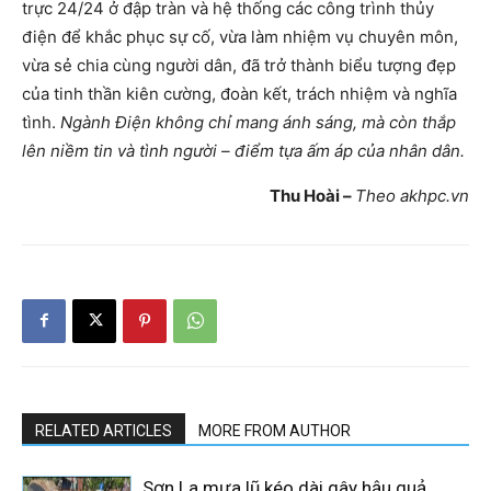
trực 24/24 ở đập tràn và hệ thống các công trình thủy
điện để khắc phục sự cố, vừa làm nhiệm vụ chuyên môn,
vừa sẻ chia cùng người dân, đã trở thành biểu tượng đẹp
của tinh thần kiên cường, đoàn kết, trách nhiệm và nghĩa
tình.
Ngành Điện không chỉ mang ánh sáng, mà còn thắp
lên niềm tin và tình người – điểm tựa ấm áp của nhân dân.
Thu Hoài –
Theo akhpc.vn
RELATED ARTICLES
MORE FROM AUTHOR
Sơn La mưa lũ kéo dài gây hậu quả