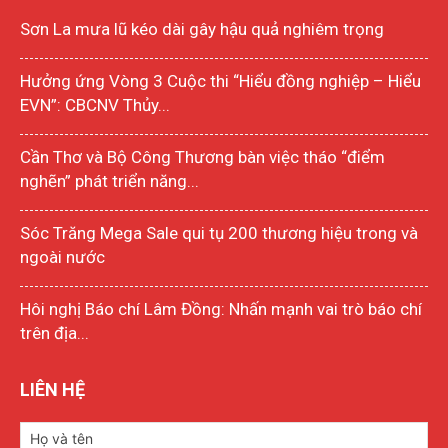
Sơn La mưa lũ kéo dài gây hậu quả nghiêm trọng
Hưởng ứng Vòng 3 Cuộc thi “Hiểu đồng nghiệp – Hiểu
EVN”: CBCNV Thủy...
Cần Thơ và Bộ Công Thương bàn việc tháo “điểm
nghẽn” phát triển năng...
Sóc Trăng Mega Sale qui tụ 200 thương hiệu trong và
ngoài nước
Hôi nghị Báo chí Lâm Đồng: Nhấn mạnh vai trò báo chí
trên địa...
LIÊN HỆ