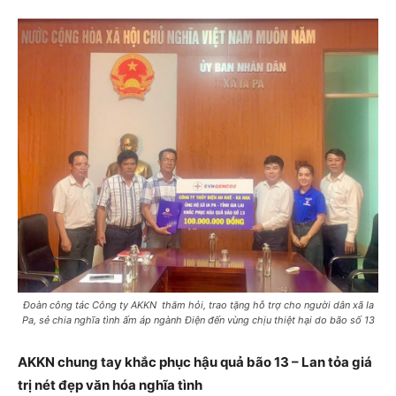
Đoàn công tác Công ty AKKN thăm hỏi, trao tặng hỗ trợ cho người dân xã Ia
Pa, sẻ chia nghĩa tình ấm áp ngành Điện đến vùng chịu thiệt hại do bão số 13
AKKN chung tay khắc phục hậu quả bão 13 – Lan tỏa giá
trị nét đẹp văn hóa nghĩa tình