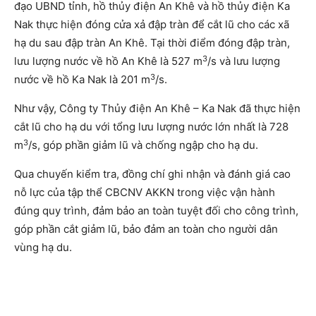
đạo UBND tỉnh, hồ thủy điện An Khê và hồ thủy điện Ka
Nak thực hiện đóng cửa xả đập tràn để cắt lũ cho các xã
hạ du sau đập tràn An Khê. Tại thời điểm đóng đập tràn,
3
lưu lượng nước về hồ An Khê là 527 m
/s và lưu lượng
3
nước về hồ Ka Nak là 201 m
/s.
Như vậy, Công ty Thủy điện An Khê – Ka Nak đã thực hiện
cắt lũ cho hạ du với tổng lưu lượng nước lớn nhất là 728
3
m
/s, góp phần giảm lũ và chống ngập cho hạ du.
Qua chuyến kiểm tra, đồng chí ghi nhận và đánh giá cao
nỗ lực của tập thể CBCNV AKKN trong việc vận hành
đúng quy trình, đảm bảo an toàn tuyệt đối cho công trình,
góp phần cắt giảm lũ, bảo đảm an toàn cho người dân
vùng hạ du.