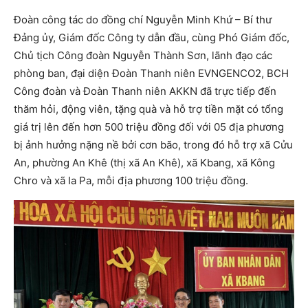
Đoàn công tác do đồng chí Nguyễn Minh Khứ – Bí thư
Đảng ủy, Giám đốc Công ty dẫn đầu, cùng Phó Giám đốc,
Chủ tịch Công đoàn Nguyễn Thành Sơn, lãnh đạo các
phòng ban, đại diện Đoàn Thanh niên EVNGENCO2, BCH
Công đoàn và Đoàn Thanh niên AKKN đã trực tiếp đến
thăm hỏi, động viên, tặng quà và hỗ trợ tiền mặt có tổng
giá trị lên đến hơn 500 triệu đồng đối với 05 địa phương
bị ảnh hưởng nặng nề bởi cơn bão, trong đó hỗ trợ xã Cửu
An, phường An Khê (thị xã An Khê), xã Kbang, xã Kông
Chro và xã Ia Pa, mỗi địa phương 100 triệu đồng.