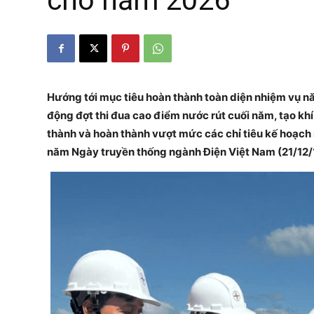
cho năm 2026
Hướng tới mục tiêu hoàn thành toàn diện nhiệm vụ n
động đợt thi đua cao điểm nước rút cuối năm, tạo khí 
thành và hoàn thành vượt mức các chỉ tiêu kế hoạch 
năm Ngày truyền thống ngành Điện Việt Nam (21/12/