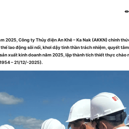
ăm 2025, Công ty Thủy điện An Khê – Ka Nak (AKKN) chính thứ
thế lao động sôi nổi, khơi dậy tinh thần trách nhiệm, quyết tâ
sản xuất kinh doanh năm 2025, lập thành tích thiết thực chào
1954 – 21/12/-2025).