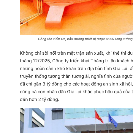
Công tác kiểm tra, bảo dưỡng thiết bị được AKKN tăng cường
Không chỉ sôi nổi trên mặt trận sản xuất, khí thế thi
tháng 12/2025, Công ty triển khai Tháng tri ân khách h
những hoàn cảnh khó khăn trên địa bàn tỉnh Gia Lai; 
truyền thống tương thân tương ái, nghĩa tình của ngườ
đã chi gần 3 tỷ đồng cho các hoạt động an sinh xã hội
cùng bà con nhân dân Gia Lai khắc phục hậu quả của thi
đến hơn 2 tỷ đồng.