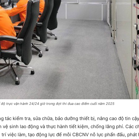
 độ trực vận hành 24/24 giờ trong đợt thi đua cao điểm cuối năm 2025
tác kiểm tra, sửa chữa, bảo dưỡng thiết bị, nâng cao độ tin cậ
n vệ sinh lao động và thực hành tiết kiệm, chống lãng phí. Các chỉ
ị trí việc làm, tạo động lực để mỗi CBCNV nỗ lực phấn đấu, phát 