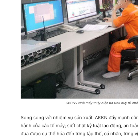
CBCNV Nhà máy thủy điện Ka Nak duy trì chế
Song song với nhiệm vụ sản xuất, AKKN đẩy mạnh công 
hành của các tổ máy; siết chặt kỷ luật lao động, an toà
đua được cụ thể hóa đến từng tập thể, cá nhân, từng v