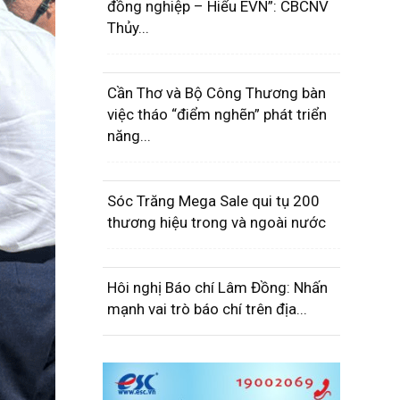
đồng nghiệp – Hiểu EVN”: CBCNV
Thủy...
Cần Thơ và Bộ Công Thương bàn
việc tháo “điểm nghẽn” phát triển
năng...
Sóc Trăng Mega Sale qui tụ 200
thương hiệu trong và ngoài nước
Hôi nghị Báo chí Lâm Đồng: Nhấn
mạnh vai trò báo chí trên địa...