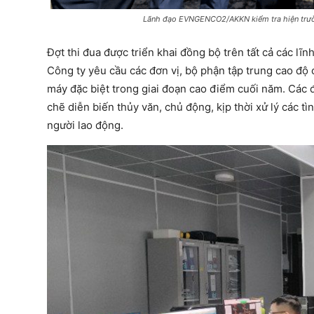
Lãnh đạo EVNGENCO2/AKKN kiểm tra hiện trườn
Đợt thi đua được triển khai đồng bộ trên tất cả các 
Công ty yêu cầu các đơn vị, bộ phận tập trung cao độ 
máy đặc biệt trong giai đoạn cao điểm cuối năm. Các đ
chẽ diễn biến thủy văn, chủ động, kịp thời xử lý các tì
người lao động.