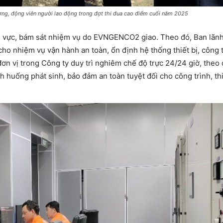
g, động viên người lao động trong đợt thi đua cao điểm cuối năm 2025
lĩnh vực, bám sát nhiệm vụ do EVNGENCO2 giao. Theo đó, Ban lãn
cho nhiệm vụ vận hành an toàn, ổn định hệ thống thiết bị, công t
ơn vị trong Công ty duy trì nghiêm chế độ trực 24/24 giờ, theo 
nh huống phát sinh, bảo đảm an toàn tuyệt đối cho công trình, thi