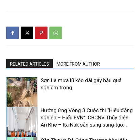
RELATED ARTICLES
MORE FROM AUTHOR
Sơn La mưa lũ kéo dài gây hậu quả
nghiêm trọng
Hưởng ứng Vòng 3 Cuộc thi “Hiểu đồng
nghiệp – Hiểu EVN”: CBCNV Thủy điện
An Khê – Ka Nak sẵn sàng sáng tạo...