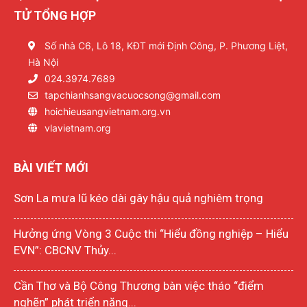
TỬ TỔNG HỢP
Số nhà C6, Lô 18, KĐT mới Định Công, P. Phương Liệt,
Hà Nội
024.3974.7689
tapchianhsangvacuocsong@gmail.com
hoichieusangvietnam.org.vn
vlavietnam.org
BÀI VIẾT MỚI
Sơn La mưa lũ kéo dài gây hậu quả nghiêm trọng
Hưởng ứng Vòng 3 Cuộc thi “Hiểu đồng nghiệp – Hiểu
EVN”: CBCNV Thủy...
Cần Thơ và Bộ Công Thương bàn việc tháo “điểm
nghẽn” phát triển năng...