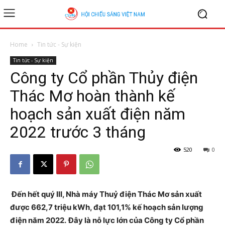
Home
Tin tức - Sự kiện
Tin tức - Sự kiện
Công ty Cổ phần Thủy điện
Thác Mơ hoàn thành kế
hoạch sản xuất điện năm
2022 trước 3 tháng
520
0
Đến hết quý III, Nhà máy Thuỷ điện Thác Mơ sản xuất
được 662,7 triệu kWh, đạt 101,1% kế hoạch sản lượng
điện năm 2022.
Đây là nỗ lực lớn của Công ty Cổ phần