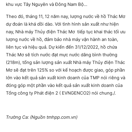
khu vực Tây Nguyên và Đông Nam Bộ…
Theo đó, tháng 11, 12 năm nay, lượng nước về hồ Thác Mơ
dự đoán là khá dồi dào. Với tình hình sản xuất như hiện
nay, Nhà máy Thủy điện Thác Mơ tiếp tục khai thác tối ưu
lượng nước về hồ, đảm bảo nhà máy vận hành an toàn,
liên tục và hiệu quả. Dự kiến đến 31/12/2022, hồ chứa
Thác Mơ sẽ tích nước đạt mực nước dâng bình thường
(218m), tổng sản lượng sản xuất Nhà máy Thủy điện Thác
Mơ sẽ đạt trên 125% so với kế hoạch được giao, góp phần
lớn vào kết quả sản xuất kinh doanh của TMP nói riêng và
đóng góp một phần vào kết quả sản xuất kinh doanh của
Tổng công ty Phát điện 2 ( EVNGENCO2) nói chung./.
Trường Ca: (Nguồn tmhpp.com.vn)