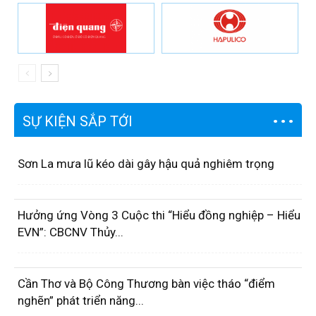
SỰ KIỆN SẮP TỚI
Sơn La mưa lũ kéo dài gây hậu quả nghiêm trọng
Hưởng ứng Vòng 3 Cuộc thi “Hiểu đồng nghiệp – Hiểu
EVN”: CBCNV Thủy...
Cần Thơ và Bộ Công Thương bàn việc tháo “điểm
nghẽn” phát triển năng...