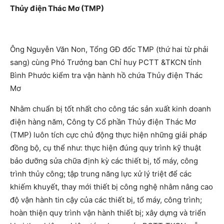
Thủy điện Thác Mơ (TMP)
Ông Nguyễn Văn Non, Tổng GĐ đốc TMP (thứ hai từ phải
sang) cùng Phó Trưởng ban Chỉ huy PCTT &TKCN tỉnh
Bình Phước kiểm tra vận hành hồ chứa Thủy điện Thác
Mơ
Nhằm chuẩn bị tốt nhất cho công tác sản xuất kinh doanh
điện hàng năm, Công ty Cổ phần Thủy điện Thác Mơ
(TMP) luôn tích cực chủ động thực hiện những giải pháp
đồng bộ, cụ thể như: thực hiện đúng quy trình kỹ thuật
bảo dưỡng sửa chữa định kỳ các thiết bị, tổ máy, công
trình thủy công; tập trung năng lực xử lý triệt để các
khiếm khuyết, thay mới thiết bị công nghệ nhằm nâng cao
độ vận hành tin cậy của các thiết bị, tổ máy, công trình;
hoàn thiện quy trình vận hành thiết bị; xây dựng và triển