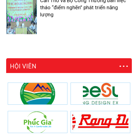
Cần Thơ và Bộ Công Thương bàn việc
tháo “điểm nghẽn” phát triển năng
lượng
HỘI VIÊN