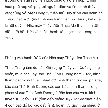
trường điện đề ra chiến lược chào giá điện hợp lý, linh
hoạt phù hợp với phụ tải nguồn điện và tình hình thủy
văn; cùng với việc Công ty tuân thủ Quy trình vận hành hồ
chứa Thác Mơ, Quy trình vận hành liên hồ chứa.., kết quả
là hết quý III, Nhà máy Thủy điện Thác Mơ thực hiện tốt
điều tiết hồ chứa và hoàn thành kế hoạch sản lượng năm
2022.
Phòng vận hành OCC của Nhà máy Thủy điện Thác Mơ
Theo Trung tâm dự báo Khí tượng Thủy văn Quốc gia dự
đoán, mùa bão Tây Bắc Thái Bình Dương năm 2022, hình
thành các xoáy thuận nhiệt đới hình thành ở vùng phía tây
bắc của Thái Bình Dương các cơn bão hình thành trong
phạm vi của Thái Bình Dương ở Bắc bán cầu và từ kinh
0
tuyến 100 đến 180
(tính đến tháng 10/2022 đã xuất hiện
4 cơn bão đổ bộ vào đất liền), hoàn lưu gây mưa nhiều ở