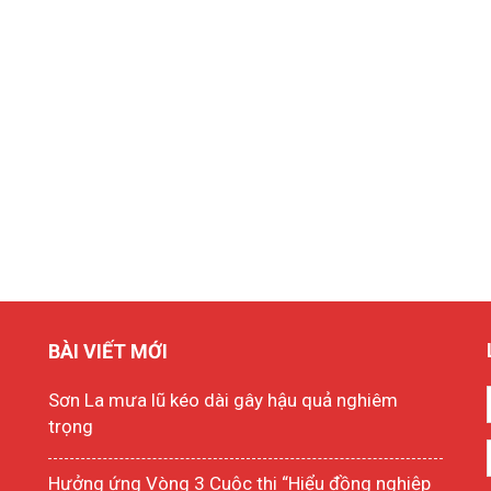
BÀI VIẾT MỚI
Sơn La mưa lũ kéo dài gây hậu quả nghiêm
trọng
Hưởng ứng Vòng 3 Cuộc thi “Hiểu đồng nghiệp