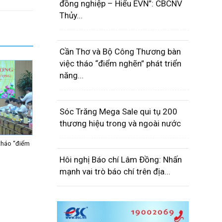
đồng nghiệp – Hiểu EVN”: CBCNV
Thủy...
Cần Thơ và Bộ Công Thương bàn
việc tháo “điểm nghẽn” phát triển
năng...
Sóc Trăng Mega Sale qui tụ 200
thương hiệu trong và ngoài nước
tháo “điểm
Hôi nghị Báo chí Lâm Đồng: Nhấn
mạnh vai trò báo chí trên địa...