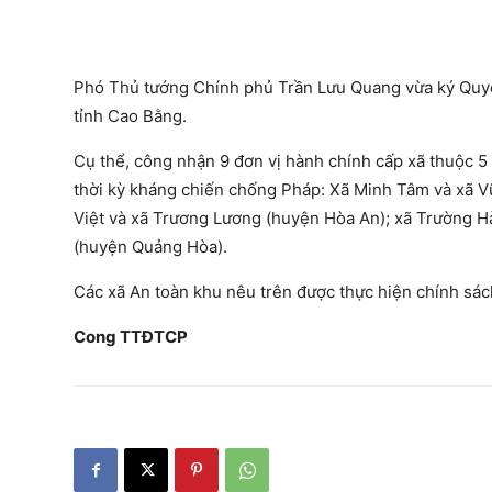
Phó Thủ tướng Chính phủ Trần Lưu Quang vừa ký Quy
tỉnh Cao Bằng.
Cụ thể, công nhận 9 đơn vị hành chính cấp xã thuộc 5 
thời kỳ kháng chiến chống Pháp: Xã Minh Tâm và xã V
Việt và xã Trương Lương (huyện Hòa An); xã Trường H
(huyện Quảng Hòa).
Các xã An toàn khu nêu trên được thực hiện chính sách
Cong TTĐTCP