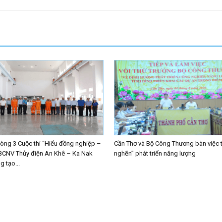
ng 3 Cuộc thi “Hiểu đồng nghiệp –
Cần Thơ và Bộ Công Thương bàn việc 
BCNV Thủy điện An Khê – Ka Nak
nghẽn” phát triển năng lượng
 tạo...