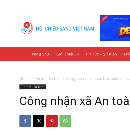
Trang Chủ
Giới Thiệu
Tin Tức – Sự Kiện
Nhì
Home
Tin tức - Sự kiện
Công nhận xã An toàn khu thuộc tỉnh 
Tin tức - Sự kiện
Công nhận xã An toà