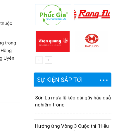
 thuộc
ng trong
ã Hồng
ng Uyên
SỰ KIỆN SẮP TỚI
Sơn La mưa lũ kéo dài gây hậu quả
nghiêm trọng
Hưởng ứng Vòng 3 Cuộc thi “Hiểu