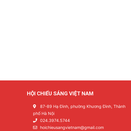
HỘI CHIẾU SÁNG VIỆT NAM
87-89 Hạ Đình, phường Khương Đình, Thành
phố Hà Nội
024.3974.5744
hoichieusangvietnam@gmail.com