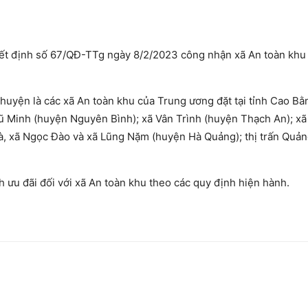
ết định số 67/QĐ-TTg ngày 8/2/2023 công nhận xã An toàn khu
huyện là các xã An toàn khu của Trung ương đặt tại tỉnh Cao Bằ
ũ Minh (huyện Nguyên Bình); xã Vân Trình (huyện Thạch An); x
à, xã Ngọc Đào và xã Lũng Nặm (huyện Hà Quảng); thị trấn Quả
 ưu đãi đối với xã An toàn khu theo các quy định hiện hành.