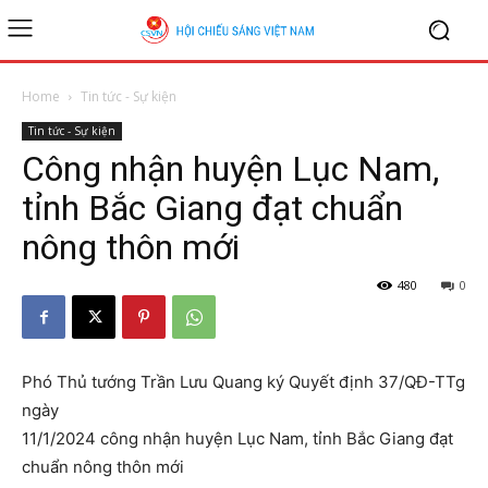
Home
Tin tức - Sự kiện
Tin tức - Sự kiện
Công nhận huyện Lục Nam,
tỉnh Bắc Giang đạt chuẩn
nông thôn mới
480
0
Phó Thủ tướng Trần Lưu Quang ký Quyết định 37/QĐ-TTg
ngày
11/1/2024 công nhận huyện Lục Nam, tỉnh Bắc Giang đạt
chuẩn nông thôn mới