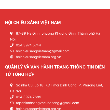
HỘI CHIẾU SÁNG VIỆT NAM
87-89 Hạ Đình, phường Khương Đình, Thành phố Hà
Nội
024.3974.5744
hoichieusangvietnam@gmail.com
hoichieusangvietnam.org.vn
QUẢN LÝ VÀ VẬN HÀNH TRANG THÔNG TIN ĐIỆN
TỬ TỔNG HỢP
Số nhà C6, Lô 18, KĐT mới Định Công, P. Phương Liệt,
Hà Nội
024.3974.7689
tapchianhsangvacuocsong@gmail.com
hoichieusangvietnam.org.vn