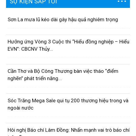
SỰ KIỆN SẮP TỚI
Sơn La mưa lũ kéo dài gây hậu quả nghiêm trọng
Hưởng ứng Vòng 3 Cuộc thi “Hiểu đồng nghiệp – Hiểu
EVN”: CBCNV Thủy...
Cần Thơ và Bộ Công Thương bàn việc tháo “điểm
nghẽn” phát triển năng...
Sóc Trăng Mega Sale qui tụ 200 thương hiệu trong và
ngoài nước
Hôi nghị Báo chí Lâm Đồng: Nhấn mạnh vai trò báo chí