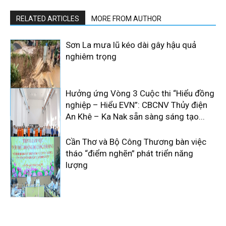
RELATED ARTICLES
MORE FROM AUTHOR
Sơn La mưa lũ kéo dài gây hậu quả
nghiêm trọng
Hưởng ứng Vòng 3 Cuộc thi “Hiểu đồng
nghiệp – Hiểu EVN”: CBCNV Thủy điện
An Khê – Ka Nak sẵn sàng sáng tạo...
Cần Thơ và Bộ Công Thương bàn việc
tháo “điểm nghẽn” phát triển năng
lượng