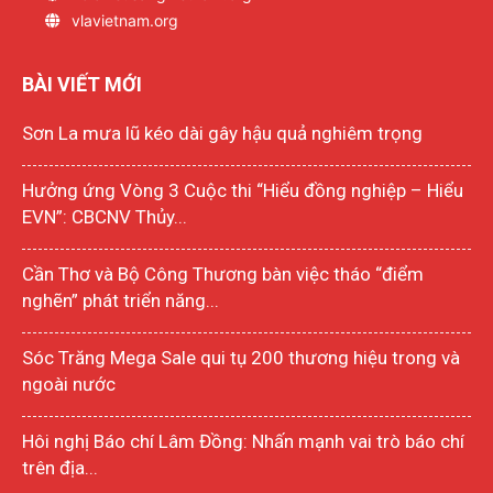
vlavietnam.org
BÀI VIẾT MỚI
Sơn La mưa lũ kéo dài gây hậu quả nghiêm trọng
Hưởng ứng Vòng 3 Cuộc thi “Hiểu đồng nghiệp – Hiểu
EVN”: CBCNV Thủy...
Cần Thơ và Bộ Công Thương bàn việc tháo “điểm
nghẽn” phát triển năng...
Sóc Trăng Mega Sale qui tụ 200 thương hiệu trong và
ngoài nước
Hôi nghị Báo chí Lâm Đồng: Nhấn mạnh vai trò báo chí
trên địa...