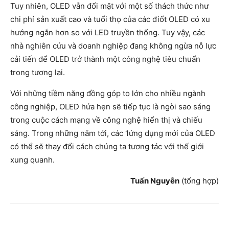
Tuy nhiên, OLED vẫn đối mặt với một số thách thức như
chi phí sản xuất cao và tuổi thọ của các điốt OLED có xu
hướng ngắn hơn so với LED truyền thống. Tuy vậy, các
nhà nghiên cứu và doanh nghiệp đang không ngừa nỗ lực
cải tiến để OLED trở thành một công nghệ tiêu chuẩn
trong tương lai.
Với những tiềm năng đồng góp to lớn cho nhiều ngành
công nghiệp, OLED hứa hẹn sẽ tiếp tục là ngòi sao sáng
trong cuộc cách mạng về công nghệ hiển thị và chiếu
sáng. Trong những năm tới, các 1ứng dụng mới của OLED
có thể sẽ thay đổi cách chúng ta tương tác với thế giới
xung quanh.
Tuấn Nguyễn
(tổng hợp)