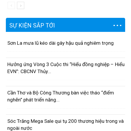
SỰ KIỆN SẮP TỚI
Sơn La mưa lũ kéo dài gây hậu quả nghiêm trọng
Hưởng ứng Vòng 3 Cuộc thi “Hiểu đồng nghiệp – Hiểu
EVN”: CBCNV Thủy...
Cần Thơ và Bộ Công Thương bàn việc tháo “điểm
nghẽn” phát triển năng...
Sóc Trăng Mega Sale qui tụ 200 thương hiệu trong và
ngoài nước