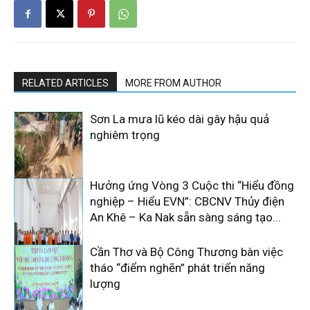
RELATED ARTICLES
MORE FROM AUTHOR
Sơn La mưa lũ kéo dài gây hậu quả
nghiêm trọng
Hưởng ứng Vòng 3 Cuộc thi “Hiểu đồng
nghiệp – Hiểu EVN”: CBCNV Thủy điện
An Khê – Ka Nak sẵn sàng sáng tạo...
Cần Thơ và Bộ Công Thương bàn việc
tháo “điểm nghẽn” phát triển năng
lượng