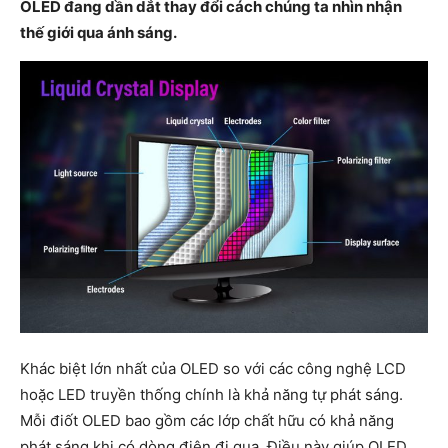
OLED đang dần dắt thay đổi cách chúng ta nhìn nhận
thế giới qua ánh sáng.
Khác biệt lớn nhất của OLED so với các công nghệ LCD
hoặc LED truyền thống chính là khả năng tự phát sáng.
Mỗi điốt OLED bao gồm các lớp chất hữu có khả năng
phát sáng khi có dòng điện đi qua. Điều này giúp OLED