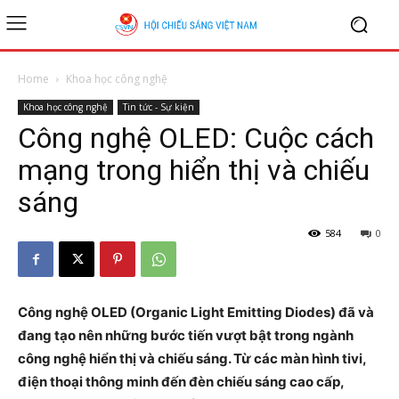
Home
Khoa học công nghệ
Khoa học công nghệ
Tin tức - Sự kiện
Công nghệ OLED: Cuộc cách
mạng trong hiển thị và chiếu
sáng
584
0
Công nghệ OLED (Organic Light Emitting Diodes) đã và
đang tạo nên những bước tiến vượt bật trong ngành
công nghệ hiển thị và chiếu sáng. Từ các màn hình tivi,
điện thoại thông minh đến đèn chiếu sáng cao cấp,