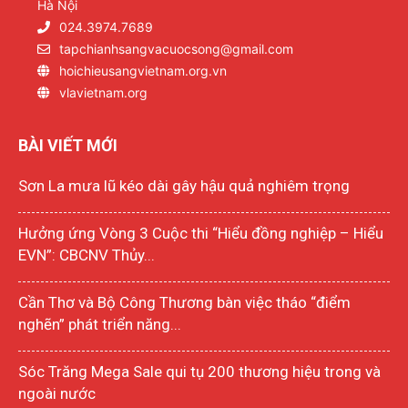
Hà Nội
024.3974.7689
tapchianhsangvacuocsong@gmail.com
hoichieusangvietnam.org.vn
vlavietnam.org
BÀI VIẾT MỚI
Sơn La mưa lũ kéo dài gây hậu quả nghiêm trọng
Hưởng ứng Vòng 3 Cuộc thi “Hiểu đồng nghiệp – Hiểu
EVN”: CBCNV Thủy...
Cần Thơ và Bộ Công Thương bàn việc tháo “điểm
nghẽn” phát triển năng...
Sóc Trăng Mega Sale qui tụ 200 thương hiệu trong và
ngoài nước