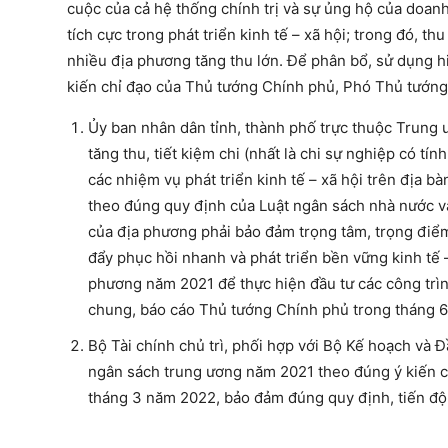
cuộc của cả hệ thống chính trị và sự ủng hộ của doanh
tích cực trong phát triển kinh tế – xã hội; trong đó, 
nhiều địa phương tăng thu lớn. Để phân bổ, sử dụng hi
kiến chỉ đạo của Thủ tướng Chính phủ, Phó Thủ tướng
Ủy ban nhân dân tỉnh, thành phố trực thuộc Trung ư
tăng thu, tiết kiệm chi (nhất là chi sự nghiệp có t
các nhiệm vụ phát triển kinh tế – xã hội trên địa b
theo đúng quy định của Luật ngân sách nhà nước và 
của địa phương phải bảo đảm trọng tâm, trọng điểm
đẩy phục hồi nhanh và phát triển bền vững kinh tế –
phương năm 2021 để thực hiện đầu tư các công trì
chung, báo cáo Thủ tướng Chính phủ trong tháng 
Bộ Tài chính chủ trì, phối hợp với Bộ Kế hoạch và
ngân sách trung ương năm 2021 theo đúng ý kiến 
tháng 3 năm 2022, bảo đảm đúng quy định, tiến độ 