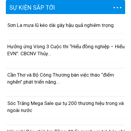
SỰ KIỆN SẮP TỚI
Sơn La mưa lũ kéo dài gây hậu quả nghiêm trọng
Hưởng ứng Vòng 3 Cuộc thi “Hiểu đồng nghiệp – Hiểu
EVN”: CBCNV Thủy...
Cần Thơ và Bộ Công Thương bàn việc tháo “điểm
nghẽn” phát triển năng...
Sóc Trăng Mega Sale qui tụ 200 thương hiệu trong và
ngoài nước