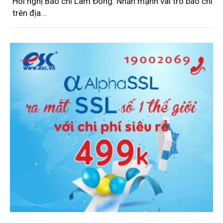
Hôi nghị Báo chí Lâm Đồng: Nhấn mạnh vai trò báo chí
trên địa...