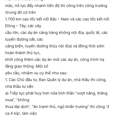
mắc, nỗ lực đẩy nhanh tiến độ thi công trên công trường
(trong đó có trên
1.700 km cao tốc kết nối Bắc – Nam và các cao tốc kết nối
Đông – Tây; các cây
cầu lớn, các dự án cảng hàng không nội địa, quốc tế, các
tuyến đường sắt, các
cảng biển, tuyến đường thủy nội địa) và đồng thời sớm
hoàn thành thủ tục,
khởi công thêm các dự án mới các dự án, công trình hạ
tầng giao thông. Một số
yêu cầu, nhiệm vụ cụ thể như sau:
1. Các Chủ đầu tư, Ban Quản lý dự án, nhà thầu thi công,
nhà thầu tư vấn:
a) Tiếp tục phát huy hơn nữa tinh thần “vượt nắng, thắng
mưa”, “không
thua đại dịch”, “ăn tranh thủ, ngủ khẩn trương” thi công ‘3
ca 4 kíp’, làm việc