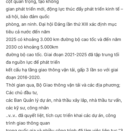
cột quan trọng, tạo không
gian phát triển mới, động lực thúc đẩy phát triển kinh tế –
xã hội, bảo đảm quốc
phòng, an ninh. Đại hội Đảng lần thứ XIII xác định mục
tiêu cả nước đến năm
2025 có khoảng 3.000 km đường bộ cao tốc và đến năm
2030 có khoảng 5.000km
đường bộ cao tốc. Giai đoạn 2021-2025 đã tập trung tối
đa nguồn lực để phát triển
kết cấu hạ tầng giao thông vận tải, gấp 3 lần so với giai
đoạn 2016-2020.
Thời gian qua, Bộ Giao thông vận tải và các địa phương;
Các chủ đầu tư,
các Ban Quản lý dự án, nhà thầu xây lắp, nhà thầu tư vấn,
các kỹ sư, công nhân
..v..v.. đã quyết liệt, tích cực triển khai các dự án, công
trình giao thông quan
trọng quốc gia và nhiều công trình đã làm việc liên tục “3