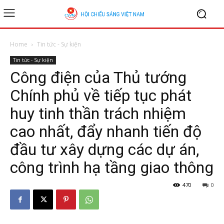
Home
Tin tức - Sự kiện
Tin tức - Sự kiện
Công điện của Thủ tướng
Chính phủ về tiếp tục phát
huy tinh thần trách nhiệm
cao nhất, đẩy nhanh tiến độ
đầu tư xây dựng các dự án,
công trình hạ tầng giao thông
470
0