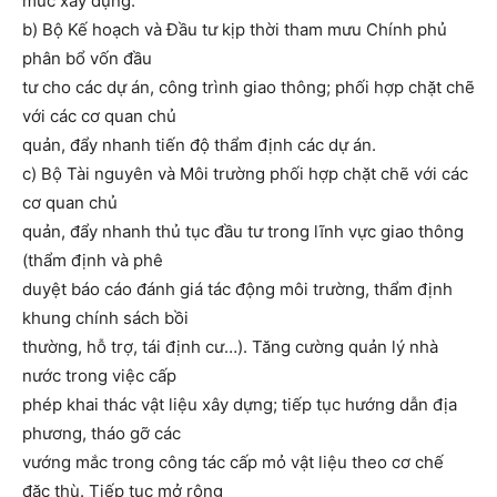
mức xây dựng.
b) Bộ Kế hoạch và Đầu tư kịp thời tham mưu Chính phủ
phân bổ vốn đầu
tư cho các dự án, công trình giao thông; phối hợp chặt chẽ
với các cơ quan chủ
quản, đẩy nhanh tiến độ thẩm định các dự án.
c) Bộ Tài nguyên và Môi trường phối hợp chặt chẽ với các
cơ quan chủ
quản, đẩy nhanh thủ tục đầu tư trong lĩnh vực giao thông
(thẩm định và phê
duyệt báo cáo đánh giá tác động môi trường, thẩm định
khung chính sách bồi
thường, hỗ trợ, tái định cư…). Tăng cường quản lý nhà
nước trong việc cấp
phép khai thác vật liệu xây dựng; tiếp tục hướng dẫn địa
phương, tháo gỡ các
vướng mắc trong công tác cấp mỏ vật liệu theo cơ chế
đặc thù. Tiếp tục mở rộng