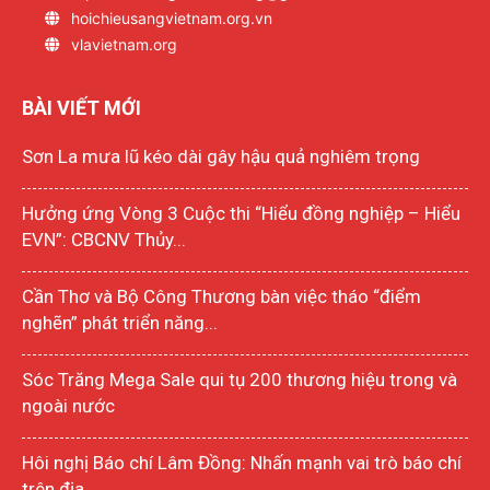
hoichieusangvietnam.org.vn
vlavietnam.org
BÀI VIẾT MỚI
Sơn La mưa lũ kéo dài gây hậu quả nghiêm trọng
Hưởng ứng Vòng 3 Cuộc thi “Hiểu đồng nghiệp – Hiểu
EVN”: CBCNV Thủy...
Cần Thơ và Bộ Công Thương bàn việc tháo “điểm
nghẽn” phát triển năng...
Sóc Trăng Mega Sale qui tụ 200 thương hiệu trong và
ngoài nước
Hôi nghị Báo chí Lâm Đồng: Nhấn mạnh vai trò báo chí
trên địa...