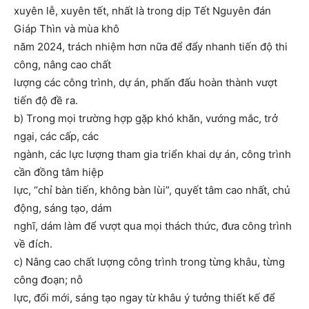
xuyên lễ, xuyên tết, nhất là trong dịp Tết Nguyên đán
Giáp Thìn và mùa khô
năm 2024, trách nhiệm hơn nữa để đẩy nhanh tiến độ thi
công, nâng cao chất
lượng các công trình, dự án, phấn đấu hoàn thành vượt
tiến độ đề ra.
b) Trong mọi trường hợp gặp khó khăn, vướng mắc, trở
ngại, các cấp, các
ngành, các lực lượng tham gia triển khai dự án, công trình
cần đồng tâm hiệp
lực, “chỉ bàn tiến, không bàn lùi”, quyết tâm cao nhất, chủ
động, sáng tạo, dám
nghĩ, dám làm để vượt qua mọi thách thức, đưa công trình
về đích.
c) Nâng cao chất lượng công trình trong từng khâu, từng
công đoạn; nỗ
lực, đổi mới, sáng tạo ngay từ khâu ý tưởng thiết kế để