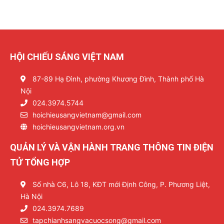
HỘI CHIẾU SÁNG VIỆT NAM
87-89 Hạ Đình, phường Khương Đình, Thành phố Hà
Nội
024.3974.5744
hoichieusangvietnam@gmail.com
hoichieusangvietnam.org.vn
QUẢN LÝ VÀ VẬN HÀNH TRANG THÔNG TIN ĐIỆN
TỬ TỔNG HỢP
Số nhà C6, Lô 18, KĐT mới Định Công, P. Phương Liệt,
Hà Nội
024.3974.7689
tapchianhsangvacuocsong@gmail.com