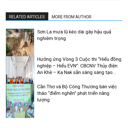
RELATED ARTICLES
MORE FROM AUTHOR
Sơn La mưa lũ kéo dài gây hậu quả
nghiêm trọng
Hưởng ứng Vòng 3 Cuộc thi “Hiểu đồng
nghiệp – Hiểu EVN”: CBCNV Thủy điện
An Khê – Ka Nak sẵn sàng sáng tạo...
Cần Thơ và Bộ Công Thương bàn việc
tháo “điểm nghẽn” phát triển năng
lượng