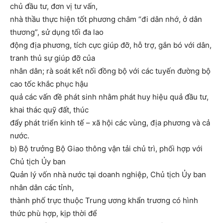
chủ đầu tư, đơn vị tư vấn,
nhà thầu thực hiện tốt phương châm “đi dân nhớ, ở dân
thương”, sử dụng tối đa lao
động địa phương, tích cực giúp đỡ, hỗ trợ, gắn bó với dân,
tranh thủ sự giúp đỡ của
nhân dân; rà soát kết nối đồng bộ với các tuyến đường bộ
cao tốc khắc phục hậu
quả các vấn đề phát sinh nhằm phát huy hiệu quả đầu tư,
khai thác quỹ đất, thúc
đẩy phát triển kinh tế – xã hội các vùng, địa phương và cả
nước.
b) Bộ trưởng Bộ Giao thông vận tải chủ trì, phối hợp với
Chủ tịch Ủy ban
Quản lý vốn nhà nước tại doanh nghiệp, Chủ tịch Ủy ban
nhân dân các tỉnh,
thành phố trực thuộc Trung ương khẩn trương có hình
thức phù hợp, kịp thời để