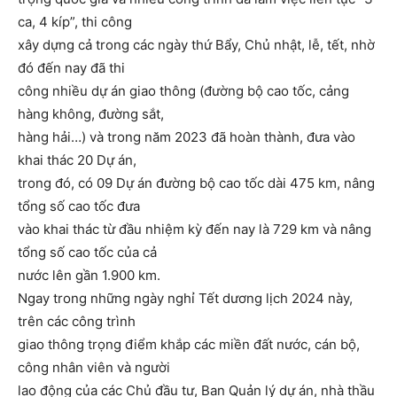
ca, 4 kíp”, thi công
xây dựng cả trong các ngày thứ Bẩy, Chủ nhật, lễ, tết, nhờ
đó đến nay đã thi
công nhiều dự án giao thông (đường bộ cao tốc, cảng
hàng không, đường sắt,
hàng hải…) và trong năm 2023 đã hoàn thành, đưa vào
khai thác 20 Dự án,
trong đó, có 09 Dự án đường bộ cao tốc dài 475 km, nâng
tổng số cao tốc đưa
vào khai thác từ đầu nhiệm kỳ đến nay là 729 km và nâng
tổng số cao tốc của cả
nước lên gần 1.900 km.
Ngay trong những ngày nghỉ Tết dương lịch 2024 này,
trên các công trình
giao thông trọng điểm khắp các miền đất nước, cán bộ,
công nhân viên và người
lao động của các Chủ đầu tư, Ban Quản lý dự án, nhà thầu