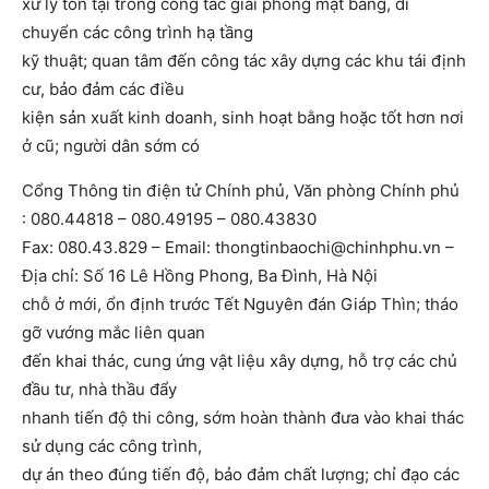
xử lý tồn tại trong công tác giải phóng mặt bằng, di
chuyển các công trình hạ tầng
kỹ thuật; quan tâm đến công tác xây dựng các khu tái định
cư, bảo đảm các điều
kiện sản xuất kinh doanh, sinh hoạt bằng hoặc tốt hơn nơi
ở cũ; người dân sớm có
Cổng Thông tin điện tử Chính phủ, Văn phòng Chính phủ
: 080.44818 – 080.49195 – 080.43830
Fax: 080.43.829 – Email: thongtinbaochi@chinhphu.vn –
Địa chỉ: Số 16 Lê Hồng Phong, Ba Đình, Hà Nội
chỗ ở mới, ổn định trước Tết Nguyên đán Giáp Thìn; tháo
gỡ vướng mắc liên quan
đến khai thác, cung ứng vật liệu xây dựng, hỗ trợ các chủ
đầu tư, nhà thầu đẩy
nhanh tiến độ thi công, sớm hoàn thành đưa vào khai thác
sử dụng các công trình,
dự án theo đúng tiến độ, bảo đảm chất lượng; chỉ đạo các