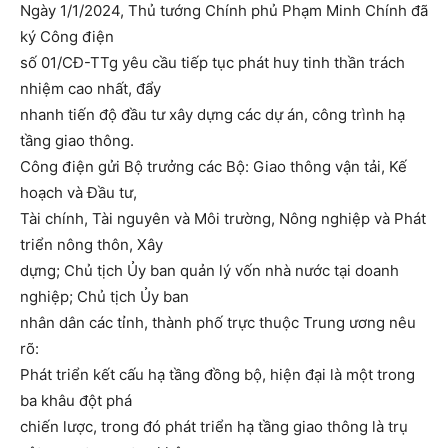
Ngày 1/1/2024, Thủ tướng Chính phủ Phạm Minh Chính đã
ký Công điện
số 01/CĐ-TTg yêu cầu tiếp tục phát huy tinh thần trách
nhiệm cao nhất, đẩy
nhanh tiến độ đầu tư xây dựng các dự án, công trình hạ
tầng giao thông.
Công điện gửi Bộ trưởng các Bộ: Giao thông vận tải, Kế
hoạch và Đầu tư,
Tài chính, Tài nguyên và Môi trường, Nông nghiệp và Phát
triển nông thôn, Xây
dựng; Chủ tịch Ủy ban quản lý vốn nhà nước tại doanh
nghiệp; Chủ tịch Ủy ban
nhân dân các tỉnh, thành phố trực thuộc Trung ương nêu
rõ:
Phát triển kết cấu hạ tầng đồng bộ, hiện đại là một trong
ba khâu đột phá
chiến lược, trong đó phát triển hạ tầng giao thông là trụ