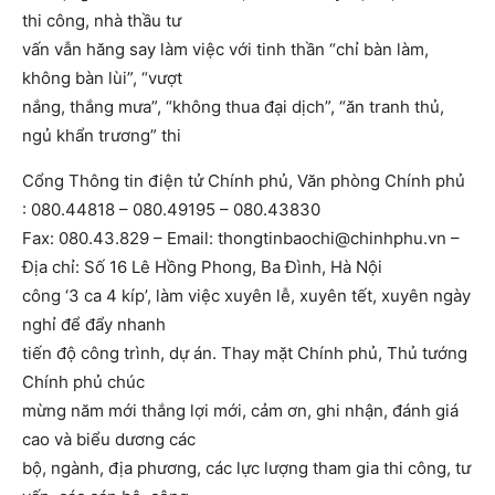
thi công, nhà thầu tư
vấn vẫn hăng say làm việc với tinh thần “chỉ bàn làm,
không bàn lùi”, “vượt
nắng, thắng mưa”, “không thua đại dịch”, “ăn tranh thủ,
ngủ khẩn trương” thi
Cổng Thông tin điện tử Chính phủ, Văn phòng Chính phủ
: 080.44818 – 080.49195 – 080.43830
Fax: 080.43.829 – Email: thongtinbaochi@chinhphu.vn –
Địa chỉ: Số 16 Lê Hồng Phong, Ba Đình, Hà Nội
công ‘3 ca 4 kíp’, làm việc xuyên lễ, xuyên tết, xuyên ngày
nghỉ để đẩy nhanh
tiến độ công trình, dự án. Thay mặt Chính phủ, Thủ tướng
Chính phủ chúc
mừng năm mới thắng lợi mới, cảm ơn, ghi nhận, đánh giá
cao và biểu dương các
bộ, ngành, địa phương, các lực lượng tham gia thi công, tư