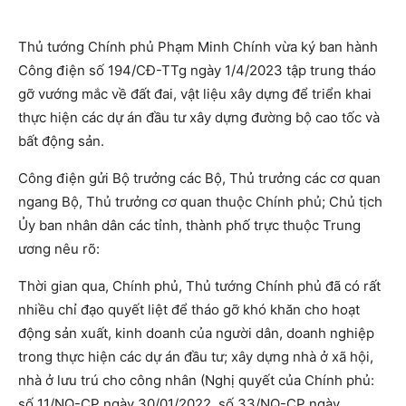
Thủ tướng Chính phủ Phạm Minh Chính vừa ký ban hành
Công điện số 194/CĐ-TTg ngày 1/4/2023 tập trung tháo
gỡ vướng mắc về đất đai, vật liệu xây dựng để triển khai
thực hiện các dự án đầu tư xây dựng đường bộ cao tốc và
bất động sản.
Công điện gửi Bộ trưởng các Bộ, Thủ trưởng các cơ quan
ngang Bộ, Thủ trưởng cơ quan thuộc Chính phủ; Chủ tịch
Ủy ban nhân dân các tỉnh, thành phố trực thuộc Trung
ương nêu rõ:
Thời gian qua, Chính phủ, Thủ tướng Chính phủ đã có rất
nhiều chỉ đạo quyết liệt để tháo gỡ khó khăn cho hoạt
động sản xuất, kinh doanh của người dân, doanh nghiệp
trong thực hiện các dự án đầu tư; xây dựng nhà ở xã hội,
nhà ở lưu trú cho công nhân (Nghị quyết của Chính phủ:
số 11/NQ-CP ngày 30/01/2022, số 33/NQ-CP ngày