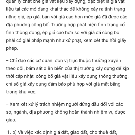
quản lý chặt chẽ giá vật liệu xây dựng, đặc biệt là giá vật
liệu tại các mỏ đang khai thác để không xảy ra tình trạng
nâng giá, ép giá, bán với giá cao hơn mức giá đã được các
địa phương công bố. Trường hợp phát hiện tình trạng cố
tình thông đồng, ép giá cao hơn so với giá đã công bố
phải có giải pháp mạnh như xử phạt, xem xét thu hồi giấy
phép.
– Chỉ đạo các cơ quan, đơn vị trực thuộc thường xuyên
theo dõi, bám sát diễn biến của thị trường xây dựng để kịp
thời cập nhật, công bố giá vật liệu xây dựng thông thường,
chỉ số giá xây dựng đảm bảo phù hợp với giá mặt bằng
trong khu vực.
– Xem xét xử lý trách nhiệm người đứng đầu đối với các
sở, ngành, địa phương không hoàn thành nhiệm vụ được
giao.
b) Về việc xác định giá đất, giao đất, cho thuê đất,