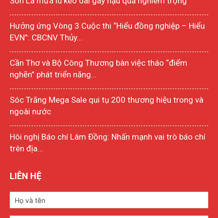
Sơn La mưa lũ kéo dài gây hậu quả nghiêm trọng
Hưởng ứng Vòng 3 Cuộc thi “Hiểu đồng nghiệp – Hiểu
EVN”: CBCNV Thủy...
Cần Thơ và Bộ Công Thương bàn việc tháo “điểm
nghẽn” phát triển năng...
Sóc Trăng Mega Sale qui tụ 200 thương hiệu trong và
ngoài nước
Hôi nghị Báo chí Lâm Đồng: Nhấn mạnh vai trò báo chí
trên địa...
LIÊN HỆ