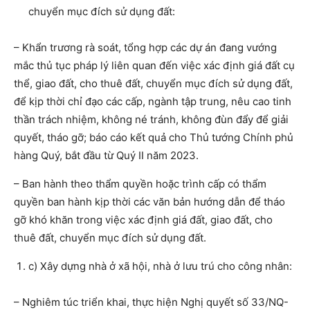
chuyển mục đích sử dụng đất:
– Khẩn trương rà soát, tổng hợp các dự án đang vướng
mắc thủ tục pháp lý liên quan đến việc xác định giá đất cụ
thể, giao đất, cho thuê đất, chuyển mục đích sử dụng đất,
để kịp thời chỉ đạo các cấp, ngành tập trung, nêu cao tinh
thần trách nhiệm, không né tránh, không đùn đẩy để giải
quyết, tháo gỡ; báo cáo kết quả cho Thủ tướng Chính phủ
hàng Quý, bắt đầu từ Quý II năm 2023.
– Ban hành theo thẩm quyền hoặc trình cấp có thẩm
quyền ban hành kịp thời các văn bản hướng dẫn để tháo
gỡ khó khăn trong việc xác định giá đất, giao đất, cho
thuê đất, chuyển mục đích sử dụng đất.
c) Xây dựng nhà ở xã hội, nhà ở lưu trú cho công nhân:
– Nghiêm túc triển khai, thực hiện Nghị quyết số 33/NQ-