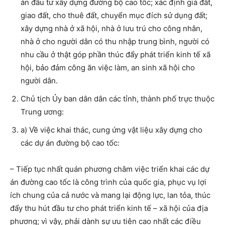
án đầu tư xây dựng đường bộ cao tốc; xác định giá đất,
giao đất, cho thuê đất, chuyển mục đích sử dụng đất;
xây dựng nhà ở xã hội, nhà ở lưu trú cho công nhân,
nhà ở cho người dân có thu nhập trung bình, người có
nhu cầu ở thật góp phần thúc đẩy phát triển kinh tế xã
hội, bảo đảm công ăn việc làm, an sinh xã hội cho
người dân.
Chủ tịch Ủy ban dân dân các tỉnh, thành phố trực thuộc
Trung ương:
a) Về việc khai thác, cung ứng vật liệu xây dựng cho
các dự án đường bộ cao tốc:
– Tiếp tục nhất quán phương châm việc triển khai các dự
án đường cao tốc là công trình của quốc gia, phục vụ lợi
ích chung của cả nước và mang lại động lực, lan tỏa, thúc
đẩy thu hút đầu tư cho phát triển kinh tế – xã hội của địa
phương; vì vậy, phải dành sự ưu tiên cao nhất các điều