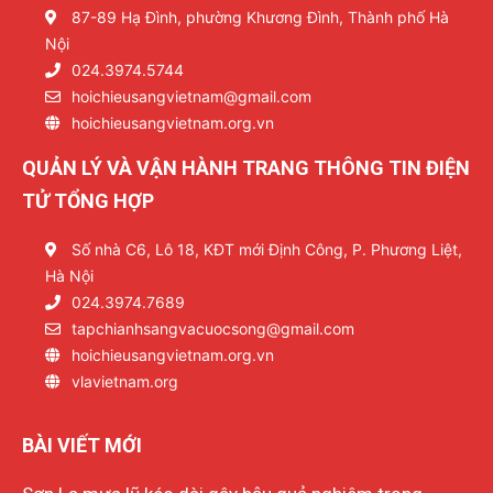
87-89 Hạ Đình, phường Khương Đình, Thành phố Hà
Nội
024.3974.5744
hoichieusangvietnam@gmail.com
hoichieusangvietnam.org.vn
QUẢN LÝ VÀ VẬN HÀNH TRANG THÔNG TIN ĐIỆN
TỬ TỔNG HỢP
Số nhà C6, Lô 18, KĐT mới Định Công, P. Phương Liệt,
Hà Nội
024.3974.7689
tapchianhsangvacuocsong@gmail.com
hoichieusangvietnam.org.vn
vlavietnam.org
BÀI VIẾT MỚI