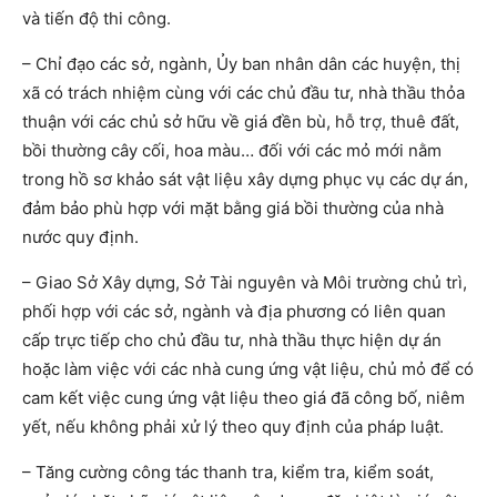
và tiến độ thi công.
– Chỉ đạo các sở, ngành, Ủy ban nhân dân các huyện, thị
xã có trách nhiệm cùng với các chủ đầu tư, nhà thầu thỏa
thuận với các chủ sở hữu về giá đền bù, hỗ trợ, thuê đất,
bồi thường cây cối, hoa màu… đối với các mỏ mới nằm
trong hồ sơ khảo sát vật liệu xây dựng phục vụ các dự án,
đảm bảo phù hợp với mặt bằng giá bồi thường của nhà
nước quy định.
– Giao Sở Xây dựng, Sở Tài nguyên và Môi trường chủ trì,
phối hợp với các sở, ngành và địa phương có liên quan
cấp trực tiếp cho chủ đầu tư, nhà thầu thực hiện dự án
hoặc làm việc với các nhà cung ứng vật liệu, chủ mỏ để có
cam kết việc cung ứng vật liệu theo giá đã công bố, niêm
yết, nếu không phải xử lý theo quy định của pháp luật.
– Tăng cường công tác thanh tra, kiểm tra, kiểm soát,