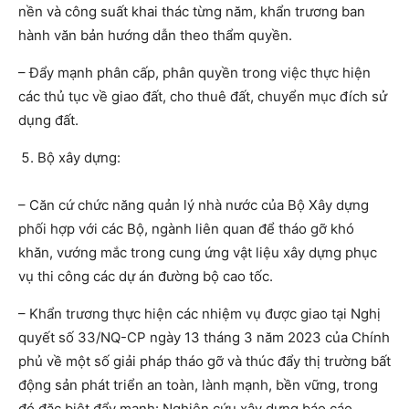
nền và công suất khai thác từng năm, khẩn trương ban
hành văn bản hướng dẫn theo thẩm quyền.
– Đẩy mạnh phân cấp, phân quyền trong việc thực hiện
các thủ tục về giao đất, cho thuê đất, chuyển mục đích sử
dụng đất.
Bộ xây dựng:
– Căn cứ chức năng quản lý nhà nước của Bộ Xây dựng
phối hợp với các Bộ, ngành liên quan để tháo gỡ khó
khăn, vướng mắc trong cung ứng vật liệu xây dựng phục
vụ thi công các dự án đường bộ cao tốc.
– Khẩn trương thực hiện các nhiệm vụ được giao tại Nghị
quyết số 33/NQ-CP ngày 13 tháng 3 năm 2023 của Chính
phủ về một số giải pháp tháo gỡ và thúc đẩy thị trường bất
động sản phát triển an toàn, lành mạnh, bền vững, trong
đó đặc biệt đẩy mạnh: Nghiên cứu xây dựng báo cáo