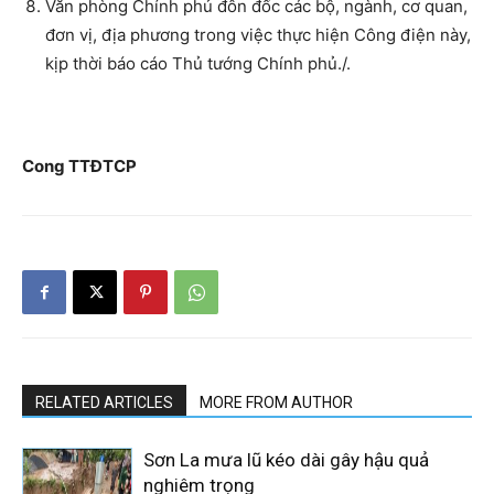
Văn phòng Chính phủ đôn đốc các bộ, ngành, cơ quan,
đơn vị, địa phương trong việc thực hiện Công điện này,
kịp thời báo cáo Thủ tướng Chính phủ./.
Cong TTĐTCP
RELATED ARTICLES
MORE FROM AUTHOR
Sơn La mưa lũ kéo dài gây hậu quả
nghiêm trọng