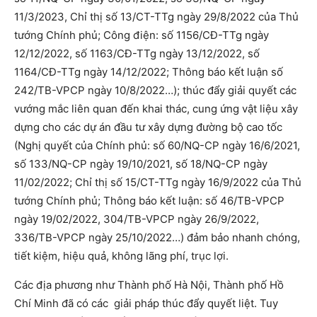
11/3/2023, Chỉ thị số 13/CT-TTg ngày 29/8/2022 của Thủ
tướng Chính phủ; Công điện: số 1156/CĐ-TTg ngày
12/12/2022, số 1163/CĐ-TTg ngày 13/12/2022, số
1164/CĐ-TTg ngày 14/12/2022; Thông báo kết luận số
242/TB-VPCP ngày 10/8/2022…); thúc đẩy giải quyết các
vướng mắc liên quan đến khai thác, cung ứng vật liệu xây
dựng cho các dự án đầu tư xây dựng đường bộ cao tốc
(Nghị quyết của Chính phủ: số 60/NQ-CP ngày 16/6/2021,
số 133/NQ-CP ngày 19/10/2021, số 18/NQ-CP ngày
11/02/2022; Chỉ thị số 15/CT-TTg ngày 16/9/2022 của Thủ
tướng Chính phủ; Thông báo kết luận: số 46/TB-VPCP
ngày 19/02/2022, 304/TB-VPCP ngày 26/9/2022,
336/TB-VPCP ngày 25/10/2022…) đảm bảo nhanh chóng,
tiết kiệm, hiệu quả, không lãng phí, trục lợi.
Các địa phương như Thành phố Hà Nội, Thành phố Hồ
Chí Minh đã có các giải pháp thúc đẩy quyết liệt. Tuy