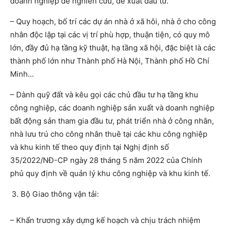
doanh nghiệp để nghiên cứu, đề xuất đầu tư.
– Quy hoạch, bố trí các dự án nhà ở xã hôi, nhà ở cho công
nhân độc lập tại các vị trí phù hợp, thuận tiện, có quy mô
lớn, đầy đủ hạ tầng kỹ thuật, hạ tầng xã hội, đặc biệt là các
thành phố lớn như Thành phố Hà Nội, Thành phố Hồ Chí
Minh…
– Dành quỹ đất và kêu gọi các chủ đầu tư hạ tầng khu
công nghiệp, các doanh nghiệp sản xuất và doanh nghiệp
bất động sản tham gia đầu tư, phát triển nhà ở công nhân,
nhà lưu trú cho công nhân thuê tại các khu công nghiệp
và khu kinh tế theo quy định tại Nghị định số
35/2022/NĐ-CP ngày 28 tháng 5 năm 2022 của Chính
phủ quy định về quản lý khu công nghiệp và khu kinh tế.
Bộ Giao thông vận tải:
– Khẩn trương xây dựng kế hoạch và chịu trách nhiệm