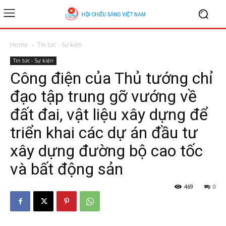
Home
Tin tức - Sự kiện
Tin tức - Sự kiện
Công điện của Thủ tướng chỉ
đạo tập trung gỡ vướng về
đất đai, vật liệu xây dựng để
triển khai các dự án đầu tư
xây dựng đường bộ cao tốc
và bất động sản
469
0