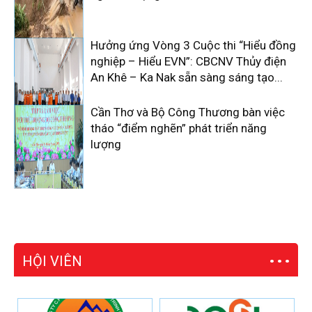
Hưởng ứng Vòng 3 Cuộc thi “Hiểu đồng
nghiệp – Hiểu EVN”: CBCNV Thủy điện
An Khê – Ka Nak sẵn sàng sáng tạo...
Cần Thơ và Bộ Công Thương bàn việc
tháo “điểm nghẽn” phát triển năng
lượng
HỘI VIÊN