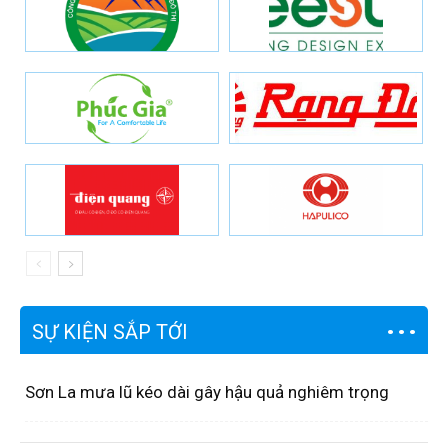
SỰ KIỆN SẮP TỚI
Sơn La mưa lũ kéo dài gây hậu quả nghiêm trọng