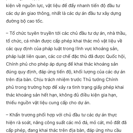
kiện về nguồn lực, vật liệu để đẩy nhanh tiến độ đầu tư
các dự án giao thông, nhất là các dự án đầu tư xây dựng
đường bộ cao tốc.
– Tổ chức tuyên truyền tới các chủ đầu tư dự án, nhà thầu,
tổ chức, cá nhân được cấp phép khai thác mỏ vật liệu về
các quy định của pháp luật trong lĩnh vực khoáng sản,
pháp luật liên quan, các cơ chế đặc thù đã được Quốc hội,
Chính phủ cho phép áp dụng để khai thác khoáng sản
đúng quy định, đáp ứng tiến độ, khối lượng của các dự án
trên địa bàn. Chịu trách nhiệm trước Thủ tướng Chính
phủ trong trường hợp để xảy ra tình trạng giấy phép khai
thác khoáng sản hết hạn, không đủ điều kiện gia hạn,
thiếu nguồn vật liệu cung cấp cho dự án.
– Khẩn trương phối hợp với chủ đầu tư các dự án thực
hiện rà soát, nâng công suất các mỏ đá, mỏ cát, mỏ đất đã
cấp phép, đang khai thác trên địa bàn, đáp ứng nhu cầu