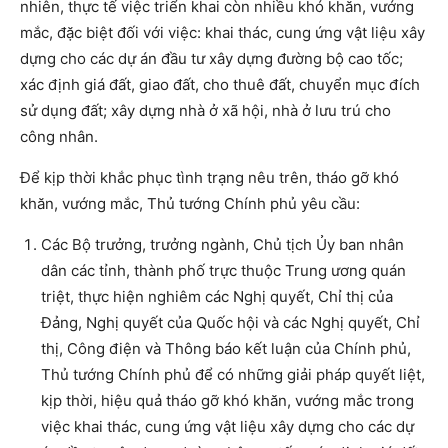
nhiên, thực tế việc triển khai còn nhiều khó khăn, vướng
mắc, đặc biệt đối với việc: khai thác, cung ứng vật liệu xây
dựng cho các dự án đầu tư xây dựng đường bộ cao tốc;
xác định giá đất, giao đất, cho thuê đất, chuyển mục đích
sử dụng đất; xây dựng nhà ở xã hội, nhà ở lưu trú cho
công nhân.
Để kịp thời khắc phục tình trạng nêu trên, tháo gỡ khó
khăn, vướng mắc, Thủ tướng Chính phủ yêu cầu:
Các Bộ trưởng, trưởng ngành, Chủ tịch Ủy ban nhân
dân các tỉnh, thành phố trực thuộc Trung ương quán
triệt, thực hiện nghiêm các Nghị quyết, Chỉ thị của
Đảng, Nghị quyết của Quốc hội và các Nghị quyết, Chỉ
thị, Công điện và Thông báo kết luận của Chính phủ,
Thủ tướng Chính phủ để có những giải pháp quyết liệt,
kịp thời, hiệu quả tháo gỡ khó khăn, vướng mắc trong
việc khai thác, cung ứng vật liệu xây dựng cho các dự