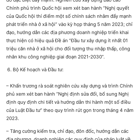
Chính phủ trình Quốc hội xem xét ban hành “Nghị quyết
của Quốc hội thí điểm một số chính sách nhằm đẩy mạnh
phát triển nhà ở xã hội” vào kỳ họp tháng 5 năm 2023; chỉ
đạo, hướng dẫn các địa phương doanh nghiệp triển khai
thực hiện có hiệu quả Đề án “Đầu tư xây dựng ít nhất 01
triệu căn nhà ở xã hội cho đối tượng thu nhập thấp, công
nhân khu công nghiệp giai đoạn 2021-2030”.
Bộ Kế hoạch và Đầu tư:
– Khẩn trương rà soát nghiên cứu xây dựng và trình Chính
phủ xem xét ban hành “Nghị định sửa đổi, bổ sung Nghị
định quy định chi tiết và hướng dẫn thi hành một số điều
của Luật Đầu tư” theo quy trình rút gọn trong tháng 4 năm
2023.
– Tăng cường kiểm tra, chỉ đạo, đôn đốc, hướng dẫn các
địa phương, doanh nghiệp các quy định của pháp luật về