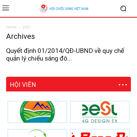
Home
2021
Archives
Quyết định 01/2014/QĐ-UBND về quy chế
quản lý chiếu sáng đô...
HỘI VIÊN