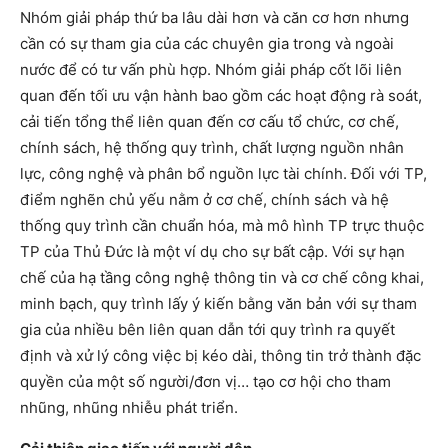
Nhóm giải pháp thứ ba lâu dài hơn và căn cơ hơn nhưng
cần có sự tham gia của các chuyên gia trong và ngoài
nước để có tư vấn phù hợp. Nhóm giải pháp cốt lõi liên
quan đến tối ưu vận hành bao gồm các hoạt động rà soát,
cải tiến tổng thể liên quan đến cơ cấu tổ chức, cơ chế,
chính sách, hệ thống quy trình, chất lượng nguồn nhân
lực, công nghệ và phân bổ nguồn lực tài chính. Đối với TP,
điểm nghẽn chủ yếu nằm ở cơ chế, chính sách và hệ
thống quy trình cần chuẩn hóa, mà mô hình TP trực thuộc
TP của Thủ Đức là một ví dụ cho sự bất cập. Với sự hạn
chế của hạ tầng công nghệ thông tin và cơ chế công khai,
minh bạch, quy trình lấy ý kiến bằng văn bản với sự tham
gia của nhiều bên liên quan dẫn tới quy trình ra quyết
định và xử lý công việc bị kéo dài, thông tin trở thành đặc
quyền của một số người/đơn vị… tạo cơ hội cho tham
nhũng, nhũng nhiễu phát triển.