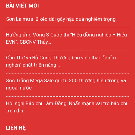
BÀI VIẾT MỚI
Sơn La mưa lũ kéo dài gây hậu quả nghiêm trọng
Hưởng ứng Vòng 3 Cuộc thi “Hiểu đồng nghiệp – Hiểu
EVN”: CBCNV Thủy...
Cần Thơ và Bộ Công Thương bàn việc tháo “điểm
nghẽn” phát triển năng...
Sóc Trăng Mega Sale qui tụ 200 thương hiệu trong và
ngoài nước
Hôi nghị Báo chí Lâm Đồng: Nhấn mạnh vai trò báo chí
trên địa...
LIÊN HỆ