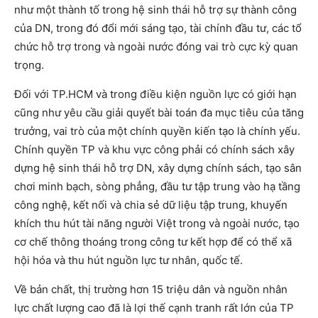
như một thành tố trong hệ sinh thái hỗ trợ sự thành công
của DN, trong đó đổi mới sáng tạo, tài chính đầu tư, các tổ
chức hỗ trợ trong và ngoài nước đóng vai trò cực kỳ quan
trọng.
Đối với TP.HCM và trong điều kiện nguồn lực có giới hạn
cũng như yêu cầu giải quyết bài toán đa mục tiêu của tăng
trưởng, vai trò của một chính quyền kiến tạo là chính yếu.
Chính quyền TP và khu vực công phải có chính sách xây
dựng hệ sinh thái hỗ trợ DN, xây dựng chính sách, tạo sân
chơi minh bạch, sòng phẳng, đầu tư tập trung vào hạ tầng
công nghệ, kết nối và chia sẻ dữ liệu tập trung, khuyến
khích thu hút tài năng người Việt trong và ngoài nước, tạo
cơ chế thông thoáng trong công tư kết hợp để có thể xã
hội hóa và thu hút nguồn lực tư nhân, quốc tế.
Về bản chất, thị trường hơn 15 triệu dân và nguồn nhân
lực chất lượng cao đã là lợi thế cạnh tranh rất lớn của TP