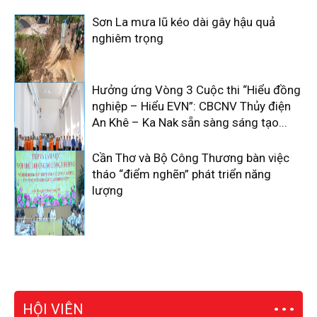
Sơn La mưa lũ kéo dài gây hậu quả
nghiêm trọng
Hưởng ứng Vòng 3 Cuộc thi “Hiểu đồng
nghiệp – Hiểu EVN”: CBCNV Thủy điện
An Khê – Ka Nak sẵn sàng sáng tạo...
Cần Thơ và Bộ Công Thương bàn việc
tháo “điểm nghẽn” phát triển năng
lượng
HỘI VIÊN