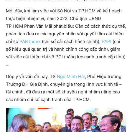
Mới đây, khi làm việc với Sở Nội vụ TP.HCM về kế hoạch
thực hiện nhiệm vụ năm 2022, Chủ tịch UBND
TP.HCM Phan Văn Mãi phát biểu: Cần có cách thức cụ thể,
phân tích đưa ra các nguyên nhân với quyết tâm cải thiện
chỉ số
PAR Index
(chỉ số cải cách hành chính),
PAPI
(chỉ
số hiệu quả quản trị và hành chính công cấp tỉnh), giám
sát việc cải thiện chỉ số PCI (năng lực cạnh tranh cấp tỉnh)
…
Góp ý về vấn đề này, TS
Ngô Minh Hải
, Phó Hiệu trưởng
Trường ĐH Gia Định, chuyên gia trong lĩnh vực kinh tế –
tài chính, đã đưa ra một số khuyến nghị nhằm nâng cao
các nhóm chỉ số cạnh tranh của TP.HCM.