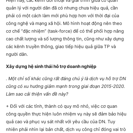
Hiện nay, các kênh đối thoại và giải trình giữa cơ quan
quản lý với người dân đã có nhưng chưa hiệu quả, cần
phải có một cách làm mới phù hợp hơn với thời đại của
công nghệ và mạng xã hội. Mô hình hoạt động nên theo
cơ chế “đặc nhiệm” (task-force) để có thể phối hợp nâng
cao chất lượng và số lượng thông tin, cũng như xây dựng
các kênh truyền thông, giao tiếp hiệu quả giữa TP và
người dân.
Xây dựng hệ sinh thái hỗ trợ doanh nghiệp
. Một chỉ số khác cũng rất đáng chú ý là dịch vụ hỗ trợ DN
cũng có xu hướng giảm mạnh trong giai đoạn 2015-2020.
Làm sao cải thiện vấn đề này?
+ Đối với các tỉnh, thành có quy mô nhỏ, việc cơ quan
công quyền thực hiện luôn nhiệm vụ này sẽ đảm bảo hiệu
quả cao và phục vụ sát nhất với yêu cầu của DN. Tuy
nhiên phải nhìn lại bản chất, dịch vụ công chỉ đóng vai trò