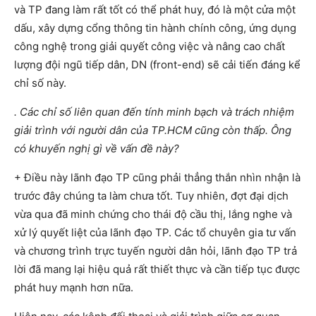
và TP đang làm rất tốt có thể phát huy, đó là một cửa một
dấu, xây dựng cổng thông tin hành chính công, ứng dụng
công nghệ trong giải quyết công việc và nâng cao chất
lượng đội ngũ tiếp dân, DN (front-end) sẽ cải tiến đáng kể
chỉ số này.
. Các chỉ số liên quan đến tính minh bạch và trách nhiệm
giải trình với người dân của TP.HCM cũng còn thấp. Ông
có khuyến nghị gì về vấn đề này?
+ Điều này lãnh đạo TP cũng phải thẳng thắn nhìn nhận là
trước đây chúng ta làm chưa tốt. Tuy nhiên, đợt đại dịch
vừa qua đã minh chứng cho thái độ cầu thị, lắng nghe và
xử lý quyết liệt của lãnh đạo TP. Các tổ chuyên gia tư vấn
và chương trình trực tuyến người dân hỏi, lãnh đạo TP trả
lời đã mang lại hiệu quả rất thiết thực và cần tiếp tục được
phát huy mạnh hơn nữa.