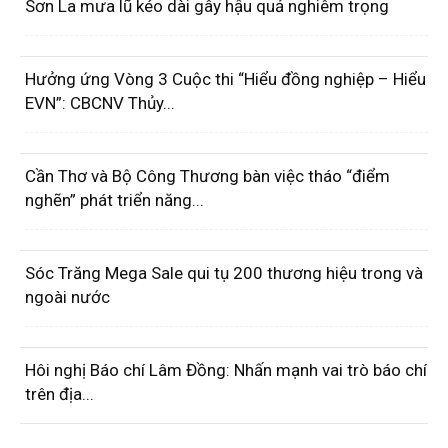
Sơn La mưa lũ kéo dài gây hậu quả nghiêm trọng
Hưởng ứng Vòng 3 Cuộc thi “Hiểu đồng nghiệp – Hiểu
EVN”: CBCNV Thủy...
Cần Thơ và Bộ Công Thương bàn việc tháo “điểm
nghẽn” phát triển năng...
Sóc Trăng Mega Sale qui tụ 200 thương hiệu trong và
ngoài nước
Hôi nghị Báo chí Lâm Đồng: Nhấn mạnh vai trò báo chí
trên địa...