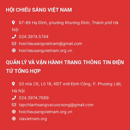
HỘI CHIẾU SÁNG VIỆT NAM
87-89 Hạ Đình, phường Khương Đình, Thành phố Hà
Nội
024.3974.5744
hoichieusangvietnam@gmail.com
hoichieusangvietnam.org.vn
QUẢN LÝ VÀ VẬN HÀNH TRANG THÔNG TIN ĐIỆN
TỬ TỔNG HỢP
Số nhà C6, Lô 18, KĐT mới Định Công, P. Phương Liệt,
Hà Nội
024.3974.7689
tapchianhsangvacuocsong@gmail.com
hoichieusangvietnam.org.vn
vlavietnam.org