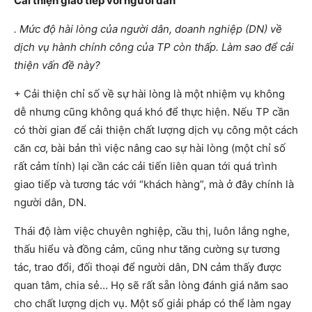
Cải thiện giao tiếp với người dân
. Mức độ hài lòng của người dân, doanh nghiệp (DN) về
dịch vụ hành chính công của TP còn thấp. Làm sao để cải
thiện vấn đề này?
+ Cải thiện chỉ số về sự hài lòng là một nhiệm vụ không
dễ nhưng cũng không quá khó để thực hiện. Nếu TP cần
có thời gian để cải thiện chất lượng dịch vụ công một cách
căn cơ, bài bản thì việc nâng cao sự hài lòng (một chỉ số
rất cảm tính) lại cần các cải tiến liên quan tới quá trình
giao tiếp và tương tác với “khách hàng”, mà ở đây chính là
người dân, DN.
Thái độ làm việc chuyên nghiệp, cầu thị, luôn lắng nghe,
thấu hiểu và đồng cảm, cũng như tăng cường sự tương
tác, trao đổi, đối thoại để người dân, DN cảm thấy được
quan tâm, chia sẻ… Họ sẽ rất sẵn lòng đánh giá năm sao
cho chất lượng dịch vụ. Một số giải pháp có thể làm ngay