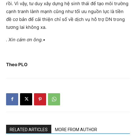
rồi. Vì vậy, tư duy xây dựng hệ sinh thái để tạo môi trường
cạnh tranh lành mạnh cũng như tối ưu nguồn lực là tiền
đề cơ bản để cải thiện chỉ số về dịch vụ hỗ trợ DN trong
tương lai không xa.
. Xin cám ơn ông.•
Theo
PLO
RELATED ARTICLES
MORE FROM AUTHOR