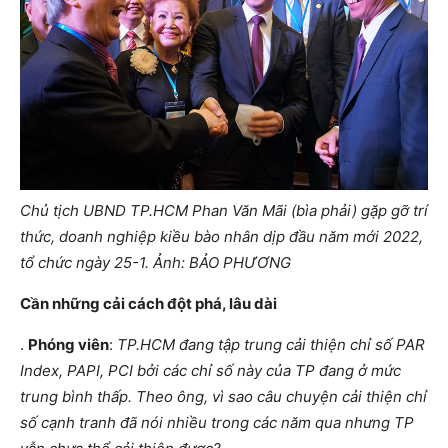
Chủ tịch UBND TP.HCM Phan Văn Mãi (bìa phải) gặp gỡ trí
thức, doanh nghiệp kiều bào nhân dịp đầu năm mới 2022,
tổ chức ngày 25-1. Ảnh: BẢO PHƯƠNG
Cần những cải cách đột phá, lâu dài
.
Phóng viên
:
TP.HCM đang tập trung cải thiện chỉ số PAR
Index, PAPI, PCI bởi các chỉ số này của TP đang ở mức
trung bình thấp. Theo ông, vì sao câu chuyện cải thiện chỉ
số cạnh tranh đã nói nhiều trong các năm qua nhưng TP