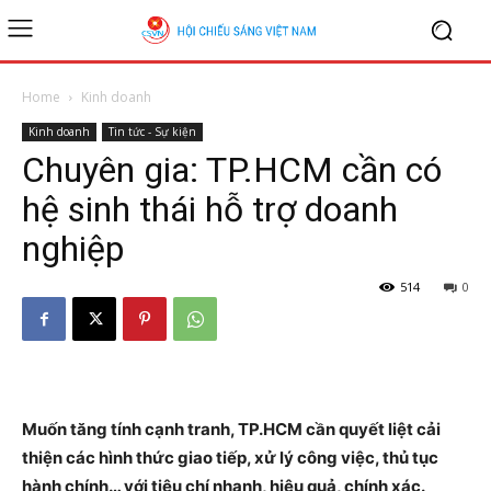
Home
Kinh doanh
Kinh doanh
Tin tức - Sự kiện
Chuyên gia: TP.HCM cần có
hệ sinh thái hỗ trợ doanh
nghiệp
514
0
Muốn tăng tính cạnh tranh, TP.HCM cần quyết liệt cải
thiện các hình thức giao tiếp, xử lý công việc, thủ tục
hành chính… với tiêu chí nhanh, hiệu quả, chính xác.