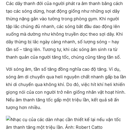
Các dây thanh đới của người phát ra âm thanh bằng cách
tạo các sóng dừng, hoạt động giống như những sợi dây
thừng nặng gắn vào tường trong phòng gym. Khi người
tập lắc chúng đủ nhanh, các sóng bắt đầu dao động lên
xuống mà dường như không truyền dọc theo sợi dây. Khi
dây thừng bị lắc ngày càng nhanh, số lượng sóng – hay
tần số – tăng lên. Tương tự, khi các sóng âm sinh ra từ
thanh quản của người tăng tốc, chúng cũng tăng tần số.
Với sóng âm, tần số tăng đồng nghĩa cao độ tăng. Ví dụ,
sóng âm di chuyển qua heli nguyên chất nhanh gấp ba lần
khi di chuyển qua không khí. Do đó, việc hít khí heli khiến
giọng nói của con người trở nên giống nhân vật hoạt hình.
Nếu âm thanh tăng tốc gấp một triệu lần, kết quả sẽ ấn
tượng hơn nhiều.