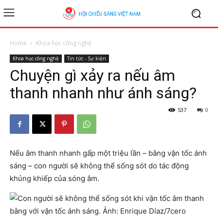
Home
Khoa học công nghệ
Khoa học công nghệ
Tin tức - Sự kiện
Chuyện gì xảy ra nếu âm
thanh nhanh như ánh sáng?
537
0
Nếu âm thanh nhanh gấp một triệu lần – bằng vận tốc ánh
sáng – con người sẽ không thể sống sót do tác động
khủng khiếp của sóng âm.