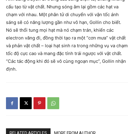
cấu tạo từ vật chất. Nhưng sóng âm lại gồm các hạt va
chạm với nhau. Một phân tử di chuyển với vận tốc ánh
sáng sẽ có năng lượng gần như vô hạn, Gollin cho biết.
Nó sẽ thổi tung mọi hạt mà nó chạm trán, khiến các
electron văng đi, đồng thời tạo ra một “cơn mưa” vật chất
và phản vật chất – loại hạt sinh ra trong những vụ va chạm
tốc độ cực cao và mang đặc tính trái ngược với vật chất.
“Các tác động khi đó sẽ vô cùng ngoạn mục”, Gollin nhận
định.
RELATED ARTICLES
MORE FROM AUTHOR