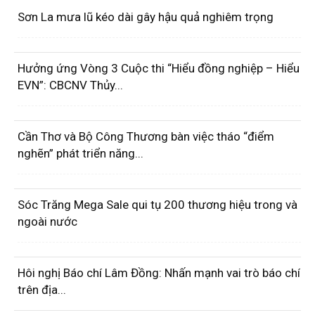
Sơn La mưa lũ kéo dài gây hậu quả nghiêm trọng
Hưởng ứng Vòng 3 Cuộc thi “Hiểu đồng nghiệp – Hiểu
EVN”: CBCNV Thủy...
Cần Thơ và Bộ Công Thương bàn việc tháo “điểm
nghẽn” phát triển năng...
Sóc Trăng Mega Sale qui tụ 200 thương hiệu trong và
ngoài nước
Hôi nghị Báo chí Lâm Đồng: Nhấn mạnh vai trò báo chí
trên địa...