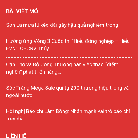
BÀI VIẾT MỚI
Sơn La mưa lũ kéo dài gây hậu quả nghiêm trọng
Hưởng ứng Vòng 3 Cuộc thi “Hiểu đồng nghiệp – Hiểu
EVN”: CBCNV Thủy...
Cần Thơ và Bộ Công Thương bàn việc tháo “điểm
nghẽn” phát triển năng...
Sóc Trăng Mega Sale qui tụ 200 thương hiệu trong và
ngoài nước
Hôi nghị Báo chí Lâm Đồng: Nhấn mạnh vai trò báo chí
trên địa...
LIÊN HỆ