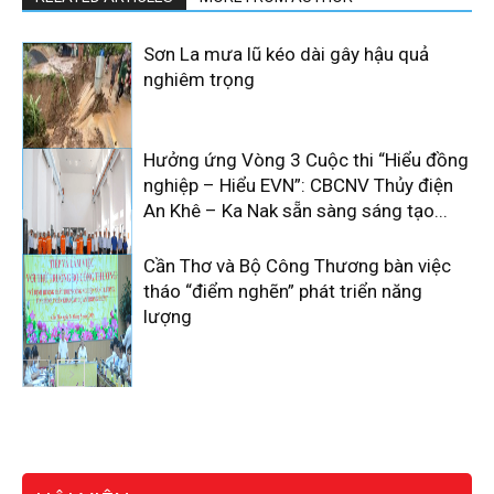
Sơn La mưa lũ kéo dài gây hậu quả
nghiêm trọng
Hưởng ứng Vòng 3 Cuộc thi “Hiểu đồng
nghiệp – Hiểu EVN”: CBCNV Thủy điện
An Khê – Ka Nak sẵn sàng sáng tạo...
Cần Thơ và Bộ Công Thương bàn việc
tháo “điểm nghẽn” phát triển năng
lượng