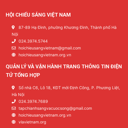
HỘI CHIẾU SÁNG VIỆT NAM
87-89 Hạ Đình, phường Khương Đình, Thành phố Hà
Nội
024.3974.5744
hoichieusangvietnam@gmail.com
hoichieusangvietnam.org.vn
QUẢN LÝ VÀ VẬN HÀNH TRANG THÔNG TIN ĐIỆN
TỬ TỔNG HỢP
Số nhà C6, Lô 18, KĐT mới Định Công, P. Phương Liệt,
Hà Nội
024.3974.7689
tapchianhsangvacuocsong@gmail.com
hoichieusangvietnam.org.vn
vlavietnam.org