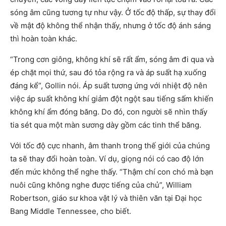
sóng âm cũng tương tự như vậy. Ở tốc độ thấp, sự thay đổi
về mật độ không thể nhận thấy, nhưng ở tốc độ ánh sáng
thì hoàn toàn khác.
“Trong cơn giông, không khí sẽ rất ẩm, sóng âm đi qua và
ép chặt mọi thứ, sau đó tỏa rộng ra và áp suất hạ xuống
đáng kể”, Gollin nói. Áp suất tương ứng với nhiệt độ nên
việc áp suất không khí giảm đột ngột sau tiếng sấm khiến
không khí ẩm đóng băng. Do đó, con người sẽ nhìn thấy
tia sét qua một màn sương dày gồm các tinh thể băng.
Với tốc độ cực nhanh, âm thanh trong thế giới của chúng
ta sẽ thay đổi hoàn toàn. Ví dụ, giọng nói có cao độ lớn
đến mức không thể nghe thấy. “Thậm chí con chó mà bạn
nuôi cũng không nghe được tiếng của chủ”, William
Robertson, giáo sư khoa vật lý và thiên văn tại Đại học
Bang Middle Tennessee, cho biết.