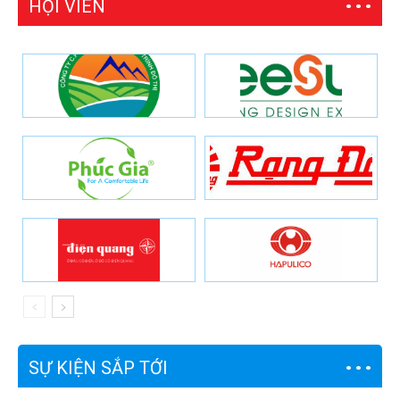
HỘI VIÊN
SỰ KIỆN SẮP TỚI