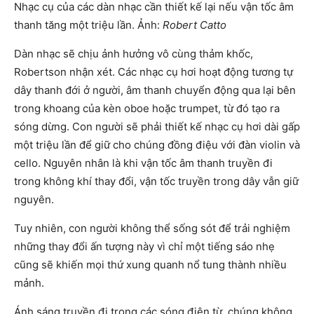
Nhạc cụ của các dàn nhạc cần thiết kế lại nếu vận tốc âm
thanh tăng một triệu lần. Ảnh:
Robert Catto
Dàn nhạc sẽ chịu ảnh hưởng vô cùng thảm khốc,
Robertson nhận xét. Các nhạc cụ hơi hoạt động tương tự
dây thanh đới ở người, âm thanh chuyển động qua lại bên
trong khoang của kèn oboe hoặc trumpet, từ đó tạo ra
sóng dừng. Con người sẽ phải thiết kế nhạc cụ hơi dài gấp
một triệu lần để giữ cho chúng đồng điệu với đàn violin và
cello. Nguyên nhân là khi vận tốc âm thanh truyền đi
trong không khí thay đổi, vận tốc truyền trong dây vẫn giữ
nguyên.
Tuy nhiên, con người không thể sống sót để trải nghiệm
những thay đổi ấn tượng này vì chỉ một tiếng sáo nhẹ
cũng sẽ khiến mọi thứ xung quanh nổ tung thành nhiều
mảnh.
Ánh sáng truyền đi trong các sóng điện từ, chúng không