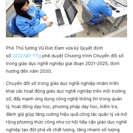
Phó Thủ tướng Vũ Đức Đam vừa ký Quyết định
số
2222/QĐ-TTg
phê duyệt Chương trình Chuyển đổi số
trong giáo dục nghề nghiệp giai đoạn 2021-2025, định
hướng đến năm 2030.
Chuyển đổi số trong giáo dục nghề nghiệp nhằm triển
khai các hoạt động giáo dục nghề nghiệp trên môi trường
số, đẩy mạnh ứng dụng công nghệ thông tin trong quản
lý, hoạt động dạy học, phương pháp dạy học, kiểm tra,
đánh giá giúp tăng cường hiệu quả công tác quản lý và mở
rộng phương thức cũng như cơ hội tiếp cận giáo dục nghề
nghiệp tạo đột phá về chất lượng, tăng nhanh số lượng