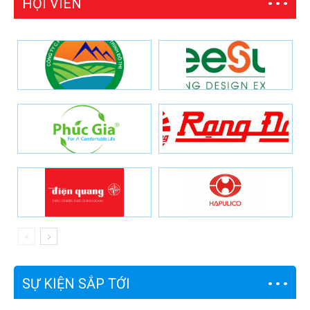
HỘI VIÊN
SỰ KIỆN SẮP TỚI