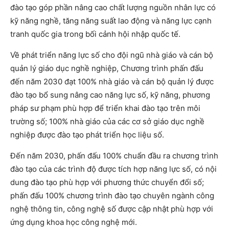
đào tạo góp phần nâng cao chất lượng nguồn nhân lực có
kỹ năng nghề, tăng năng suất lao động và năng lực cạnh
tranh quốc gia trong bối cảnh hội nhập quốc tế.
Về phát triển năng lực số cho đội ngũ nhà giáo và cán bộ
quản lý giáo dục nghề nghiệp, Chương trình phấn đấu
đến năm 2030 đạt 100% nhà giáo và cán bộ quản lý được
đào tạo bổ sung nâng cao năng lực số, kỹ năng, phương
pháp sư phạm phù hợp để triển khai đào tạo trên môi
trường số; 100% nhà giáo của các cơ sở giáo dục nghề
nghiệp được đào tạo phát triển học liệu số.
Đến năm 2030, phấn đấu 100% chuẩn đầu ra chương trình
đào tạo của các trình độ được tích hợp năng lực số, có nội
dung đào tạo phù hợp với phương thức chuyển đổi số;
phấn đấu 100% chương trình đào tạo chuyên ngành công
nghệ thông tin, công nghệ số được cập nhật phù hợp với
ứng dụng khoa học công nghệ mới.