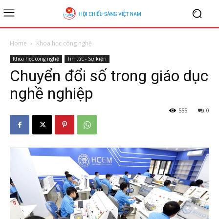
Home
Khoa học công nghệ
Khoa học công nghệ
Tin tức - Sự kiện
Chuyển đổi số trong giáo dục
nghề nghiệp
555
0