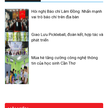
Hôi nghị Báo chí Lâm Đồng: Nhấn mạnh
vai trò báo chí trên địa bàn
Giao Lưu Pickleball, đoàn kết, hợp tác và
phát triển
Mùa hè tăng cường công nghệ thông
tin của học sinh Cần Thơ