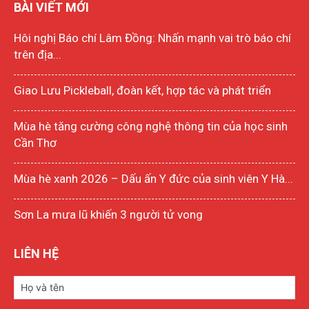
BÀI VIẾT MỚI
Hôi nghị Báo chí Lâm Đồng: Nhấn mạnh vai trò báo chí
trên địa...
Giao Lưu Pickleball, đoàn kết, hợp tác và phát triển
Mùa hè tăng cường công nghệ thông tin của học sinh
Cần Thơ
Mùa hè xanh 2026 – Dấu ấn Y đức của sinh viên Y Hà...
Sơn La mưa lũ khiến 3 người tử vong
LIÊN HỆ