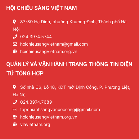
HỘI CHIẾU SÁNG VIỆT NAM
87-89 Hạ Đình, phường Khương Đình, Thành phố Hà
Nội
024.3974.5744
hoichieusangvietnam@gmail.com
hoichieusangvietnam.org.vn
QUẢN LÝ VÀ VẬN HÀNH TRANG THÔNG TIN ĐIỆN
TỬ TỔNG HỢP
Số nhà C6, Lô 18, KĐT mới Định Công, P. Phương Liệt,
Hà Nội
024.3974.7689
tapchianhsangvacuocsong@gmail.com
hoichieusangvietnam.org.vn
vlavietnam.org