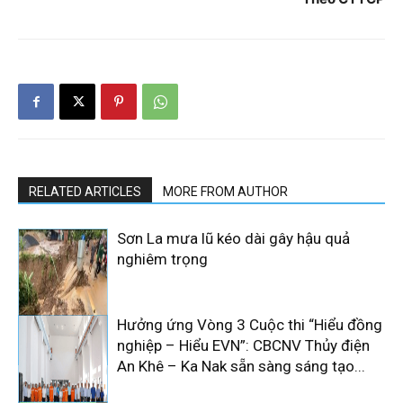
RELATED ARTICLES
MORE FROM AUTHOR
Sơn La mưa lũ kéo dài gây hậu quả
nghiêm trọng
Hưởng ứng Vòng 3 Cuộc thi “Hiểu đồng
nghiệp – Hiểu EVN”: CBCNV Thủy điện
An Khê – Ka Nak sẵn sàng sáng tạo...