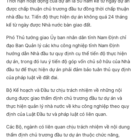
Thời hạn hoạt động của dự án là 50 năm kể từ ngày dự án
được chấp thuận chủ trương đầu tư đồng thời chấp thuận
nhà đầu tư. Tiến độ thực hiện dự án không quá 24 tháng
kể từ ngày được Nhà nước bàn giao đất.
Phó Thủ tướng giao Ủy ban nhân dân tỉnh Nam Định chỉ
đạo Ban Quản lý các khu công nghiệp tỉnh Nam Định
hướng dẫn Nhà đầu tư quy định cụ thể tiến độ thực hiện
dự án, trong đó lưu ý tiến độ góp vốn chủ sở hữu của Nhà
đầu tư để thực hiện dự án phải đảm bảo tuân thủ quy định
của pháp luật về đất đai.
Bộ Kế hoạch và Đầu tư chịu trách nhiệm về những nội
dung được giao thẩm định chủ trương đầu tư dự án và
thực hiện quản lý nhà nước về khu công nghiệp theo quy
định của Luật Đầu tư và pháp luật có liên quan.
Các Bộ, ngành có liên quan chịu trách nhiệm về nội dung
thẩm định chủ trương đầu tư dự án thuộc chức năng,