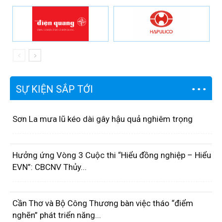
SỰ KIỆN SẮP TỚI
Sơn La mưa lũ kéo dài gây hậu quả nghiêm trọng
Hưởng ứng Vòng 3 Cuộc thi “Hiểu đồng nghiệp – Hiểu
EVN”: CBCNV Thủy...
Cần Thơ và Bộ Công Thương bàn việc tháo “điểm
nghẽn” phát triển năng...