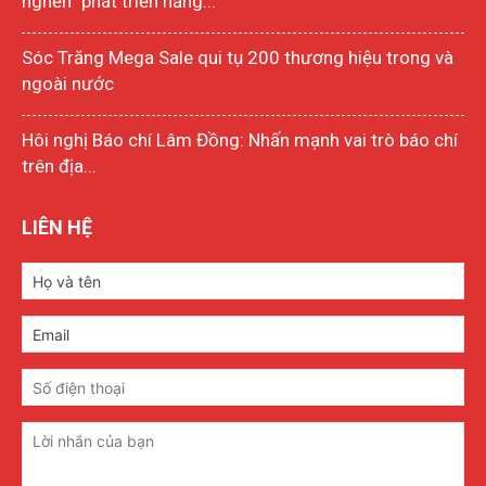
nghẽn” phát triển năng...
Sóc Trăng Mega Sale qui tụ 200 thương hiệu trong và
ngoài nước
Hôi nghị Báo chí Lâm Đồng: Nhấn mạnh vai trò báo chí
trên địa...
LIÊN HỆ