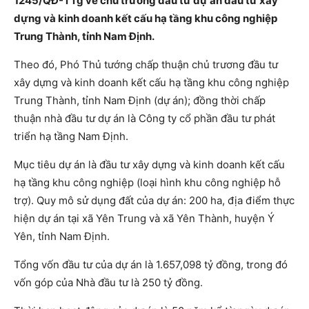
1245/QĐ-TTg về chủ trương đầu tư dự án đầu tư xây
dựng và kinh doanh kết cấu hạ tầng khu công nghiệp
Trung Thành, tỉnh Nam Định.
Theo đó, Phó Thủ tướng chấp thuận chủ trương đầu tư
xây dựng và kinh doanh kết cấu hạ tầng khu công nghiệp
Trung Thành, tỉnh Nam Định (dự án); đồng thời chấp
thuận nhà đầu tư dự án là Công ty cổ phần đầu tư phát
triển hạ tầng Nam Định.
Mục tiêu dự án là đầu tư xây dựng và kinh doanh kết cấu
hạ tầng khu công nghiệp (loại hình khu công nghiệp hỗ
trợ). Quy mô sử dụng đất của dự án: 200 ha, địa điểm thực
hiện dự án tại xã Yên Trung và xã Yên Thành, huyện Ý
Yên, tỉnh Nam Định.
Tổng vốn đầu tư của dự án là 1.657,098 tỷ đồng, trong đó
vốn góp của Nhà đầu tư là 250 tỷ đồng.