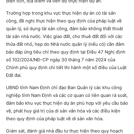
diện tích, địa điểm và tiến độ thực hiện dự án.
Trường hợp trong khu vực thực hiện dự án có tài sản
công, đề nghị thực hiện theo quy định của pháp luật về
quản lý, sử dụng tài sản công, đảm bảo không thất thoát
tài sản nhà nước. Việc giao đất, cho thuê đất đối với các
thửa đất nhỏ, hẹp do Nhà nước quản lý (nếu có) cần đảm
bảo đáp ứng tiêu chí theo quy định tại Điều 47 Nghị định
số 102/2024/NĐ-CP ngày 30 tháng 7 năm 2024 của
Chính phủ quy định chi tiết thi hành một số điều của Luật
Đất đai.
UBND tỉnh Nam Định chỉ đạo Ban Quản lý các khu công
nghiệp tỉnh Nam Định và các cơ quan có liên quan rà soát,
đảm bảo khu vực thực hiện dự án phù hợp với yêu cầu bảo
vệ, phát huy giá trị của di sản văn hóa và các điều kiện
theo quy định của pháp luật về di sản văn hóa.
Giám sát, đánh giá nhà đầu tư thực hiện theo quy hoạch