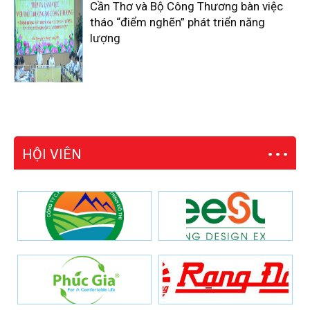
Cần Thơ và Bộ Công Thương bàn việc
tháo “điểm nghẽn” phát triển năng
lượng
HỘI VIÊN