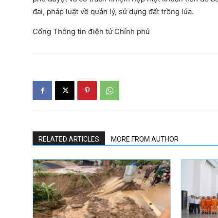
đai, pháp luật về quản lý, sử dụng đất trồng lúa.
Cổng Thông tin điện tử Chính phủ
RELATED ARTICLES
MORE FROM AUTHOR