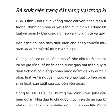
Rà soát hiện trạng đất trang trại trong
UBND tỉnh Vĩnh Phúc không được chuyển phần diện tí
tướng Chính phủ phê duyệt sang mục đích sử dụng kh
luật về quản lý khu công nghiệp và khu kinh tế và quy 
Bên cạnh đó, bảo đảm điều kiện cho phép chuyển mục 
đích sử dụng đất để thực hiện dự án.
Chỉ đạo các cơ quan liên quan và Nhà đầu tư rà soát h
lợi hộ gia đình, cá nhân đang được giao đất theo quy đ
diện tích đất có giếng khoan nước ngầm để xây dựng 
pháp luật về tài nguyên nước và pháp luật có liên qua
sinh hoạt, sản xuất của các bên liên quan.
Công ty TNHH Đầu tư Thương mại Vĩnh Phúc (nhà đầu t
hiện dự án. Nhà đầu tư chỉ được thực hiện dự án sau 
phê duyệt và có trách nhiệm nộp một khoản tiền để bảo