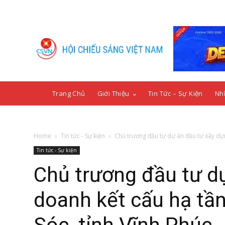
Trang Chủ
Giới Thiệu
Tin Tức – Sự Kiện
Nhì
Home
Tin tức - Sự kiện
Chủ trương đầu tư dự án đầu tư xây dựn
Tin tức - Sự kiện
Chủ trương đầu tư dự
doanh kết cấu hạ tầ