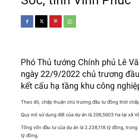
Sóc, tỉnh Vĩnh Phúc
Phó Thủ tướng Chính phủ Lê Vă
ngày 22/9/2022 chủ trương đầu
kết cấu hạ tầng khu công nghiệ
Theo đó, chấp thuận chủ trương đầu tư đồng thời chấ
Quy mô sử dụng đất của dự án là 206,5603 ha tại xã Vâ
Tổng vốn đầu tư của dự án là 2.238,118 tỷ đồng, trong
tỷ đồng.