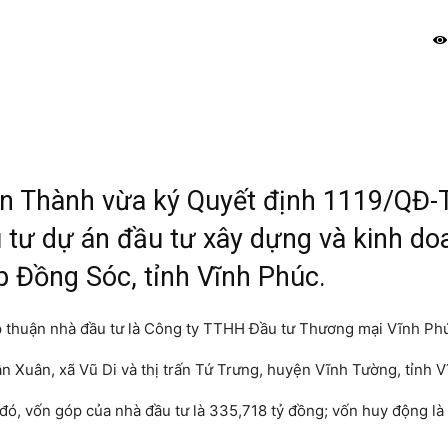
n Thành vừa ký Quyết định
1119/QĐ-
 tư dự án đầu tư xây dựng và kinh do
p Đồng Sóc, tỉnh Vĩnh Phúc.
p thuận nhà đầu tư là Công ty TTHH Đầu tư Thương mại Vĩnh Ph
n Xuân, xã Vũ Di và thị trấn Tứ Trưng, huyện Vĩnh Tường, tỉnh 
 đó, vốn góp của nhà đầu tư là 335,718 tỷ đồng; vốn huy động là